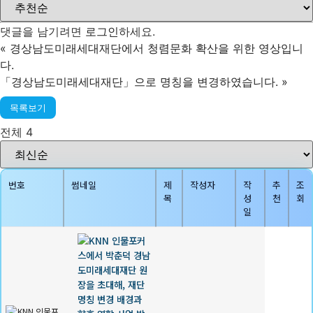
댓글을 남기려면
로그인
하세요.
«
경상남도미래세대재단에서 청렴문화 확산을 위한 영상입니
다.
「경상남도미래세대재단」으로 명칭을 변경하였습니다.
»
목록보기
전체 4
번호
썸네일
제
작성자
작
추
조
목
성
천
회
일