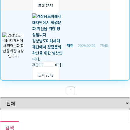
추천 0
|
조회 7551
경상남도미래세대
재단
2026.02.01
7548
재단에서 청렴문화
확산을 위한 영상입
니다.
재단
|
2026.02.01
|
추천 0
|
조회 7548
1
검색