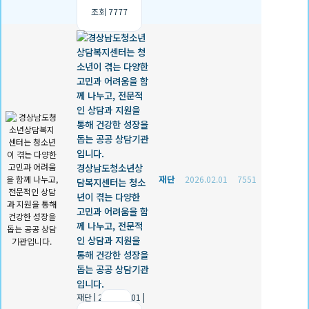
조회 7777
경상남도청소년상
재단
2026.02.01
7551
담복지센터는 청소
년이 겪는 다양한
고민과 어려움을 함
께 나누고, 전문적
인 상담과 지원을
통해 건강한 성장을
돕는 공공 상담기관
입니다.
재단
|
2026.02.01
|