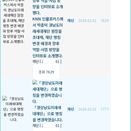
KNN 인물포커스에
재단
2026.02.01
7629
서 박춘덕 경남도미
래세대재단 원장을
초대해, 재단 명칭
변경 배경과 향후
역할·사업 방향을
인터뷰로 소개했다.
재단
|
2026.02.01
|
추천 0
|
조회 7629
「경상남도미래세
재단
2026.02.01
7777
대재단」으로 명칭
을 변경하였습니다.
재단
|
2026.02.01
|
추천 0
|