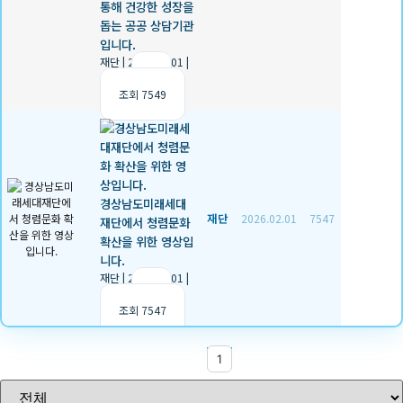
통해 건강한 성장을
돕는 공공 상담기관
입니다.
재단
|
2026.02.01
|
추천 0
|
조회 7549
경상남도미래세대
재단
2026.02.01
7547
재단에서 청렴문화
확산을 위한 영상입
니다.
재단
|
2026.02.01
|
추천 0
|
조회 7547
1