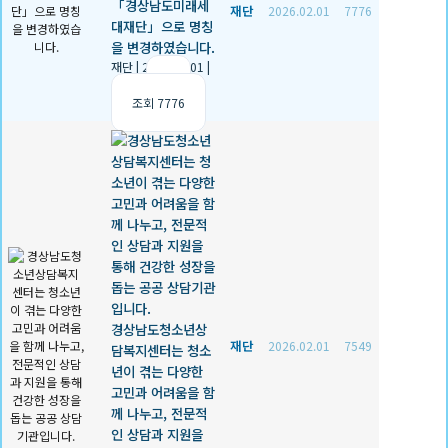
「경상남도미래세
재단
2026.02.01
7776
대재단」으로 명칭
을 변경하였습니다.
재단
|
2026.02.01
|
추천 0
|
조회 7776
경상남도청소년상
재단
2026.02.01
7549
담복지센터는 청소
년이 겪는 다양한
고민과 어려움을 함
께 나누고, 전문적
인 상담과 지원을