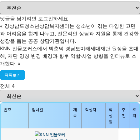
댓글을 남기려면
로그인
하세요.
«
경상남도청소년상담복지센터는 청소년이 겪는 다양한 고민
과 어려움을 함께 나누고, 전문적인 상담과 지원을 통해 건강한
성장을 돕는 공공 상담기관입니다.
KNN 인물포커스에서 박춘덕 경남도미래세대재단 원장을 초대
해, 재단 명칭 변경 배경과 향후 역할·사업 방향을 인터뷰로 소
개했다.
»
목록보기
전체 4
번호
썸네일
제
작성자
작
추
조
목
성
천
회
일