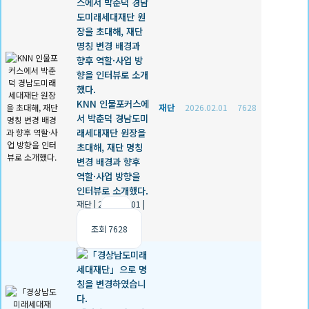
KNN 인물포커스에
재단
2026.02.01
7628
서 박춘덕 경남도미
래세대재단 원장을
초대해, 재단 명칭
변경 배경과 향후
역할·사업 방향을
인터뷰로 소개했다.
재단
|
2026.02.01
|
추천 0
|
조회 7628