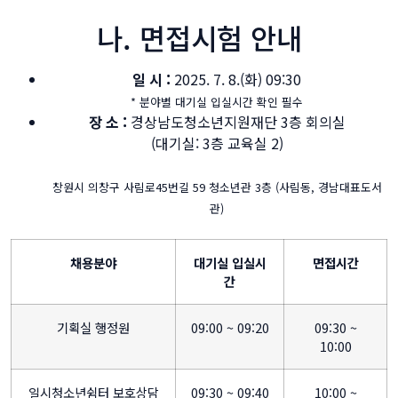
나. 면접시험 안내
일 시 :
2025. 7. 8.(화) 09:30
* 분야별 대기실 입실시간 확인 필수
장 소 :
경상남도청소년지원재단 3층 회의실
(대기실: 3층 교육실 2)
창원시 의창구 사림로45번길 59 청소년관 3층 (사림동, 경남대표도서
관)
채용분야
대기실 입실시
면접시간
간
기획실 행정원
09:00 ~ 09:20
09:30 ~
10:00
일시청소년쉼터 보호상담
09:30 ~ 09:40
10:00 ~