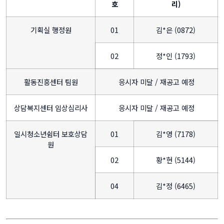
호
리)
기획실 행정원
01
김*은 (0872)
02
정*인 (1793)
활동진흥센터 팀원
응시자 미달 / 재공고 예정
상담복지센터 임상심리사
응시자 미달 / 재공고 예정
일시청소년쉼터 보호상담
01
김*영 (7178)
원
02
황*현 (5144)
04
김*정 (6465)