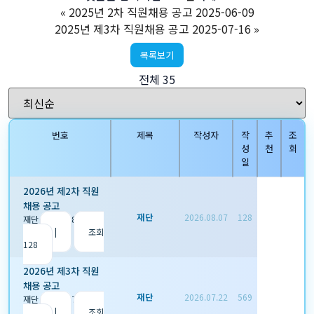
«
2025년 2차 직원채용 공고 2025-06-09
2025년 제3차 직원채용 공고 2025-07-16
»
목록보기
전체 35
번호
제목
작성자
작
추
조
성
천
회
일
2026년 제2차 직원
채용 공고
재단
2026.08.07
128
재단
|
2026.08.07
|
추
천 0
|
조회
128
2026년 제3차 직원
채용 공고
재단
2026.07.22
569
재단
|
2026.07.22
|
추
천 0
|
조회