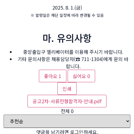
2025. 8. 1.(금)
※ 발령일은 재단 일정에 따라 변경될 수 있음
마. 유의사항
중앙출입구 엘리베이터를 이용해 주시기 바랍니다.
기타 문의사항은 채용담당자(☎ 711-1304)에게 문의 바
랍니다.
좋아요
1
싫어요
0
인쇄
공고2차-서류전형합격자-안내.pdf
전체
0
댓글을 남기려면
로그인
하세요.