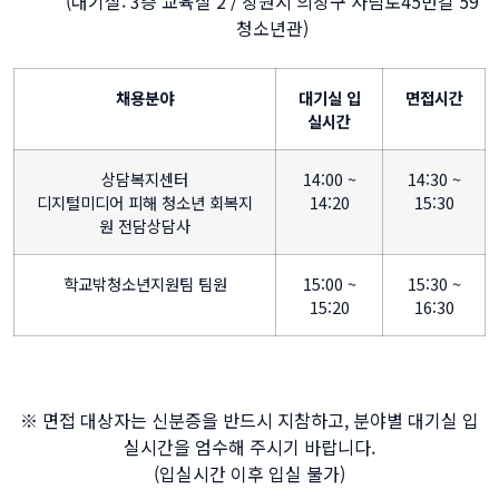
(대기실: 3층 교육실 2 / 창원시 의창구 사림로45번길 59
청소년관)
채용분야
대기실 입
면접시간
실시간
상담복지센터
14:00 ~
14:30 ~
디지털미디어 피해 청소년 회복지
14:20
15:30
원 전담상담사
학교밖청소년지원팀 팀원
15:00 ~
15:30 ~
15:20
16:30
※ 면접 대상자는 신분증을 반드시 지참하고, 분야별 대기실 입
실시간을 엄수해 주시기 바랍니다.
(입실시간 이후 입실 불가)