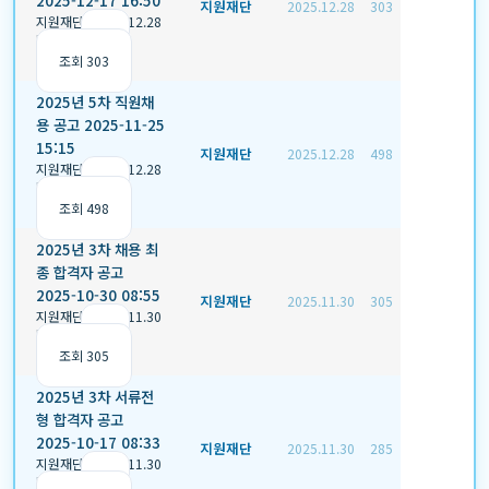
2025-12-17 16:50
지원재단
2025.12.28
303
지원재단
|
2025.12.28
|
추천 0
|
조회 303
2025년 5차 직원채
용 공고 2025-11-25
15:15
지원재단
2025.12.28
498
지원재단
|
2025.12.28
|
추천 0
|
조회 498
2025년 3차 채용 최
종 합격자 공고
2025-10-30 08:55
지원재단
2025.11.30
305
지원재단
|
2025.11.30
|
추천 0
|
조회 305
2025년 3차 서류전
형 합격자 공고
2025-10-17 08:33
지원재단
2025.11.30
285
지원재단
|
2025.11.30
|
추천 0
|