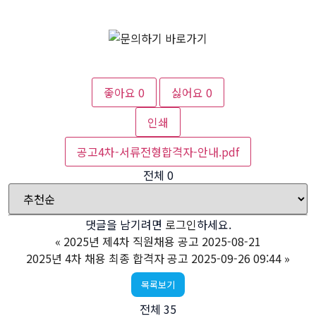
좋아요
0
싫어요
0
인쇄
공고4차-서류전형합격자-안내.pdf
전체
0
댓글을 남기려면
로그인
하세요.
«
2025년 제4차 직원채용 공고 2025-08-21
2025년 4차 채용 최종 합격자 공고 2025-09-26 09:44
»
목록보기
전체 35