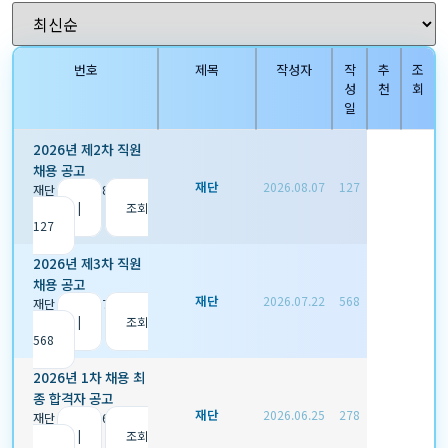
번호
제목
작성자
작
추
조
성
천
회
일
2026년 제2차 직원
채용 공고
재단
2026.08.07
127
재단
|
2026.08.07
|
추
천 0
|
조회
127
2026년 제3차 직원
채용 공고
재단
2026.07.22
568
재단
|
2026.07.22
|
추
천 0
|
조회
568
2026년 1차 채용 최
종 합격자 공고
재단
2026.06.25
278
재단
|
2026.06.25
|
추
천 0
|
조회