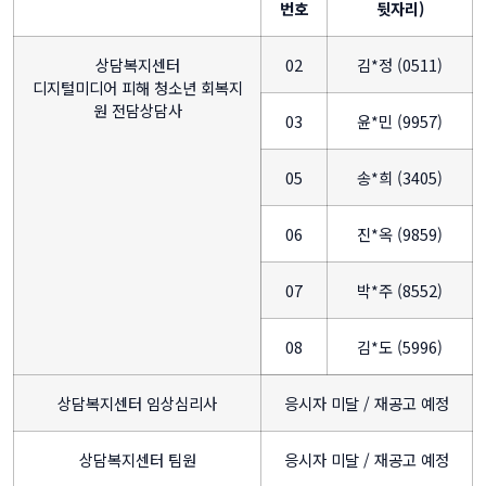
번호
뒷자리)
상담복지센터
02
김*정 (0511)
디지털미디어 피해 청소년 회복지
원 전담상담사
03
윤*민 (9957)
05
송*희 (3405)
06
진*옥 (9859)
07
박*주 (8552)
08
김*도 (5996)
상담복지센터 임상심리사
응시자 미달 / 재공고 예정
상담복지센터 팀원
응시자 미달 / 재공고 예정