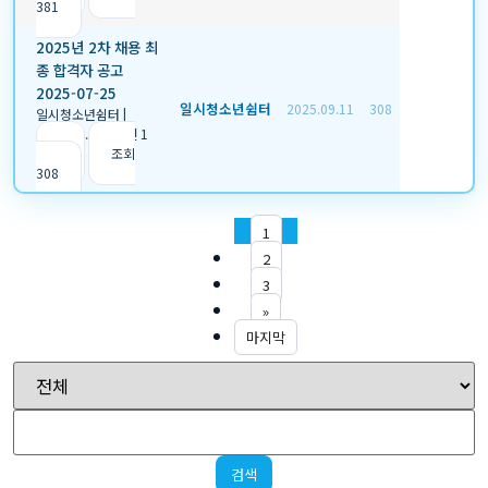
381
2025년 2차 채용 최
종 합격자 공고
2025-07-25
일시청소년쉼터
2025.09.11
308
일시청소년쉼터
|
2025.09.11
|
추천 1
|
조회
308
1
2
3
»
마지막
검색