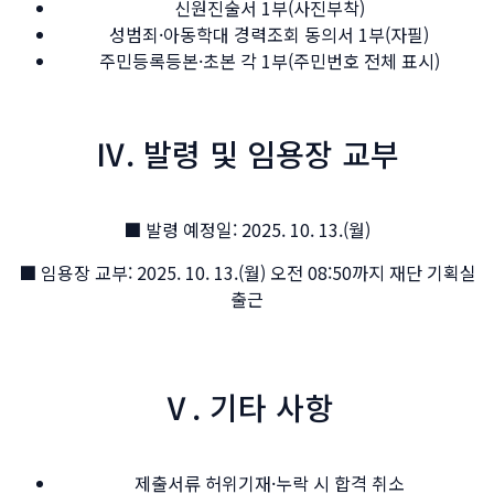
신원진술서 1부(사진부착)
성범죄·아동학대 경력조회 동의서 1부(자필)
주민등록등본·초본 각 1부(주민번호 전체 표시)
Ⅳ.
발령 및 임용장 교부
■ 발령 예정일: 2025. 10. 13.(월)
■ 임용장 교부: 2025. 10. 13.(월) 오전 08:50까지 재단 기획실
출근
Ⅴ.
기타 사항
제출서류 허위기재·누락 시 합격 취소