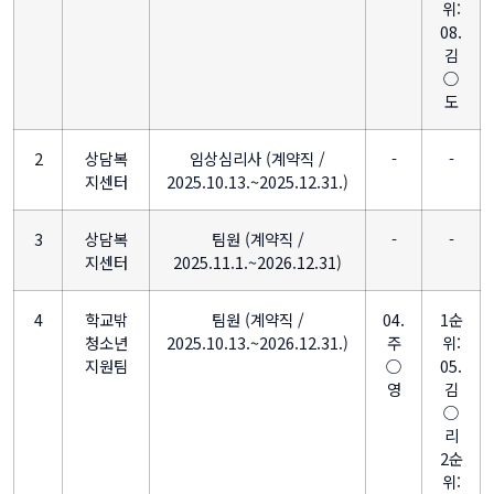
위:
08.
김
○
도
2
상담복
임상심리사 (계약직 /
-
-
지센터
2025.10.13.~2025.12.31.)
3
상담복
팀원 (계약직 /
-
-
지센터
2025.11.1.~2026.12.31)
4
학교밖
팀원 (계약직 /
04.
1순
청소년
2025.10.13.~2026.12.31.)
주
위:
지원팀
○
05.
영
김
○
리
2순
위: