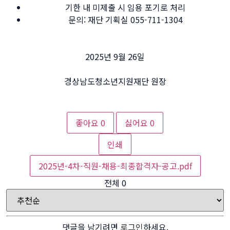
기한 내 미제출 시 임용 포기로 처리
문의: 재단 기획실 055-711-1304
2025년 9월 26일
경상남도청소년지원재단 원장
좋아요
0
싫어요
0
인쇄
2025년-4차-직원-채용-최종합격자-공고.pdf
전체
0
댓글을 남기려면
로그인
하세요.