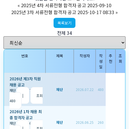
«
2025년 4차 서류전형 합격자 공고 2025-09-10
2025년 3차 서류전형 합격자 공고 2025-10-17 08:33
»
목록보기
전체 34
번호
제목
작성자
작
추
조
성
천
회
일
2026년 제3차 직원
채용 공고
재단
2026.07.22
480
재단
|
2026.07.22
|
추
천 0
|
조회
480
2026년 1차 채용 최
종 합격자 공고
재단
2026.06.25
260
재단
|
2026.06.25
|
추
천 0
|
조회