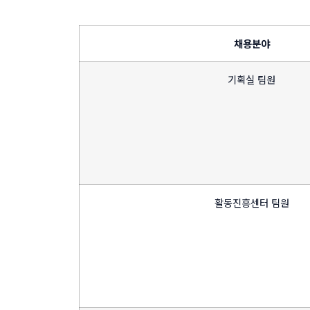
채용분야
기획실 팀원
활동진흥센터 팀원