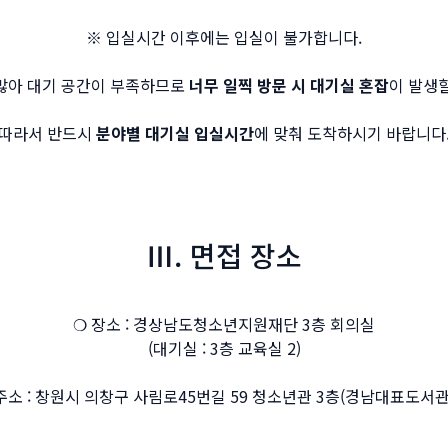
※ 입실시간 이후에는 입실이 불가합니다.
많아 대기 공간이 부족하므로
너무 일찍 방문 시 대기실 혼잡
이 발생할
따라서 반드시
분야별 대기실 입실시간
에 맞춰 도착하시기 바랍니다
Ⅲ. 면접 장소
❍ 장소 : 경상남도청소년지원재단 3층 회의실
(대기실 : 3층 교육실 2)
주소 : 창원시 의창구 사림로45번길 59 청소년관 3층(경남대표도서관