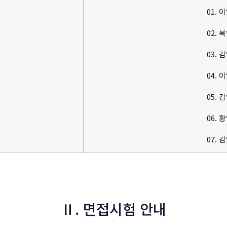
01. 이
02. 복
03. 김
04. 이
05. 김
06. 황
07. 김
Ⅱ. 면접시험 안내