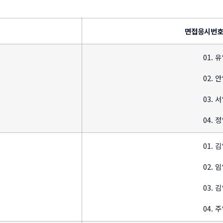
면접응시번호 
01. 유
02. 안
03. 서
04. 정
01. 김
02. 임
03. 김
04. 주