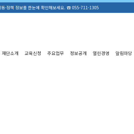
세요. ☎ 055-711-1305
재단소개
교육신청
주요업무
정보공개
열린경영
알림마당