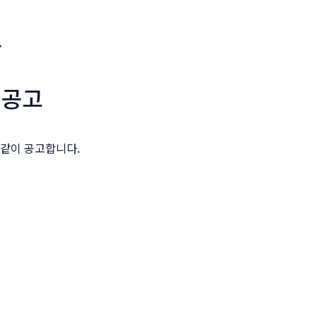
용
 공고
같이 공고합니다.