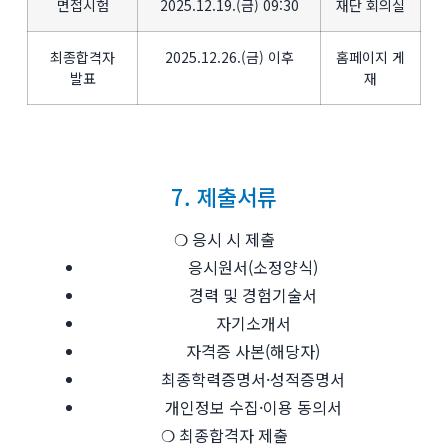
면접시험
2025.12.19.(금) 09:30
재단 회의실
최종합격자
2025.12.26.(금) 이후
홈페이지 게
발표
재
7. 제출서류
❍ 응시 시 제출
응시원서(소정양식)
경력 및 경험기술서
자기소개서
자격증 사본(해당자)
최종학력증명서·성적증명서
개인정보 수집·이용 동의서
❍ 최종합격자 제출