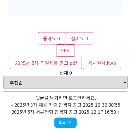
좋아요
0
싫어요
0
인쇄
2025년-5차-직원채용-공고.pdf
응시원서.hwp
전체
0
댓글을 남기려면
로그인
하세요.
«
2025년 3차 채용 최종 합격자 공고 2025-10-30 08:55
2025년 5차 서류전형 합격자 공고 2025-12-17 16:50
»
목록보기