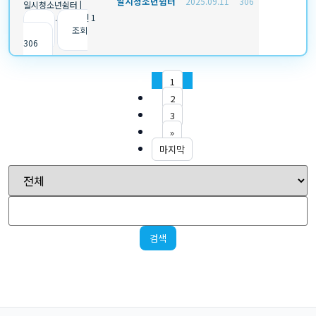
일시청소년쉼터
2025.09.11
306
일시청소년쉼터
|
2025.09.11
|
추천 1
|
조회
306
1
2
3
»
마지막
검색