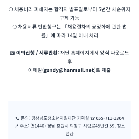
❍ 채용비리 피해자는 합격자 발표일로부터 5년간 차순위자
구제 가능
❍ 채용서류 반환청구는 「채용절차의 공정화에 관한 법
률」에 따라 14일 이내 처리
📧
이의신청 / 서류반환
: 재단 홈페이지에서 양식 다운로드
후
이메일(
gsndy@hanmail.net
)로 제출
📞 문의: 경상남도청소년지원재단 기획실 ☎
055-711-1304
📍 주소: (51440) 경남 창원시 의창구 사림로45번길 59, 청소
년관