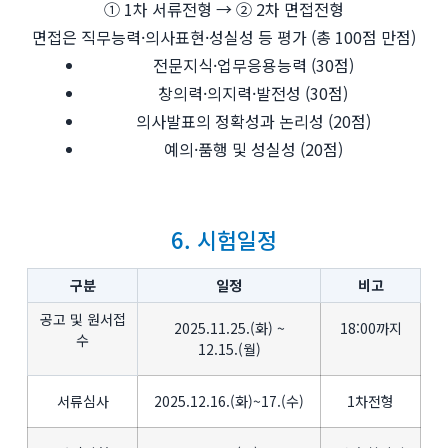
① 1차 서류전형 → ② 2차 면접전형
면접은 직무능력·의사표현·성실성 등 평가 (총 100점 만점)
전문지식·업무응용능력 (30점)
창의력·의지력·발전성 (30점)
의사발표의 정확성과 논리성 (20점)
예의·품행 및 성실성 (20점)
6. 시험일정
구분
일정
비고
공고 및 원서접
2025.11.25.(화) ~
18:00까지
수
12.15.(월)
서류심사
2025.12.16.(화)~17.(수)
1차전형