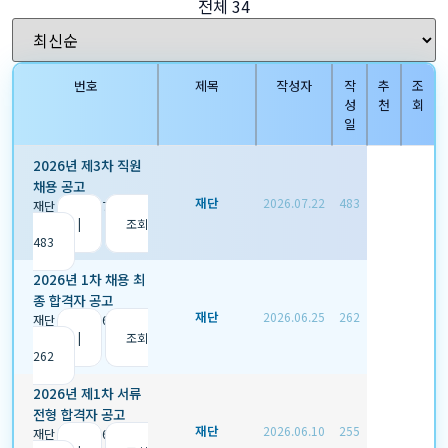
전체 34
번호
제목
작성자
작
추
조
성
천
회
일
2026년 제3차 직원
채용 공고
재단
2026.07.22
483
재단
|
2026.07.22
|
추
천 0
|
조회
483
2026년 1차 채용 최
종 합격자 공고
재단
2026.06.25
262
재단
|
2026.06.25
|
추
천 0
|
조회
262
2026년 제1차 서류
전형 합격자 공고
재단
2026.06.10
255
재단
|
2026.06.10
|
추