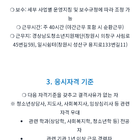
❍ 보수: 세부 사업별 운영지침 및 보수규정에 따라 조정 가
능
❍ 근무시간: 주 40시간 (야간근무 포함 시 순환근무)
❍ 근무지: 경상남도청소년지원재단(창원시 의창구 사림로
45번길59), 일시쉼터(창원시 성산구 용지로133번길11)
3. 응시자격 기준
❍ 다음 자격기준을 갖추고 결격사유가 없는 자
※ 청소년상담사, 지도사, 사회복지사, 임상심리사 등 관련
자격 우대
관련 학과(상담학, 사회복지학, 청소년학 등) 전공
자
관련 기관 1년 이상 근무 경력자