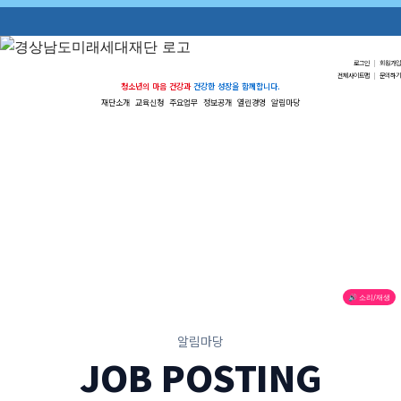
로그인
|
회원가입
전체사이트맵
|
문의하기
청소년의 마음 건강과
건강한 성장을 함께합니다.
재단소개
교육신청
주요업무
정보공개
열린경영
알림마당
🔊 소리/재생
알림마당
JOB POSTING