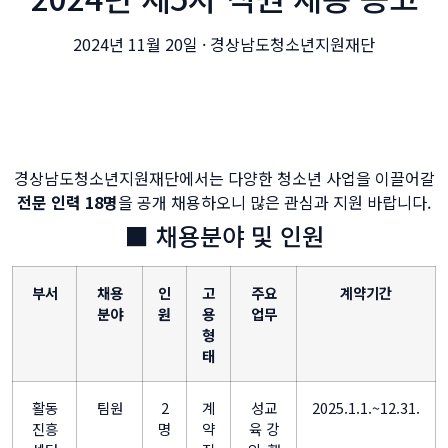
2024년 11월 20일 · 경상남도청소년지원재단
경상남도청소년지원재단에서는 다양한 청소년 사업을 이끌어갈
전문 인력 18명
을 공개 채용하오니 많은 관심과 지원 바랍니다.
■ 채용분야 및 인원
부서
채용
인
고
주요
계약기간
분야
원
용
업무
형
태
활동
팀원
2
계
성교
2025.1.1.~12.31.
진흥
명
약
육 강