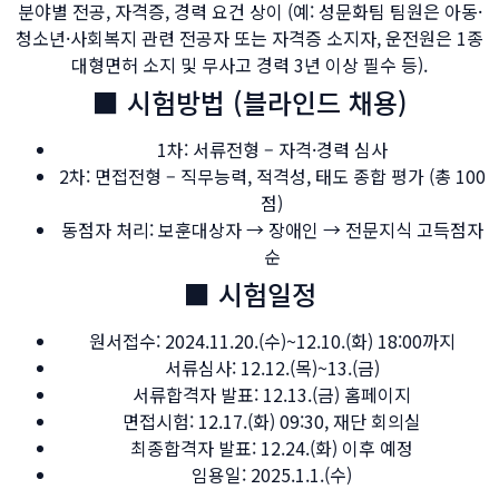
분야별 전공, 자격증, 경력 요건 상이 (예: 성문화팀 팀원은 아동·
청소년·사회복지 관련 전공자 또는 자격증 소지자, 운전원은 1종
대형면허 소지 및 무사고 경력 3년 이상 필수 등).
■ 시험방법 (블라인드 채용)
1차: 서류전형 – 자격·경력 심사
2차: 면접전형 – 직무능력, 적격성, 태도 종합 평가 (총 100
점)
동점자 처리: 보훈대상자 → 장애인 → 전문지식 고득점자
순
■ 시험일정
원서접수: 2024.11.20.(수)~12.10.(화) 18:00까지
서류심사: 12.12.(목)~13.(금)
서류합격자 발표: 12.13.(금) 홈페이지
면접시험: 12.17.(화) 09:30, 재단 회의실
최종합격자 발표: 12.24.(화) 이후 예정
임용일: 2025.1.1.(수)