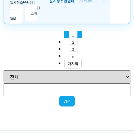
일시청소년쉼터
2025.09.11
308
일시청소년쉼터
|
2025.09.11
|
추천 1
|
조회
308
1
2
3
»
마지막
검색