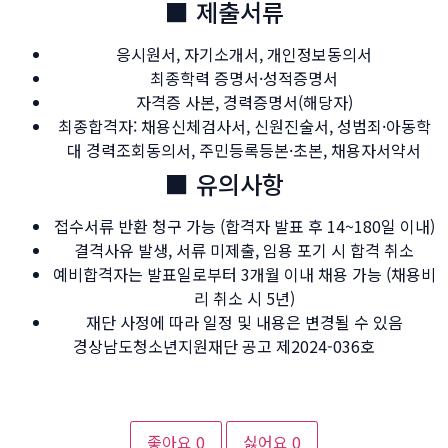
■ 제출서류
응시원서, 자기소개서, 개인정보동의서
최종학력 증명서·성적증명서
자격증 사본, 경력증명서(해당자)
최종합격자: 채용신체검사서, 신원진술서, 성범죄·아동학
대 경력조회동의서, 주민등록등본·초본, 채용자서약서
■ 유의사항
접수서류 반환 청구 가능 (합격자 발표 후 14~180일 이내)
결격사유 발생, 서류 미제출, 임용 포기 시 합격 취소
예비합격자는 발표일로부터 3개월 이내 채용 가능 (채용비
리 취소 시 5년)
재단 사정에 따라 일정 및 내용은 변경될 수 있음
경상남도청소년지원재단 공고 제2024-036호
좋아요
0
싫어요
0