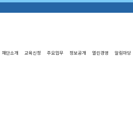
재단소개
교육신청
주요업무
정보공개
열린경영
알림마당