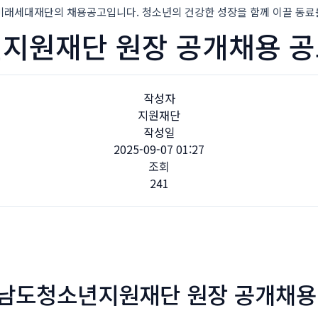
대재단의 채용공고입니다. 청소년의 건강한 성장을 함께 이끌 동료
원재단 원장 공개채용 공고 2
작성자
지원재단
작성일
2025-09-07 01:27
조회
241
남도청소년지원재단 원장 공개채용