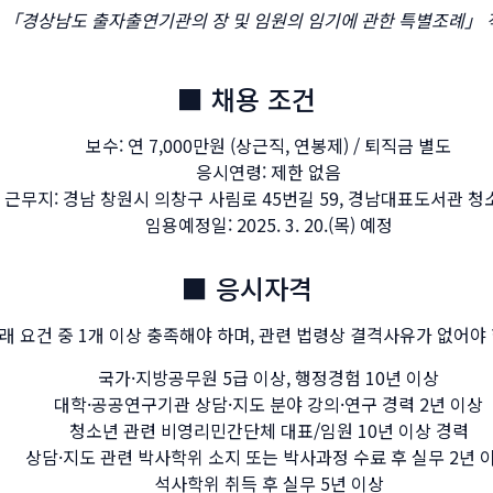
는 「경상남도 출자출연기관의 장 및 임원의 임기에 관한 특별조례」 
■ 채용 조건
보수: 연 7,000만원 (상근직, 연봉제) / 퇴직금 별도
응시연령: 제한 없음
근무지: 경남 창원시 의창구 사림로 45번길 59, 경남대표도서관 
임용예정일: 2025. 3. 20.(목) 예정
■ 응시자격
래 요건 중 1개 이상 충족해야 하며, 관련 법령상 결격사유가 없어야 
국가·지방공무원 5급 이상, 행정경험 10년 이상
대학·공공연구기관 상담·지도 분야 강의·연구 경력 2년 이상
청소년 관련 비영리민간단체 대표/임원 10년 이상 경력
상담·지도 관련 박사학위 소지 또는 박사과정 수료 후 실무 2년 
석사학위 취득 후 실무 5년 이상