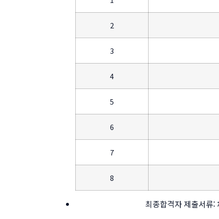
2
3
4
5
6
7
8
최종합격자 제출서류: 