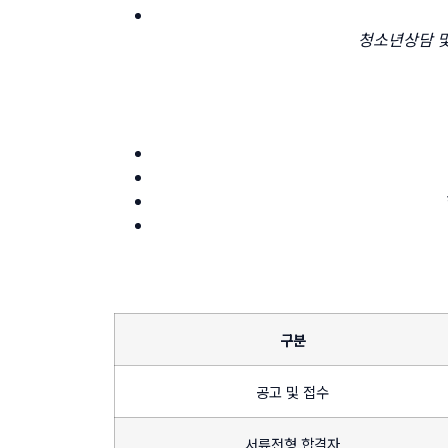
청소년상담 및
구분
공고 및 접수
서류전형 합격자