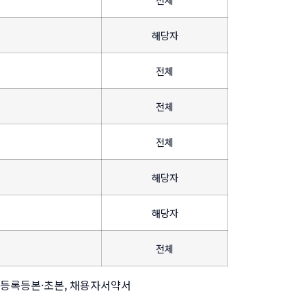
해당자
전체
전체
전체
해당자
해당자
전체
민등록등본·초본, 채용자서약서