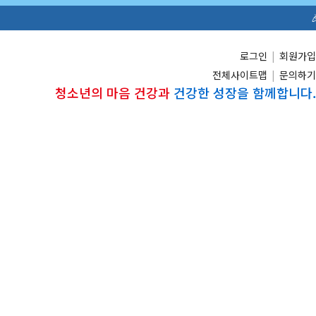
🎉 경상남도미래세대재단 공
로그인
|
회원가입
전체사이트맵
|
문의하기
청소년의 마음 건강과
건강한 성장을 함께합니다.