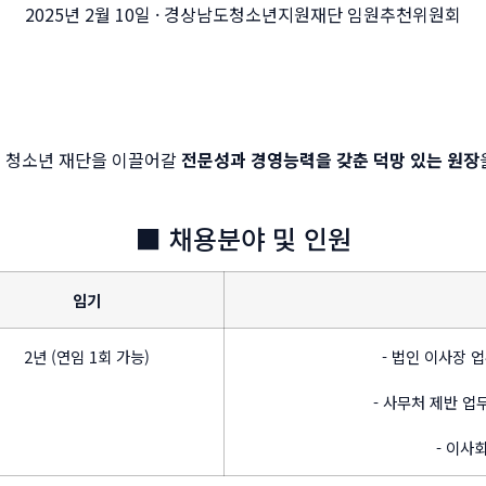
2025년 2월 10일 · 경상남도청소년지원재단 임원추천위원회
청소년 재단을 이끌어갈
전문성과 경영능력을 갖춘 덕망 있는 원장
■ 채용분야 및 인원
임기
2년 (연임 1회 가능)
- 법인 이사장 
- 사무처 제반 업
- 이사