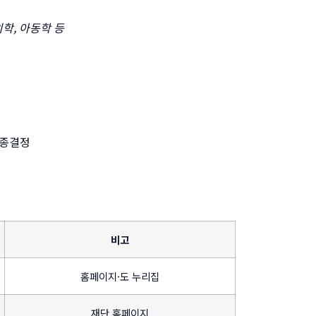
학, 아동학 등
최종결정
비고
홈페이지·도 누리집
재단 홈페이지