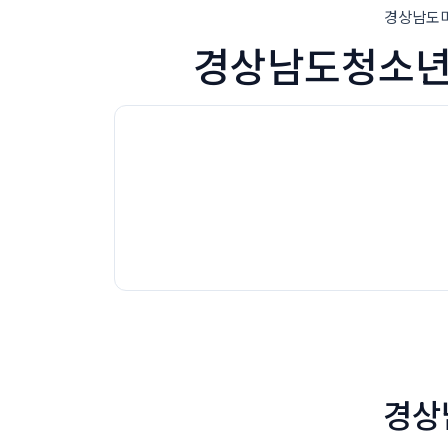
경상남도미래세
경상남도청소년지
경상