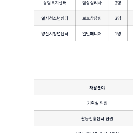
상담복지센터
임상심리사
2명
일시청소년쉼터
보호상담원
3명
양산시청년센터
일반매니저
1명
채용분야
기획실 팀원
활동진흥센터 팀원