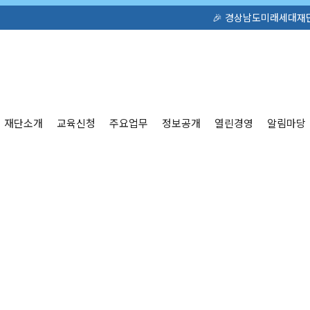
🎉 경상남도미래세대재단 공식 홈페이지가 새롭게 오픈
재단소개
교육신청
주요업무
정보공개
열린경영
알림마당