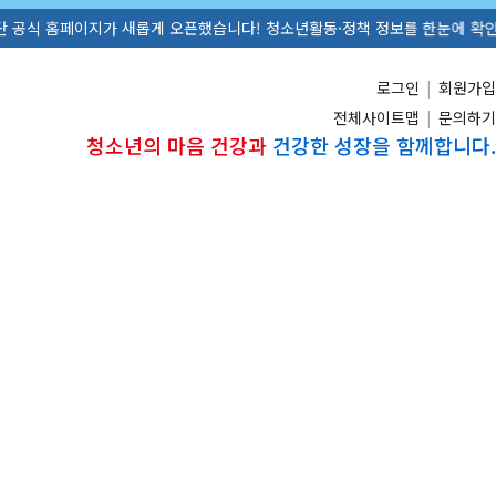
했습니다! 청소년활동·정책 정보를 한눈에 확인해보세요. ☎ 055-711-13
로그인
|
회원가입
전체사이트맵
|
문의하기
청소년의 마음 건강과
건강한 성장을 함께합니다.