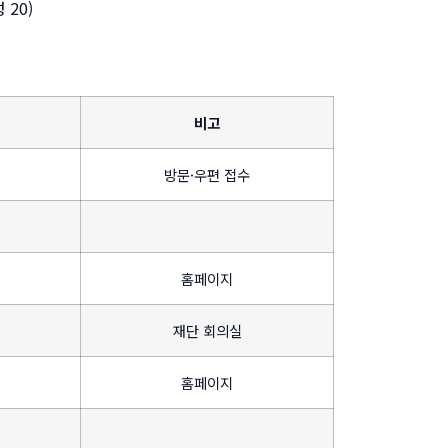
 20)
비고
방문·우편 접수
홈페이지
재단 회의실
홈페이지