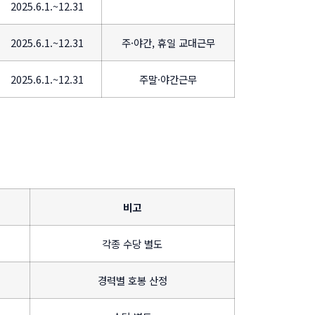
2025.6.1.~12.31
2025.6.1.~12.31
주·야간, 휴일 교대근무
2025.6.1.~12.31
주말·야간근무
비고
각종 수당 별도
경력별 호봉 산정