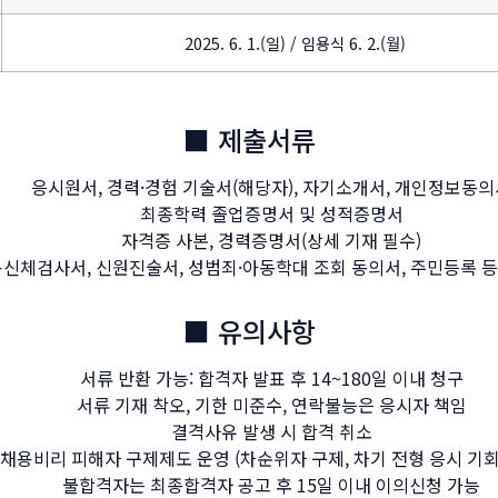
2025. 6. 1.(일) / 임용식 6. 2.(월)
■ 제출서류
응시원서, 경력·경험 기술서(해당자), 자기소개서, 개인정보동의
최종학력 졸업증명서 및 성적증명서
자격증 사본, 경력증명서(상세 기재 필수)
신체검사서, 신원진술서, 성범죄·아동학대 조회 동의서, 주민등록 등
■ 유의사항
서류 반환 가능: 합격자 발표 후 14~180일 이내 청구
서류 기재 착오, 기한 미준수, 연락불능은 응시자 책임
결격사유 발생 시 합격 취소
채용비리 피해자 구제제도 운영 (차순위자 구제, 차기 전형 응시 기회
불합격자는 최종합격자 공고 후 15일 이내 이의신청 가능