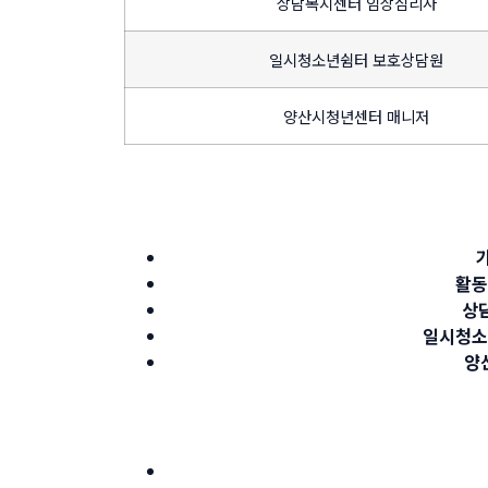
상담복지센터 임상심리사
일시청소년쉼터 보호상담원
양산시청년센터 매니저
활동
상
일시청소
양