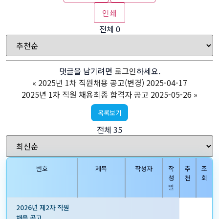
인쇄
전체
0
댓글을 남기려면
로그인
하세요.
«
2025년 1차 직원채용 공고(변경) 2025-04-17
2025년 1차 직원 채용최종 합격자 공고 2025-05-26
»
목록보기
전체 35
번호
제목
작성자
작
추
조
성
천
회
일
2026년 제2차 직원
채용 공고