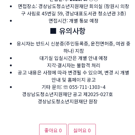
면접장소: 경상남도청소년지원재단 회의실 (창원시 의창
구 사림로 45번길 59, 경남대표도서관 청소년관 3층)
면접시간: 개별 통보 예정
■ 유의사항
응시자는 반드시 신분증(주민등록증, 운전면허증, 여권 중
하나) 지참
대기실 입실시간은 개별 안내 예정
지각·결시자는 불합격 처리
공고 내용은 사정에 따라 변경될 수 있으며, 변경 시 개별
안내 및 홈페이지 공고
기타 문의: ☏ 055-711-1303~4
경상남도청소년지원재단 공고 제2025-027호
경상남도청소년지원재단 원장
좋아요
0
싫어요
0