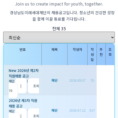
Join us to create impact for youth, together.
경상남도미래세대재단의 채용공고입니다. 청소년의 건강한 성장
을 함께 이끌 동료를 기다립니다.
전체 35
번호
제목
작성자
작
추
조
성
천
회
일
New
2026년 제2차
직원채용 공고
재단
2026.08.07
70
재단
|
2026.08.07
|
추
천 0
|
조회
70
2026년 제3차 직원
채용 공고
재단
2026.07.22
537
재단
|
2026.07.22
|
추
천 0
|
조회