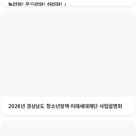
놀러와! 웃으러와! 쉬러와! 」
2026년 경상남도 청소년정책·미래세대재단 사업설명회