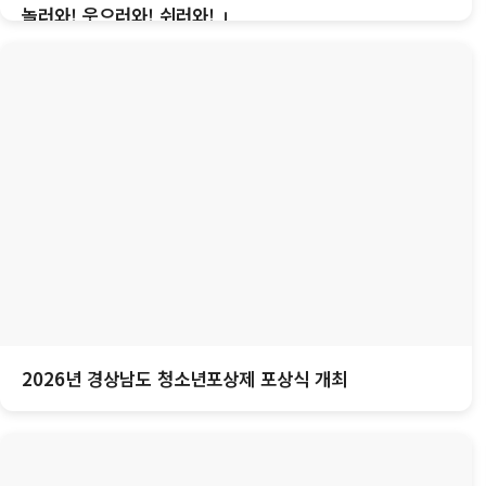
놀러와! 웃으러와! 쉬러와! 」
2026년 경상남도 청소년포상제 포상식 개최