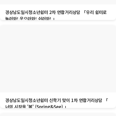
경상남도일시청소년쉼터 2차 연합거리상담 「우리 쉼터로
놀러와! 웃으러와! 쉬러와! 」
경상남도일시청소년쉼터 신학기 맞이 1차 연합거리상담 「
너의 시작을 '봄' (Spring&See) 」