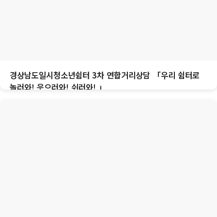
경상남도일시청소년쉼터 3차 연합거리상담 「우리 쉼터로
놀러와! 웃으러와! 쉬러와! 」