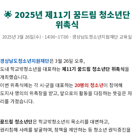
🌟 2025년 제11기 꿈드림 청소년단
위촉식
2025년 3월 26일(수) · 14:00~17:00 · 경상남도청소년지원재단 교육실
경상남도청소년지원재단
은 3월 26일 오후,
도내 학교밖청소년을 대표하는
제11기 꿈드림 청소년단 위촉식
을
개최했습니다.
이번 위촉식에는 각 시·군을 대표하는
20명의 청소년
이 참여해
도지사 명의의 위촉장을 받고, 앞으로의 활동을 다짐하는 뜻깊은 자
리를 가졌습니다.
꿈드림 청소년단
은 학교밖청소년의 목소리를 대변하고,
권리침해 사례를 발굴하며, 정책을 제안하는 등 청소년 권익증진을