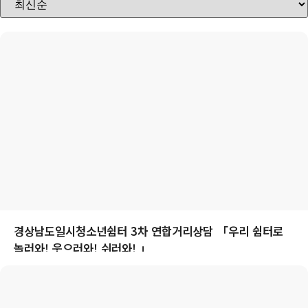
경상남도일시청소년쉼터 3차 연합거리상담 「우리 쉼터로
놀러와! 웃으러와! 쉬러와! 」