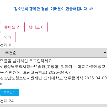
청소년이 행복한 경남, 여러분이 만들어갑니다. 🌱
좋아요
2
싫어요
0
인쇄
전체
0
댓글을 남기려면
로그인
하세요.
«
경상남도일시청소년쉼터(고정형) 찾아가는 학교 가출예방교
육 진행(양산 보광고등학교) 2025-04-07
경상남도청소년지원재단-인제대학교 업무협약식 2025-04-09
»
목록보기
전체 24