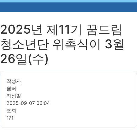
2025년 제11기 꿈드림
청소년단 위촉식이 3월
26일(수)
작성자
쉼터
작성일
2025-09-07 06:04
조회
171