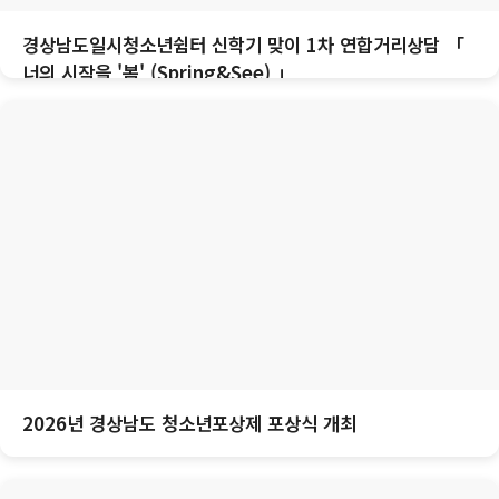
경상남도일시청소년쉼터 신학기 맞이 1차 연합거리상담 「
너의 시작을 '봄' (Spring&See) 」
2026년 경상남도 청소년포상제 포상식 개최