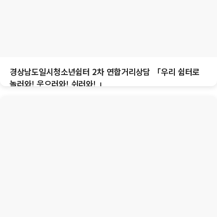
경상남도일시청소년쉼터 2차 연합거리상담 「우리 쉼터로
놀러와! 웃으러와! 쉬러와! 」