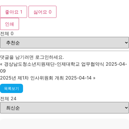
좋아요
1
싫어요
0
인쇄
전체
0
댓글을 남기려면
로그인
하세요.
«
경상남도청소년지원재단-인제대학교 업무협약식 2025-04-
09
2025년 제1차 인사위원회 개최 2025-04-14
»
목록보기
전체 24