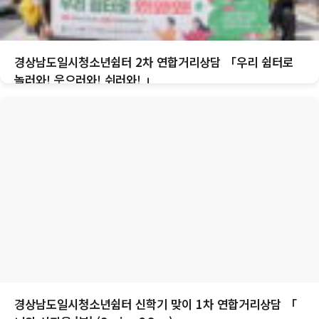
경상남도일시청소년쉼터 2차 연합거리상담 「우리 쉼터로
놀러와! 웃으러와! 쉬러와! 」
경상남도일시청소년쉼터 신학기 맞이 1차 연합거리상담 「