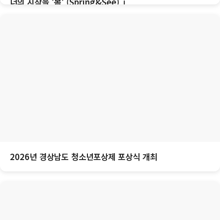
너의 시작을 '봄' (Spring&See) 」
2026년 경상남도 청소년포상제 포상식 개최