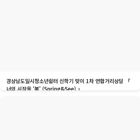
경상남도일시청소년쉼터 신학기 맞이 1차 연합거리상담 「
너의 시작을 '봄' (Spring&See) 」