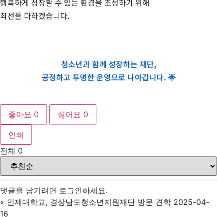
행복하게 성장할 수 있는 환경을 조성하기 위해
최선을 다하겠습니다.
청소년과 함께 성장하는 재단,
공정하고 투명한 운영으로 나아갑니다. 🌟
좋아요
0
싫어요
0
인쇄
전체
0
댓글을 남기려면
로그인
하세요.
«
인제대학교, 경상남도청소년지원재단 방문 견학 2025-04-
16