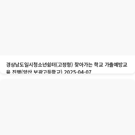
경상남도일시청소년쉼터(고정형) 찾아가는 학교 가출예방교
육 진행(양산 보광고등학교) 2025-04-07