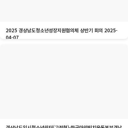
2025 경상남도청소년성장지원협의체 상반기 회의 2025-
04-07
경상남도일시청소년쉼터(고정형)·한국마약퇴치운동본부경남