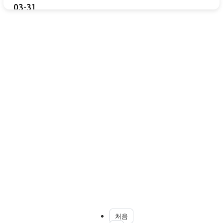
03-31
처음