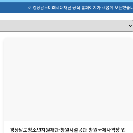
🎉 경상남도미래세대재단 공식 홈페이지가 새롭게 오픈했습니다! 청소
경상남도청소년지원재단·창원시설공단 창원국제사격장 업