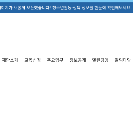
게 오픈했습니다! 청소년활동·정책 정보를 한눈에 확인해보세요. ☎ 055-711
재단소개
교육신청
주요업무
정보공개
열린경영
알림마당