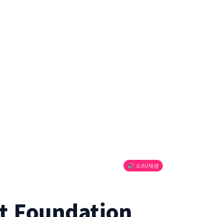
🔊 소리/재생
t Foundation