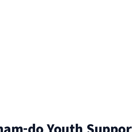
am-do Youth Suppor