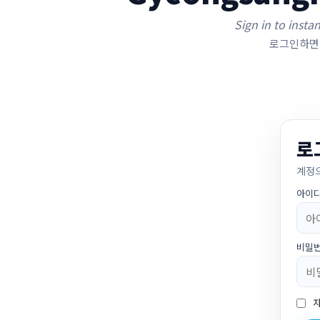
Sign in to insta
로그인하면,
로
계정
아이
비밀