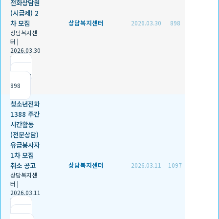
전화상담원
(시급제) 2
차 모집
상담복지센터
2026.03.30
898
상담복지센
터
|
2026.03.30
|
추천 0
|
조회
898
청소년전화
1388 주간
시간활동
(전문상담)
유급봉사자
1차 모집
취소 공고
상담복지센터
2026.03.11
1097
상담복지센
터
|
2026.03.11
|
추천 0
|
조회