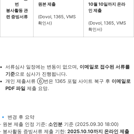
번
원본 제출
10월 10일까지 온라
봉사활동 관
인 제출
련 증빙서류
(Dovol, 1365, VMS
확인서)
(Dovol, 1365, VMS
확인서)
서류심사 일정에는 변동이 없으며,
이메일로 접수된 서류를
기준
으로 심사가 진행됩니다.
개인 제출서류 ⑥번은 1365 포털 사이트 복구 후
이메일로
PDF 파일
제출 요망.
🔹 변경 후 요약
· 원본 제출 인정 기준:
소인분
기준 (2025.09.30 18:00)
· 봉사활동 증빙서류 제출 기한:
2025.10.10까지 온라인 제출