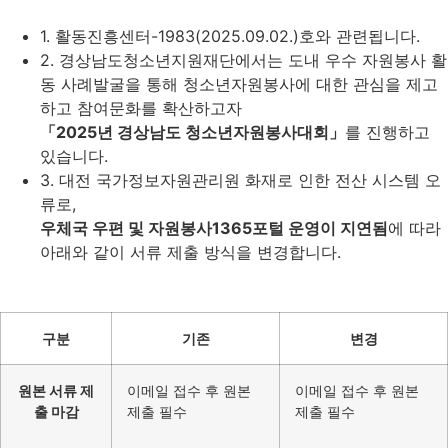
1. 활동진흥센터-1983(2025.09.02.)호와 관련됩니다.
2. 경상남도청소년지원재단에서는 도내 우수 자원봉사 활
동 사례발굴을 통해 청소년자원봉사에 대한 관심을 제고
하고 참여문화를 확산하고자
「2025년 경상남도 청소년자원봉사대회」
를 진행하고
있습니다.
3. 대전 국가정보자원관리원 화재로 인한 전산 시스템 오
류로,
우체국 우편 및 자원봉사1365포털 운영이 지연됨
에 따라
아래와 같이 서류 제출 방식을 변경합니다.
구분
기존
변경
원본 서류 제
이메일 접수 후 원본
이메일 접수 후 원본
출 마감
제출 필수
제출 필수