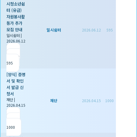
시청소년쉼
터 (유급)
자원봉사활
동가 추가
모집 안내
일시쉼터
2026.06.12
595
일시쉼터
|
2026.06.12
|
추천 0
|
조회
595
[양식] 증명
서 및 확인
서 발급 신
청서
재단
|
재단
2026.04.15
1000
2026.04.15
|
추천 1
|
조회
1000