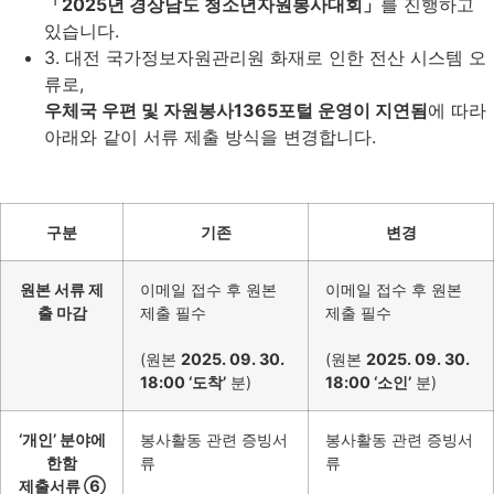
「2025년 경상남도 청소년자원봉사대회」
를 진행하고
있습니다.
3. 대전 국가정보자원관리원 화재로 인한 전산 시스템 오
류로,
우체국 우편 및 자원봉사1365포털 운영이 지연됨
에 따라
아래와 같이 서류 제출 방식을 변경합니다.
구분
기존
변경
원본 서류 제
이메일 접수 후 원본
이메일 접수 후 원본
출 마감
제출 필수
제출 필수
(원본
2025. 09. 30.
(원본
2025. 09. 30.
18:00 ‘도착’
분)
18:00 ‘소인’
분)
‘개인’ 분야에
봉사활동 관련 증빙서
봉사활동 관련 증빙서
한함
류
류
제출서류 ⑥