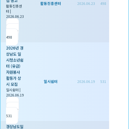
집 공고
활동진흥센터
2026.06.23
498
활동진흥센
터
|
2026.06.23
|
추천 0
|
조회
498
2026년 경
상남도 일
시청소년쉼
터 (유급)
자원봉사
활동가 상
일시쉼터
2026.06.19
531
시 모집
일시쉼터
|
2026.06.19
|
추천 0
|
조회
531
경상남도일