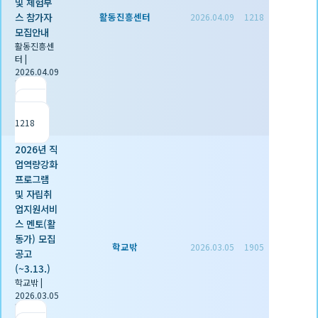
및 체험부
스 참가자
활동진흥센터
2026.04.09
1218
모집안내
활동진흥센
터
|
2026.04.09
|
추천 0
|
조회
1218
2026년 직
업역량강화
프로그램
및 자립취
업지원서비
스 멘토(활
동가) 모집
학교밖
2026.03.05
1905
공고
(~3.13.)
학교밖
|
2026.03.05
|
추천 0