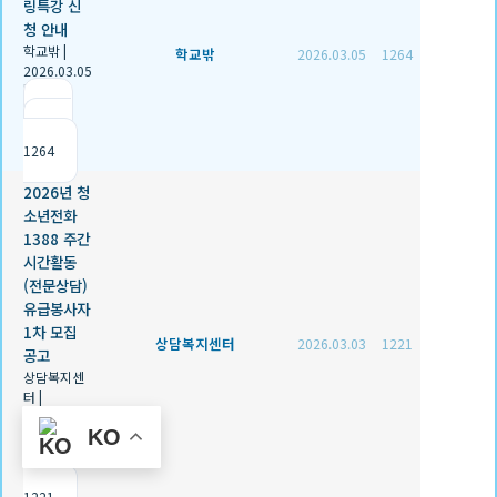
링특강 신
청 안내
학교밖
|
학교밖
2026.03.05
1264
2026.03.05
|
추천 0
|
조회
1264
2026년 청
소년전화
1388 주간
시간활동
(전문상담)
유급봉사자
1차 모집
상담복지센터
2026.03.03
1221
공고
상담복지센
터
|
2026.03.03
KO
|
추천 0
|
조회
1221