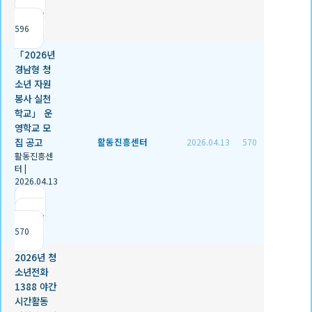
|
조회
596
「2026년
경남형 청
소년 자원
봉사 실천
학교」 운
영학교 모
집 공고
활동진흥센터
2026.04.13
570
활동진흥센
터
|
2026.04.13
|
추천 0
|
조회
570
2026년 청
소년전화
1388 야간
시간활동