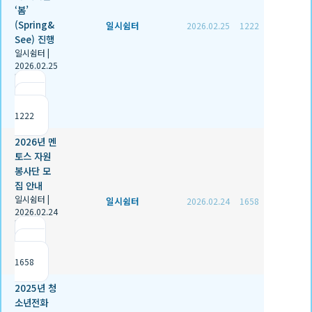
‘봄’
(Spring&
일시쉼터
2026.02.25
1222
See) 진행
일시쉼터
|
2026.02.25
|
추천 1
|
조회
1222
2026년 멘
토스 자원
봉사단 모
집 안내
일시쉼터
|
일시쉼터
2026.02.24
1658
2026.02.24
|
추천 0
|
조회
1658
2025년 청
소년전화