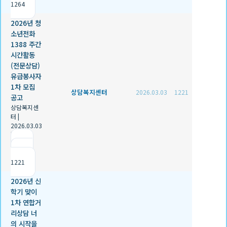
1264
2026년 청
소년전화
1388 주간
시간활동
(전문상담)
유급봉사자
1차 모집
상담복지센터
2026.03.03
1221
공고
상담복지센
터
|
2026.03.03
|
추천 0
|
조회
1221
2026년 신
학기 맞이
1차 연합거
리상담 너
의 시작을