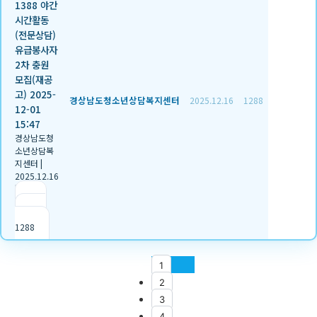
1388 야간
시간활동
(전문상담)
유급봉사자
2차 충원
모집(재공
고) 2025-
경상남도청소년상담복지센터
2025.12.16
1288
12-01
15:47
경상남도청
소년상담복
지센터
|
2025.12.16
|
추천 2
|
조회
1288
1
2
3
4