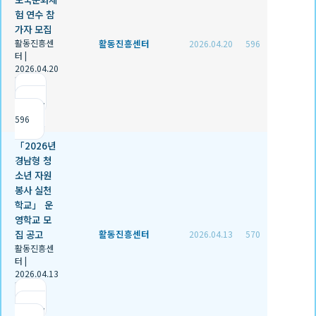
험 연수 참
가자 모집
활동진흥센
활동진흥센터
2026.04.20
596
터
|
2026.04.20
|
추천 0
|
조회
596
「2026년
경남형 청
소년 자원
봉사 실천
학교」 운
영학교 모
집 공고
활동진흥센터
2026.04.13
570
활동진흥센
터
|
2026.04.13
|
추천 0
|
조회