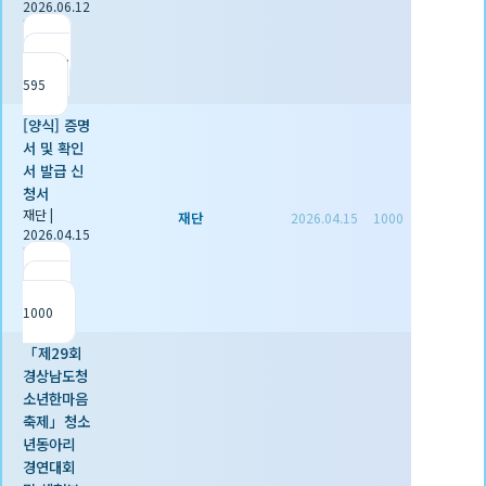
2026.06.12
|
추천 0
|
조회
595
[양식] 증명
서 및 확인
서 발급 신
청서
재단
|
재단
2026.04.15
1000
2026.04.15
|
추천 1
|
조회
1000
「제29회
경상남도청
소년한마음
축제」청소
년동아리
경연대회