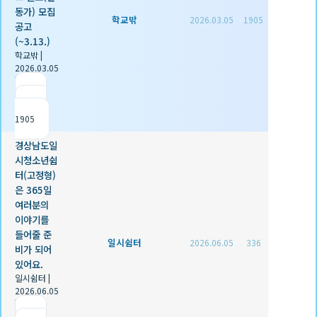
동가) 모집
학교밖
2026.03.05
1905
공고
(~3.13.)
학교밖
|
2026.03.05
|
추천 0
|
조회
1905
경상남도일
시청소년쉼
터(고정형)
은 365일
여러분의
이야기를
들어줄 준
일시쉼터
2026.06.05
336
비가 되어
있어요.
일시쉼터
|
2026.06.05
|
추천 0
|