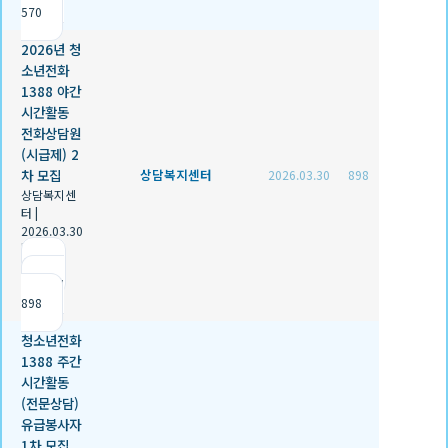
570
2026년 청
소년전화
1388 야간
시간활동
전화상담원
(시급제) 2
차 모집
상담복지센터
2026.03.30
898
상담복지센
터
|
2026.03.30
|
추천 0
|
조회
898
청소년전화
1388 주간
시간활동
(전문상담)
유급봉사자
1차 모집