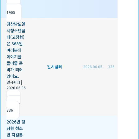
|
조회
1905
경상남도일
시청소년쉼
터(고정형)
은 365일
여러분의
이야기를
들어줄 준
일시쉼터
2026.06.05
336
비가 되어
있어요.
일시쉼터
|
2026.06.05
|
추천 0
|
조회
336
2026년 경
남형 청소
년 자원봉