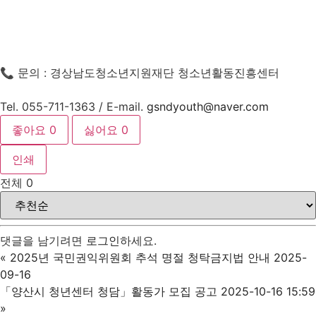
📞 문의 : 경상남도청소년지원재단 청소년활동진흥센터
Tel. 055-711-1363 / E-mail.
gsndyouth@naver.com
좋아요
0
싫어요
0
인쇄
전체
0
댓글을 남기려면
로그인
하세요.
«
2025년 국민권익위원회 추석 명절 청탁금지법 안내 2025-
09-16
「양산시 청년센터 청담」활동가 모집 공고 2025-10-16 15:59
»