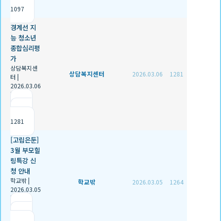
1097
경계선 지
능 청소년
종합심리평
가
상담복지센
상담복지센터
2026.03.06
1281
터
|
2026.03.06
|
추천 0
|
조회
1281
[고립은둔]
3월 부모힐
링특강 신
청 안내
학교밖
|
학교밖
2026.03.05
1264
2026.03.05
|
추천 0
|
조회