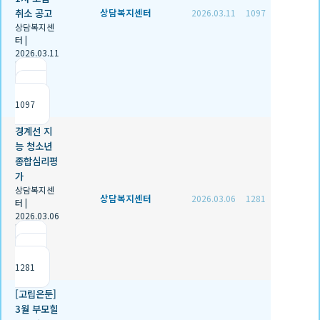
취소 공고
상담복지센터
2026.03.11
1097
상담복지센
터
|
2026.03.11
|
추천 0
|
조회
1097
경계선 지
능 청소년
종합심리평
가
상담복지센
상담복지센터
2026.03.06
1281
터
|
2026.03.06
|
추천 0
|
조회
1281
[고립은둔]
3월 부모힐