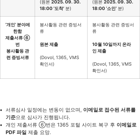
(원본
2025. 09. 30.
(원본
2025. 09. 30.
18:00 ‘도착’
분)
18:00 ‘소인’
분)
‘개인’ 분야에
봉사활동 관련 증빙서
봉사활동 관련 증빙서
한함
류
류
제출서류 ⑥
번
원본 제출
10월 10일까지 온라
봉사활동 관
인 제출
련 증빙서류
(Dovol, 1365, VMS
확인서)
(Dovol, 1365, VMS
확인서)
서류심사 일정에는 변동이 없으며,
이메일로 접수된 서류를
기준
으로 심사가 진행됩니다.
개인 제출서류 ⑥번은 1365 포털 사이트 복구 후
이메일로
PDF 파일
제출 요망.