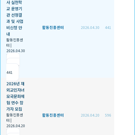
사 실천학
교 운영기
관 선정결
과 및 사업
비신청 안
활동진흥센터
2026.04.30
441
내
활동진흥센
터
|
2026.04.30
|
추천 1
|
조회
441
2026년 재
외교민자녀
모국문화체
험 연수 참
가자 모집
활동진흥센
활동진흥센터
2026.04.20
596
터
|
2026.04.20
|
추천 0