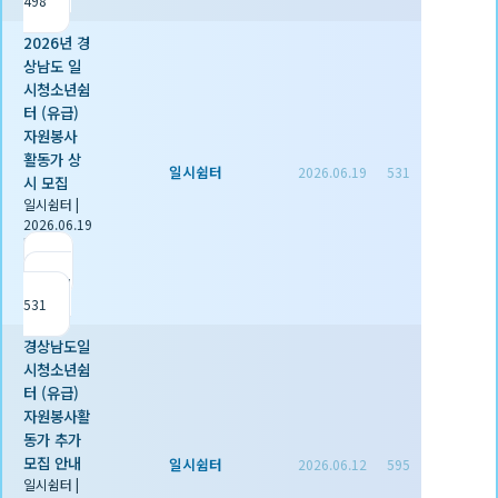
498
2026년 경
상남도 일
시청소년쉼
터 (유급)
자원봉사
활동가 상
일시쉼터
2026.06.19
531
시 모집
일시쉼터
|
2026.06.19
|
추천 0
|
조회
531
경상남도일
시청소년쉼
터 (유급)
자원봉사활
동가 추가
모집 안내
일시쉼터
2026.06.12
595
일시쉼터
|