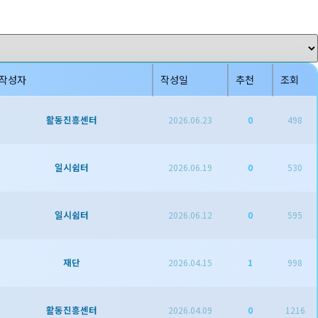
작성자
작성일
추천
조회
활동진흥센터
2026.06.23
0
498
일시쉼터
2026.06.19
0
530
일시쉼터
2026.06.12
0
595
재단
2026.04.15
1
998
활동진흥센터
2026.04.09
0
1216