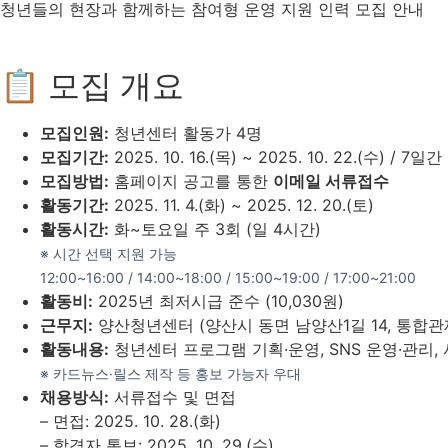
청년들의 현장과 함께하는 참여형 운영 지원 인력 모집 안내
📋 모집 개요
모집인원:
청년센터 활동가 4명
모집기간:
2025. 10. 16.(목) ~ 2025. 10. 22.(수) / 7일간
모집방법:
홈페이지 공고를 통한
이메일 서류접수
활동기간:
2025. 11. 4.(화) ~ 2025. 12. 20.(토)
활동시간:
화~토요일 주 3회 (일 4시간)
※ 시간 선택 지원 가능
12:00~16:00 / 14:00~18:00 / 15:00~19:00 / 17:00~21:00
활동비:
2025년 최저시급 준수 (10,030원)
근무지:
양산청년센터 (양산시 동면 남양산1길 14, 통합관
활동내용:
청년센터 프로그램 기획·운영, SNS 운영·관리,
※ 카드뉴스·릴스 제작 등 홍보 가능자 우대
채용방식:
서류접수 및 면접
– 면접: 2025. 10. 28.(화)
– 합격자 통보: 2025. 10. 29.(수)