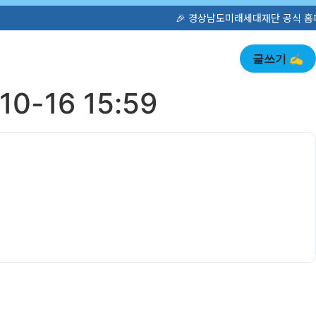
🎉 경상남도미래세대재단 공식 홈페이지가 새롭게 오픈했습니다!
글쓰기 ✍️
16 15:59