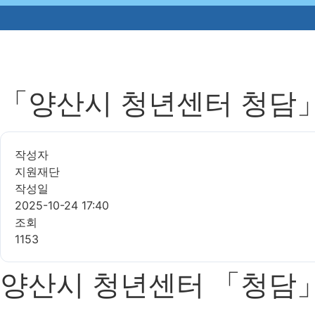
「양산시 청년센터 청담」활동
작성자
지원재단
작성일
2025-10-24 17:40
조회
1153
양산시 청년센터 「청담」