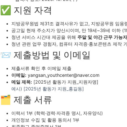
✅ 지원 자격
지방공무원법 제31조 결격사유가 없고, 지방공무원 임용령
공고일 현재 주소지가 양산시이며, 만 19세~39세 이하 (1986.
청년 서비스 시간대 제공을 위해
주말 및 야간 근무 가능
청년 관련 업무 경험자, 컴퓨터 자격증·홍보콘텐츠 제작 
📨 제출방법 및 이메일
제출서류 확인 후 이메일 제출
이메일:
yangsan_youthcenter@naver.com
메일 제목:
[2025년 활동가 지원_지원자명]
예시) [2025년 활동가 지원_홍길동]
🗂 제출 서류
이력서 1부 (학력·경력·자격증 명시, 자유양식)
개인정보 수집 및 활용 동의서 1부
최종학교 졸업증명서 1부