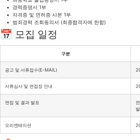
경력증명서 1부
자격증 및 면허증 사본 1부
범죄경력 조회동의서 (최종합격자에 한함)
📅 모집 일정
구분
공고 및 서류접수(E-MAIL)
20
서류심사 및 면접장 안내
2
면접 및 결과 발표
면
발
오리엔테이션
2