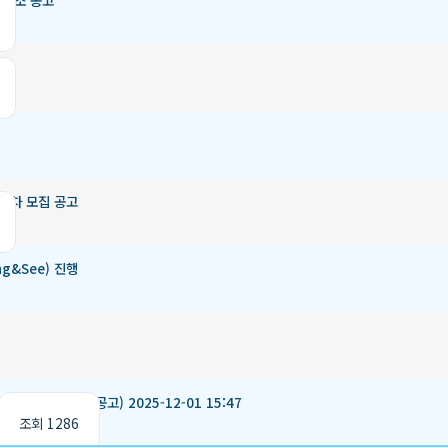
 취소 공고
 1차 모집 공고
ng&See) 진행
 충원 모집(재공고) 2025-12-01 15:47
조회 1286