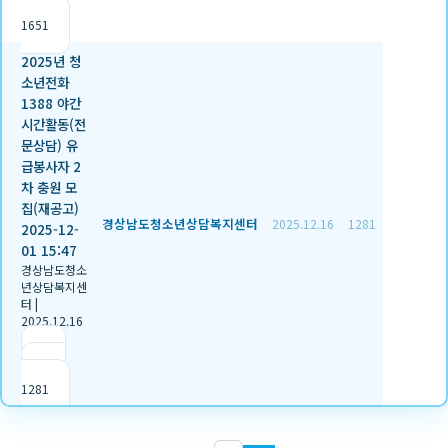
조회
1651
2025년 청
소년전화
1388 야간
시간활동(전
문상담) 유
급봉사자 2
차 충원 모
집(재공고)
경상남도청소년상담복지센터
2025.12.16
1281
2025-12-
01 15:47
경상남도청소
년상담복지센
터
|
2025.12.16
|
추천 2
|
조회
1281