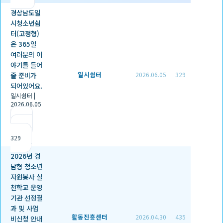
경상남도일
시청소년쉼
터(고정형)
은 365일
여러분의 이
야기를 들어
일시쉼터
줄 준비가
2026.06.05
329
되어있어요.
일시쉼터
|
2026.06.05
|
추천 0
|
조회
329
2026년 경
남형 청소년
자원봉사 실
천학교 운영
기관 선정결
과 및 사업
활동진흥센터
2026.04.30
435
비신청 안내