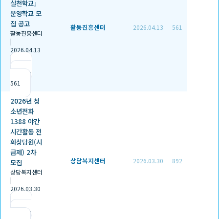
실천학교」
운영학교 모
집 공고
활동진흥센터
2026.04.13
561
활동진흥센터
|
2026.04.13
|
추천 0
|
조회
561
2026년 청
소년전화
1388 야간
시간활동 전
화상담원(시
급제) 2차
상담복지센터
2026.03.30
892
모집
상담복지센터
|
2026.03.30
|
추천 0
|
조회