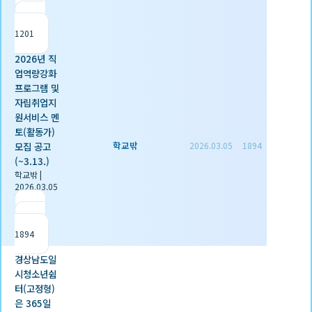
|
조회
1201
2026년 직
업역량강화
프로그램 및
자립취업지
원서비스 멘
토(활동가)
학교밖
모집 공고
2026.03.05
1894
(~3.13.)
학교밖
|
2026.03.05
|
추천 0
|
조회
1894
경상남도일
시청소년쉼
터(고정형)
은 365일