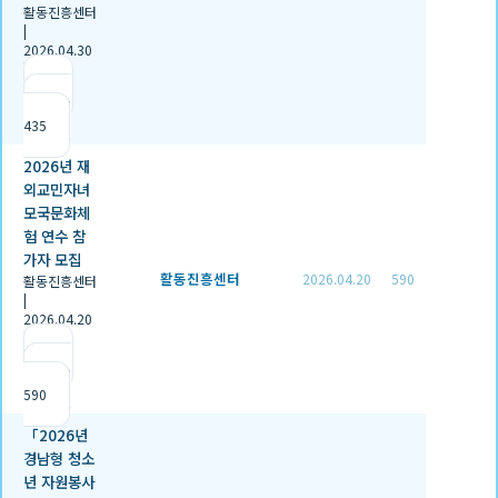
활동진흥센터
|
2026.04.30
|
추천 1
|
조회
435
2026년 재
외교민자녀
모국문화체
험 연수 참
가자 모집
활동진흥센터
2026.04.20
590
활동진흥센터
|
2026.04.20
|
추천 0
|
조회
590
「2026년
경남형 청소
년 자원봉사