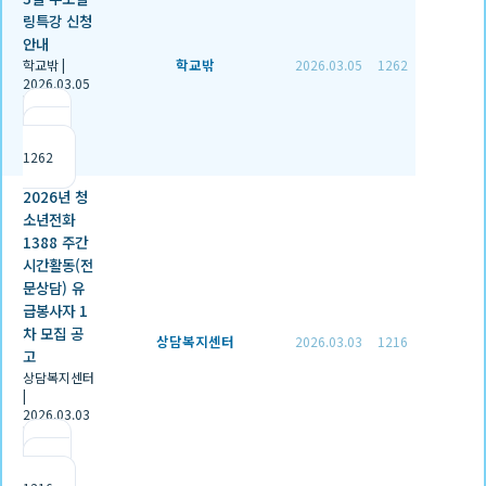
링특강 신청
안내
학교밖
학교밖
|
2026.03.05
1262
2026.03.05
|
추천 0
|
조회
1262
2026년 청
소년전화
1388 주간
시간활동(전
문상담) 유
급봉사자 1
차 모집 공
상담복지센터
2026.03.03
1216
고
상담복지센터
|
2026.03.03
|
추천 0
|
조회