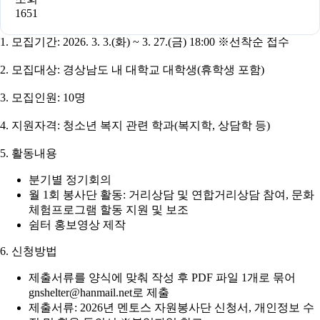
1651
1. 모집기간: 2026. 3. 3.(화) ~ 3. 27.(금) 18:00 ※선착순 접수
2. 모집대상: 경상남도 내 대학교 대학생(휴학생 포함)
3. 모집인원: 10명
4. 지원자격: 청소년 복지 관련 학과(복지학, 상담학 등)
5. 활동내용
분기별 정기회의
월 1회 봉사단 활동: 거리상담 및 연합거리상담 참여, 문화
체험프로그램 할동 지원 및 보조
쉼터 홍보영상 제작
6. 신청방법
제출서류를 양식에 맞춰 작성 후 PDF 파일 1개로 묶어
gnshelter@hanmail.net로 제출
제출서류: 2026년 멘토스 자원봉사단 신청서, 개인정보 수