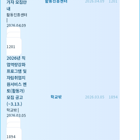
활동진흥센터
2026.04.09
1201
가자 모집안
내
활동진흥센터
|
2026.04.09
|
추천 0
|
조회
1201
2026년 직
업역량강화
프로그램 및
자립취업지
원서비스 멘
토(활동가)
학교밖
모집 공고
2026.03.05
1894
(~3.13.)
학교밖
|
2026.03.05
|
추천 0
|
조회
1894