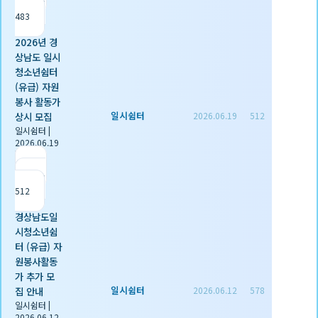
조회
483
2026년 경
상남도 일시
청소년쉼터
(유급) 자원
봉사 활동가
일시쉼터
상시 모집
2026.06.19
512
일시쉼터
|
2026.06.19
|
추천 0
|
조회
512
경상남도일
시청소년쉼
터 (유급) 자
원봉사활동
가 추가 모
일시쉼터
집 안내
2026.06.12
578
일시쉼터
|
2026.06.12