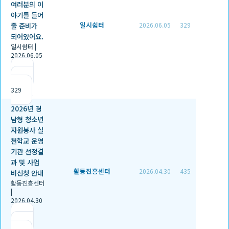
여러분의 이
야기를 들어
일시쉼터
줄 준비가
2026.06.05
329
되어있어요.
일시쉼터
|
2026.06.05
|
추천 0
|
조회
329
2026년 경
남형 청소년
자원봉사 실
천학교 운영
기관 선정결
과 및 사업
활동진흥센터
2026.04.30
435
비신청 안내
활동진흥센터
|
2026.04.30
|
추천 1
|
조회