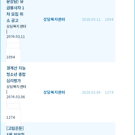
문상담) 유
급봉사자 1
차 모집 취
상담복지센터
2026.03.11
1094
소 공고
상담복지센터
|
2026.03.11
|
추천 0
|
조회
1094
경계선 지능
청소년 종합
심리평가
상담복지센터
|
상담복지센터
2026.03.06
1274
2026.03.06
|
추천 0
|
조회
1274
[고립은둔]
3월 부모힐