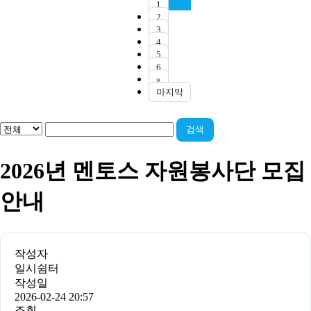
1
2
3
4
5
6
»
마지막
검색
2026년 멘토스 자원봉사단 모집
안내
작성자
일시쉼터
작성일
2026-02-24 20:57
조회