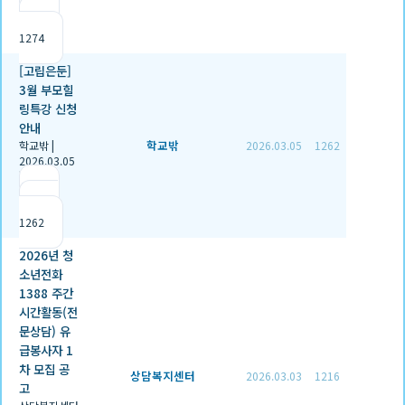
|
조회
1274
[고립은둔]
3월 부모힐
링특강 신청
안내
학교밖
학교밖
|
2026.03.05
1262
2026.03.05
|
추천 0
|
조회
1262
2026년 청
소년전화
1388 주간
시간활동(전
문상담) 유
급봉사자 1
차 모집 공
상담복지센터
2026.03.03
1216
고