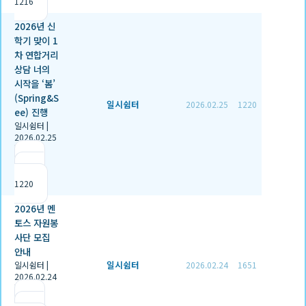
1216
2026년 신
학기 맞이 1
차 연합거리
상담 너의
시작을 ‘봄’
(Spring&S
일시쉼터
2026.02.25
1220
ee) 진행
일시쉼터
|
2026.02.25
|
추천 1
|
조회
1220
2026년 멘
토스 자원봉
사단 모집
안내
일시쉼터
일시쉼터
|
2026.02.24
1651
2026.02.24
|
추천 0
|