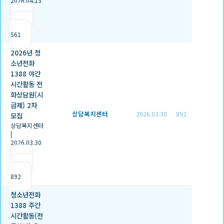
2026.04.13
|
추천 0
|
조회
561
2026년 청
소년전화
1388 야간
시간활동 전
화상담원(시
급제) 2차
상담복지센터
2026.03.30
892
모집
상담복지센터
|
2026.03.30
|
추천 0
|
조회
892
청소년전화
1388 주간
시간활동(전