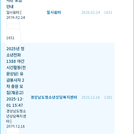
안내
일시쉼터
일시쉼터
|
2026.02.24
1651
2026.02.24
|
추천 0
|
조회
1651
2025년 청
소년전화
1388 야간
시간활동(전
문상담) 유
급봉사자 2
차 충원 모
집(재공고)
경상남도청소년상담복지센터
2025.12.16
1281
2025-12-
01 15:47
경상남도청소
년상담복지센
터
|
2025.12.16
|
추천 2