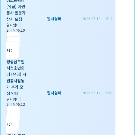
(유급) 자원
봉사 활동가
일시쉼터
상시 모집
2026.06.19
512
일시쉼터
|
2026.06.19
|
추천 0
|
조회
512
경상남도일
시청소년쉼
터 (유급) 자
원봉사활동
가 추가 모
일시쉼터
집 안내
2026.06.12
578
일시쉼터
|
2026.06.12
|
추천 0
|
조회
578