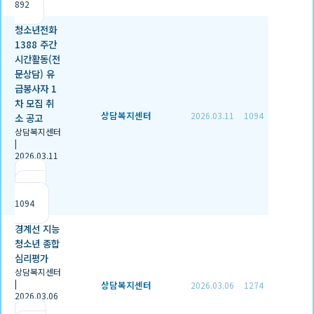
892
청소년전화
1388 주간
시간활동(전
문상담) 유
급봉사자 1
차 모집 취
상담복지센터
2026.03.11
1094
소 공고
상담복지센터
|
2026.03.11
|
추천 0
|
조회
1094
경계선 지능
청소년 종합
심리평가
상담복지센터
|
상담복지센터
2026.03.06
1274
2026.03.06
|
추천 0