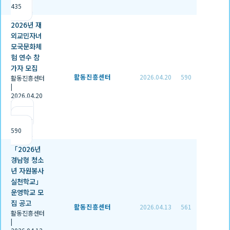
435
2026년 재
외교민자녀
모국문화체
험 연수 참
가자 모집
활동진흥센터
2026.04.20
590
활동진흥센터
|
2026.04.20
|
추천 0
|
조회
590
「2026년
경남형 청소
년 자원봉사
실천학교」
운영학교 모
집 공고
활동진흥센터
2026.04.13
561
활동진흥센터
|