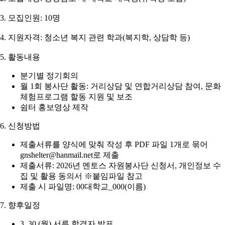
3. 모집인원: 10명
4. 지원자격: 청소년 복지 관련 학과(복지학, 상담학 등)
5. 활동내용
분기별 정기회의
월 1회 봉사단 활동: 거리상담 및 연합거리상담 참여, 문화
체험프로그램 할동 지원 및 보조
쉼터 홍보영상 제작
6. 신청방법
제출서류를 양식에 맞춰 작성 후 PDF 파일 1개로 묶어
gnshelter@hanmail.net로 제출
제출서류: 2026년 멘토스 자원봉사단 신청서, 개인정보 수
집 및 활용 동의서 ※붙임파일 참고
제출 시 파일명: 00대학교_000(이름)
7. 향후일정
3. 30.(월) 서류 합격자 발표