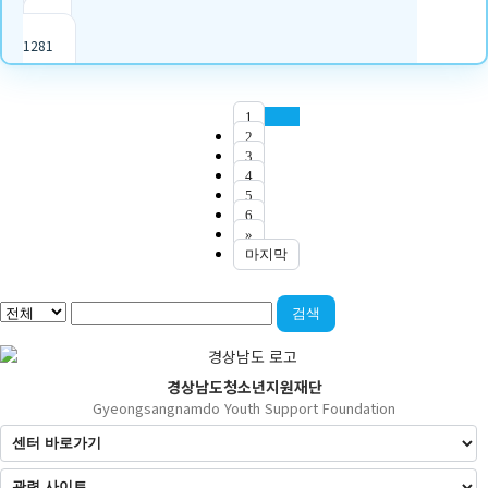
|
조회
1281
1
2
3
4
5
6
»
마지막
검색
경상남도청소년지원재단
Gyeongsangnamdo Youth Support Foundation