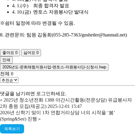
4. 1.(수) 최종 합격자 발표
4. 10.(금) 멘토스 자원봉사단 발대식
※쉼터 일정에 따라 변경될 수 있음.
8. 관련문의: 팀원 김동희(055-285-7363/gnshetler@hanmail.net)
좋아요
0
싫어요
0
인쇄
2026년도-문화체험지원사업-멘토스-자원봉사단-신청서.hwp
전체
0
댓글을 남기려면
로그인
하세요.
«
2025년 청소년전화 1388 야간시간활동(전문상담) 유급봉사자
2차 충원 모집(재공고) 2025-12-01 15:47
2026년 신학기 맞이 1차 연합거리상담 너의 시작을 ‘봄’
(Spring&See) 진행
»
목록보기