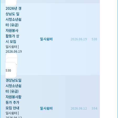
2026년 경
상남도 일
시청소년쉼
터 (유급)
자원봉사
활동가 상
일시쉼터
2026.06.19
530
시 모집
일시쉼터
|
2026.06.19
|
추천 0
|
조회
530
경상남도일
시청소년쉼
터 (유급)
자원봉사활
동가 추가
모집 안내
일시쉼터
2026.06.12
594
일시쉼터
|
2026.06.12