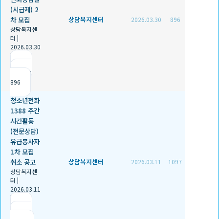
(시급제) 2
차 모집
상담복지센터
2026.03.30
896
상담복지센
터
|
2026.03.30
|
추천 0
|
조회
896
청소년전화
1388 주간
시간활동
(전문상담)
유급봉사자
1차 모집
취소 공고
상담복지센터
2026.03.11
1097
상담복지센
터
|
2026.03.11
|
추천 0
|
조회