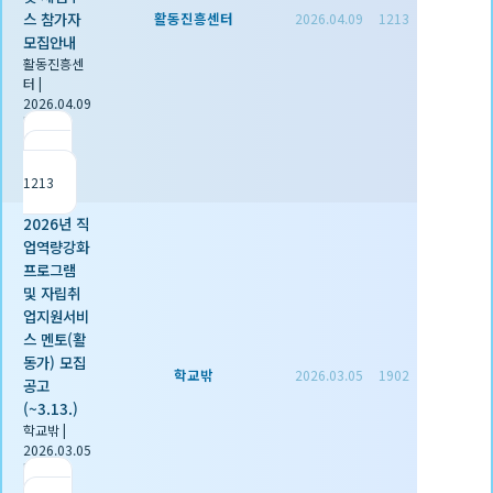
스 참가자
활동진흥센터
2026.04.09
1213
모집안내
활동진흥센
터
|
2026.04.09
|
추천 0
|
조회
1213
2026년 직
업역량강화
프로그램
및 자립취
업지원서비
스 멘토(활
동가) 모집
학교밖
2026.03.05
1902
공고
(~3.13.)
학교밖
|
2026.03.05
|
추천 0
|