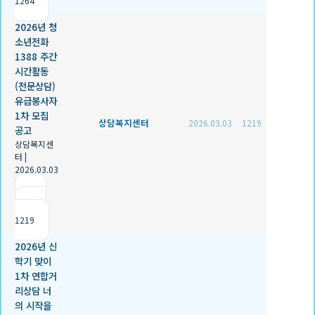
1264
2026년 청
소년전화
1388 주간
시간활동
(전문상담)
유급봉사자
1차 모집
상담복지센터
2026.03.03
1219
공고
상담복지센
터
|
2026.03.03
|
추천 0
|
조회
1219
2026년 신
학기 맞이
1차 연합거
리상담 너
의 시작을