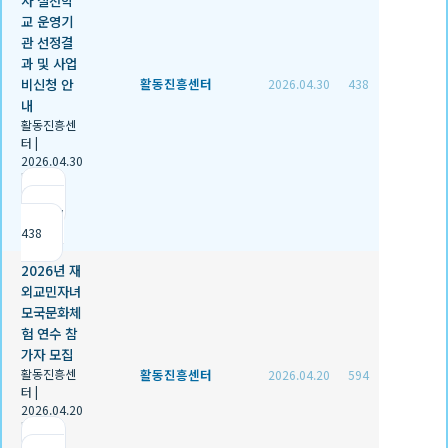
사 실천학
교 운영기
관 선정결
과 및 사업
비신청 안
활동진흥센터
2026.04.30
438
내
활동진흥센
터
|
2026.04.30
|
추천 1
|
조회
438
2026년 재
외교민자녀
모국문화체
험 연수 참
가자 모집
활동진흥센
활동진흥센터
2026.04.20
594
터
|
2026.04.20
|
추천 0
|