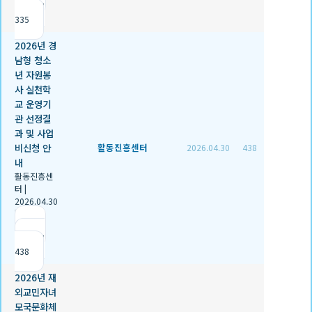
조회
335
2026년 경
남형 청소
년 자원봉
사 실천학
교 운영기
관 선정결
과 및 사업
비신청 안
활동진흥센터
2026.04.30
438
내
활동진흥센
터
|
2026.04.30
|
추천 1
|
조회
438
2026년 재
외교민자녀
모국문화체