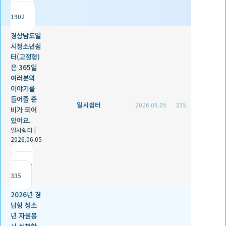
조회
1902
경상남도일
시청소년쉼
터(고정형)
은 365일
여러분의
이야기를
들어줄 준
일시쉼터
2026.06.05
335
비가 되어
있어요.
일시쉼터
|
2026.06.05
|
추천 0
|
조회
335
2026년 경
남형 청소
년 자원봉