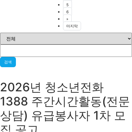
5
6
»
마지막
검색
2026년 청소년전화
1388 주간시간활동(전문
상담) 유급봉사자 1차 모
집 공고