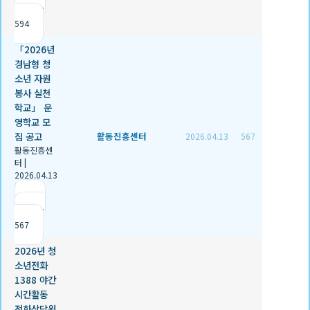
조회
594
「2026년
경남형 청
소년 자원
봉사 실천
학교」 운
영학교 모
집 공고
활동진흥센터
2026.04.13
567
활동진흥센
터
|
2026.04.13
|
추천 0
|
조회
567
2026년 청
소년전화
1388 야간
시간활동
전화상담원