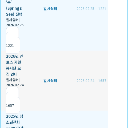
‘봄’
(Spring&
일시쉼터
2026.02.25
1221
See) 진행
일시쉼터
|
2026.02.25
|
추천 1
|
조회
1221
2026년 멘
토스 자원
봉사단 모
집 안내
일시쉼터
|
일시쉼터
2026.02.24
1657
2026.02.24
|
추천 0
|
조회
1657
2025년 청
소년전화