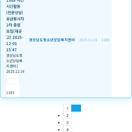
1388 야간
시간활동
(전문상담)
유급봉사자
2차 충원
모집(재공
고) 2025-
경상남도청소년상담복지센터
2025.12.16
1285
12-01
15:47
경상남도청
소년상담복
지센터
|
2025.12.16
|
추천 2
|
조회
1285
1
2
3
4