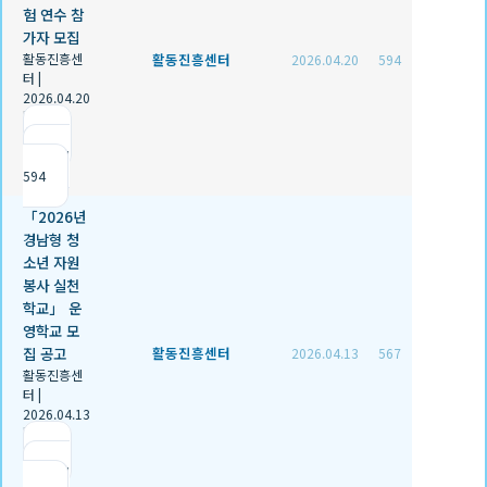
험 연수 참
가자 모집
활동진흥센
활동진흥센터
2026.04.20
594
터
|
2026.04.20
|
추천 0
|
조회
594
「2026년
경남형 청
소년 자원
봉사 실천
학교」 운
영학교 모
집 공고
활동진흥센터
2026.04.13
567
활동진흥센
터
|
2026.04.13
|
추천 0
|
조회