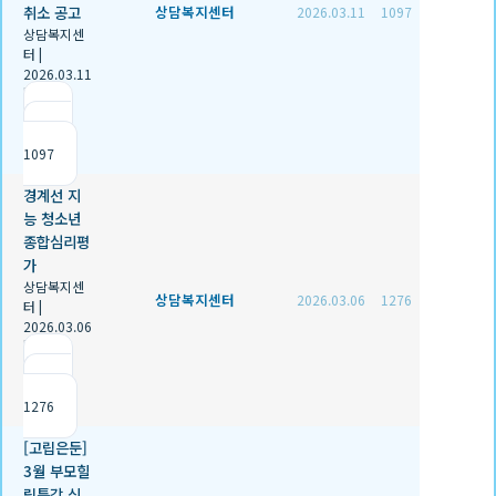
취소 공고
상담복지센터
2026.03.11
1097
상담복지센
터
|
2026.03.11
|
추천 0
|
조회
1097
경계선 지
능 청소년
종합심리평
가
상담복지센
상담복지센터
2026.03.06
1276
터
|
2026.03.06
|
추천 0
|
조회
1276
[고립은둔]
3월 부모힐
링특강 신