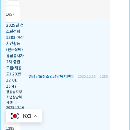
|
조회
1657
2025년 청
소년전화
1388 야간
시간활동
(전문상담)
유급봉사자
2차 충원
모집(재공
고) 2025-
경상남도청소년상담복지센터
2025.12.16
1285
12-01
15:47
경상남도청
소년상담복
지센터
|
2025.12.16
|
추천 2
KO
|
조회
1285