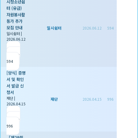
시청소년쉼
터 (유급)
자원봉사활
동가 추가
모집 안내
일시쉼터
2026.06.12
594
일시쉼터
|
2026.06.12
|
추천 0
|
조회
594
[양식] 증명
서 및 확인
서 발급 신
청서
재단
|
재단
2026.04.15
996
2026.04.15
|
추천 1
|
조회
996
「제29회