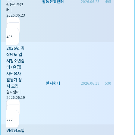
활동진흥센터
2026.06.23
495
활동진흥센
터
|
2026.06.23
|
추천 0
|
조회
495
2026년 경
상남도 일
시청소년쉼
터 (유급)
자원봉사
활동가 상
일시쉼터
2026.06.19
530
시 모집
일시쉼터
|
2026.06.19
|
추천 0
|
조회
530
경상남도일