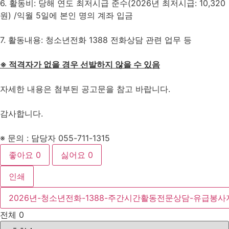
6. 활동비: 당해 연도 최저시급 준수(2026년 최저시급: 10,320
원) /익월 5일에 본인 명의 계좌 입금
7. 활동내용: 청소년전화 1388 전화상담 관련 업무 등
※
적격자가 없을 경우 선발하지 않을 수 있음
자세한 내용은 첨부된 공고문을 참고 바랍니다.
감사합니다.
※ 문의 : 담당자 055-711-1315
좋아요
0
싫어요
0
인쇄
2026년-청소년전화-1388-주간시간활동전문상담-유급봉사자
전체
0