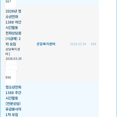
567
2026년 청
소년전화
1388 야간
시간활동
전화상담원
(시급제) 2
차 모집
상담복지센터
2026.03.30
896
상담복지센
터
|
2026.03.30
|
추천 0
|
조회
896
청소년전화
1388 주간
시간활동
(전문상담)
유급봉사자
1차 모집