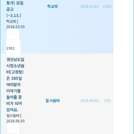
동가) 모집
학교밖
2026.03.05
1902
공고
(~3.13.)
학교밖
|
2026.03.05
|
추천 0
|
조회
1902
경상남도일
시청소년쉼
터(고정형)
은 365일
여러분의
이야기를
들어줄 준
일시쉼터
2026.06.05
335
비가 되어
있어요.
일시쉼터
|
2026.06.05
|
추천 0
|