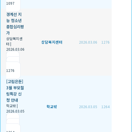
1097
경계선 지
능 청소년
종합심리평
가
상담복지센
상담복지센터
2026.03.06
1276
터
|
2026.03.06
|
추천 0
|
조회
1276
[고립은둔]
3월 부모힐
링특강 신
청 안내
학교밖
|
학교밖
2026.03.05
1264
2026.03.05
|
추천 0
|
조회