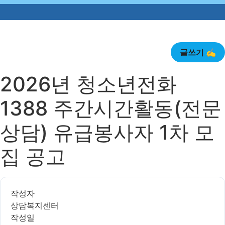
글쓰기 ✍️
2026년 청소년전화
1388 주간시간활동(전문
상담) 유급봉사자 1차 모
집 공고
작성자
상담복지센터
작성일