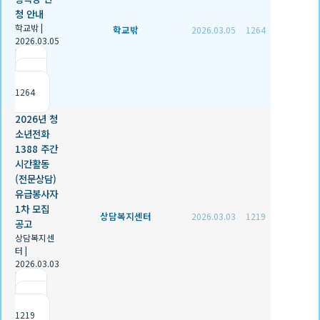
청 안내
학교밖
|
학교밖
2026.03.05
1264
2026.03.05
|
추천 0
|
조회
1264
2026년 청
소년전화
1388 주간
시간활동
(전문상담)
유급봉사자
1차 모집
상담복지센터
2026.03.03
1219
공고
상담복지센
터
|
2026.03.03
|
추천 0
|
조회
1219