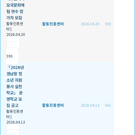
모국문화체
험 연수 참
가자 모집
활동진흥센
활동진흥센터
2026.04.20
590
터
|
2026.04.20
|
추천 0
|
조회
590
「2026년
경남형 청
소년 자원
봉사 실천
학교」 운
영학교 모
집 공고
활동진흥센터
2026.04.13
561
활동진흥센
터
|
2026.04.13
|
추천 0
|