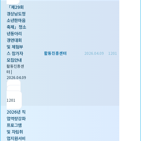
「제29회
경상남도청
소년한마음
축제」청소
년동아리
경연대회
및 체험부
스 참가자
활동진흥센터
2026.04.09
1201
모집안내
활동진흥센
터
|
2026.04.09
|
추천 0
|
조회
1201
2026년 직
업역량강화
프로그램
및 자립취
업지원서비