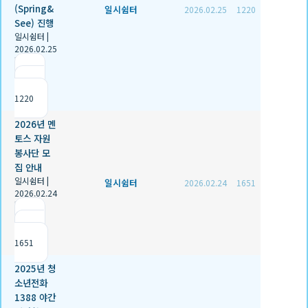
(Spring&
일시쉼터
2026.02.25
1220
See) 진행
일시쉼터
|
2026.02.25
|
추천 1
|
조회
1220
2026년 멘
토스 자원
봉사단 모
집 안내
일시쉼터
|
일시쉼터
2026.02.24
1651
2026.02.24
|
추천 0
|
조회
1651
2025년 청
소년전화
1388 야간