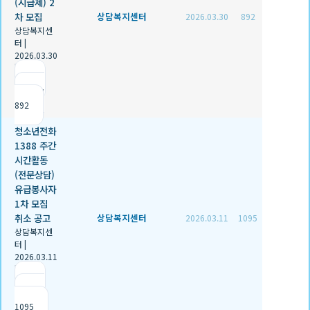
(시급제) 2
차 모집
상담복지센터
2026.03.30
892
상담복지센
터
|
2026.03.30
|
추천 0
|
조회
892
청소년전화
1388 주간
시간활동
(전문상담)
유급봉사자
1차 모집
취소 공고
상담복지센터
2026.03.11
1095
상담복지센
터
|
2026.03.11
|
추천 0
|
조회
1095