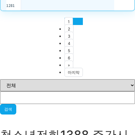
1281
1
2
3
4
5
6
»
마지막
검색
청소년전화1388 주간시