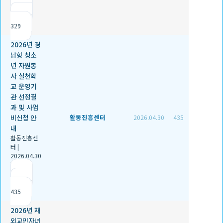
|
조회
329
2026년 경
남형 청소
년 자원봉
사 실천학
교 운영기
관 선정결
과 및 사업
비신청 안
활동진흥센터
2026.04.30
435
내
활동진흥센
터
|
2026.04.30
|
추천 1
|
조회
435
2026년 재
외교민자녀