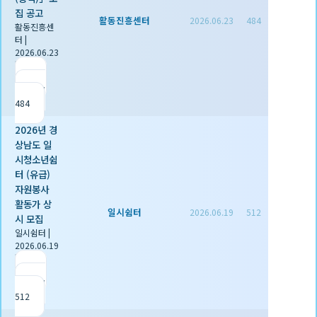
집 공고
활동진흥센터
2026.06.23
484
활동진흥센
터
|
2026.06.23
|
추천 0
|
조회
484
2026년 경
상남도 일
시청소년쉼
터 (유급)
자원봉사
활동가 상
일시쉼터
2026.06.19
512
시 모집
일시쉼터
|
2026.06.19
|
추천 0
|
조회
512