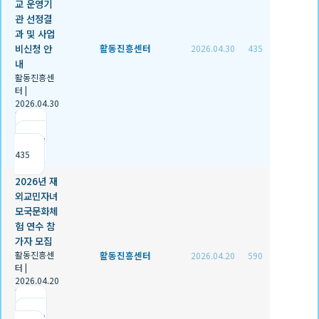
교 운영기
관 선정결
과 및 사업
비신청 안
활동진흥센터
2026.04.30
435
내
활동진흥센
터
|
2026.04.30
|
추천 1
|
조회
435
2026년 재
외교민자녀
모국문화체
험 연수 참
가자 모집
활동진흥센
활동진흥센터
2026.04.20
590
터
|
2026.04.20
|
추천 0
|
조회