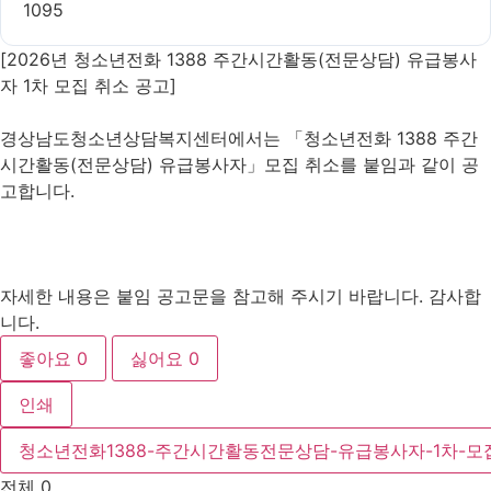
1095
[2026년 청소년전화 1388 주간시간활동(전문상담) 유급봉사
자 1차 모집 취소 공고]
경상남도청소년상담복지센터에서는 「청소년전화 1388 주간
시간활동(전문상담) 유급봉사자」모집 취소를 붙임과 같이 공
고합니다.
자세한 내용은 붙임 공고문을 참고해 주시기 바랍니다. 감사합
니다.
좋아요
0
싫어요
0
인쇄
청소년전화1388-주간시간활동전문상담-유급봉사자-1차-모집
전체
0