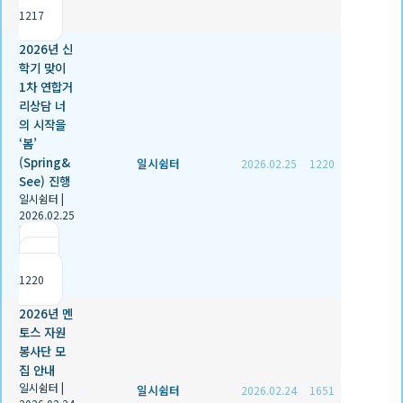
1217
2026년 신
학기 맞이
1차 연합거
리상담 너
의 시작을
‘봄’
(Spring&
일시쉼터
2026.02.25
1220
See) 진행
일시쉼터
|
2026.02.25
|
추천 1
|
조회
1220
2026년 멘
토스 자원
봉사단 모
집 안내
일시쉼터
|
일시쉼터
2026.02.24
1651