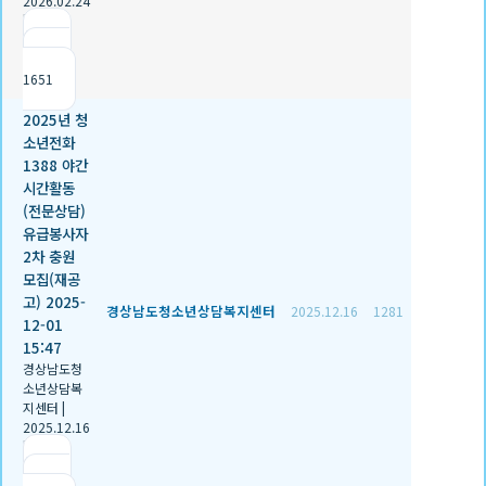
2026.02.24
|
추천 0
|
조회
1651
2025년 청
소년전화
1388 야간
시간활동
(전문상담)
유급봉사자
2차 충원
모집(재공
고) 2025-
경상남도청소년상담복지센터
2025.12.16
1281
12-01
15:47
경상남도청
소년상담복
지센터
|
2025.12.16
|
추천 2
|
조회