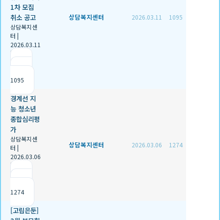
1차 모집
취소 공고
상담복지센터
2026.03.11
1095
상담복지센
터
|
2026.03.11
|
추천 0
|
조회
1095
경계선 지
능 청소년
종합심리평
가
상담복지센
상담복지센터
2026.03.06
1274
터
|
2026.03.06
|
추천 0
|
조회
1274
[고립은둔]