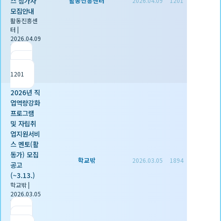
스 참가자
활동진흥센터
2026.04.09
1201
모집안내
활동진흥센
터
|
2026.04.09
|
추천 0
|
조회
1201
2026년 직
업역량강화
프로그램
및 자립취
업지원서비
스 멘토(활
동가) 모집
학교밖
2026.03.05
1894
공고
(~3.13.)
학교밖
|
2026.03.05
|
추천 0
|
조회