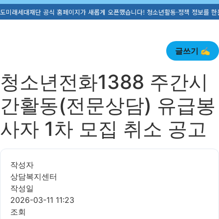
새롭게 오픈했습니다! 청소년활동·정책 정보를 한눈에 확인해보세요. ☎ 055-711-
글쓰기 ✍️
청소년전화1388 주간시
간활동(전문상담) 유급봉
사자 1차 모집 취소 공고
작성자
상담복지센터
작성일
2026-03-11 11:23
조회