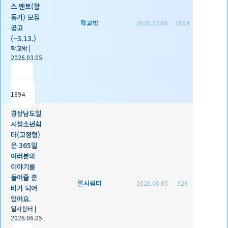
스 멘토(활
동가) 모집
학교밖
2026.03.05
1894
공고
(~3.13.)
학교밖
|
2026.03.05
|
추천 0
|
조회
1894
경상남도일
시청소년쉼
터(고정형)
은 365일
여러분의
이야기를
들어줄 준
일시쉼터
2026.06.05
329
비가 되어
있어요.
일시쉼터
|
2026.06.05
|
추천 0