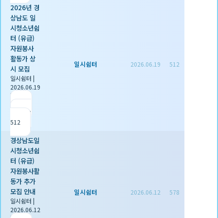
2026년 경
상남도 일
시청소년쉼
터 (유급)
자원봉사
활동가 상
일시쉼터
2026.06.19
512
시 모집
일시쉼터
|
2026.06.19
|
추천 0
|
조회
512
경상남도일
시청소년쉼
터 (유급)
자원봉사활
동가 추가
모집 안내
일시쉼터
2026.06.12
578
일시쉼터
|
2026.06.12