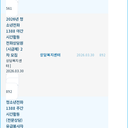
조회
561
2026년 청
소년전화
1388 야간
시간활동
전화상담원
(시급제) 2
차 모집
상담복지센터
2026.03.30
892
상담복지센
터
|
2026.03.30
|
추천 0
|
조회
892
청소년전화
1388 주간
시간활동
(전문상담)
유급봉사자