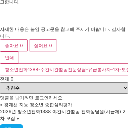
고합니다.
자세한 내용은 붙임 공고문을 참고해 주시기 바랍니다. 감사합
니다.
좋아요
0
싫어요
0
인쇄
청소년전화1388-주간시간활동전문상담-유급봉사자-1차-모집
전체
0
댓글을 남기려면
로그인
하세요.
«
경계선 지능 청소년 종합심리평가
2026년 청소년전화1388 야간시간활동 전화상담원(시급제) 2
차 모집
»