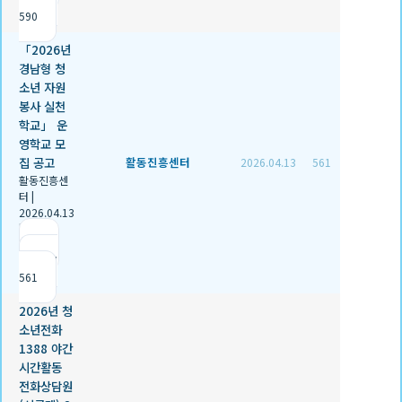
590
「2026년
경남형 청
소년 자원
봉사 실천
학교」 운
영학교 모
집 공고
활동진흥센터
2026.04.13
561
활동진흥센
터
|
2026.04.13
|
추천 0
|
조회
561
2026년 청
소년전화
1388 야간
시간활동
전화상담원