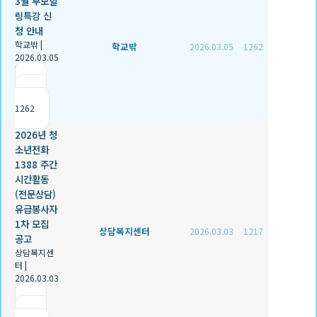
3월 부모힐
링특강 신
청 안내
학교밖
|
학교밖
2026.03.05
1262
2026.03.05
|
추천 0
|
조회
1262
2026년 청
소년전화
1388 주간
시간활동
(전문상담)
유급봉사자
1차 모집
상담복지센터
2026.03.03
1217
공고
상담복지센
터
|
2026.03.03
|
추천 0
|
조회