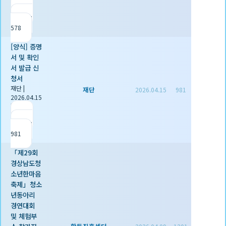
|
추천 0
|
조회
578
[양식] 증명
서 및 확인
서 발급 신
청서
재단
|
재단
2026.04.15
981
2026.04.15
|
추천 1
|
조회
981
「제29회
경상남도청
소년한마음
축제」청소
년동아리
경연대회
및 체험부