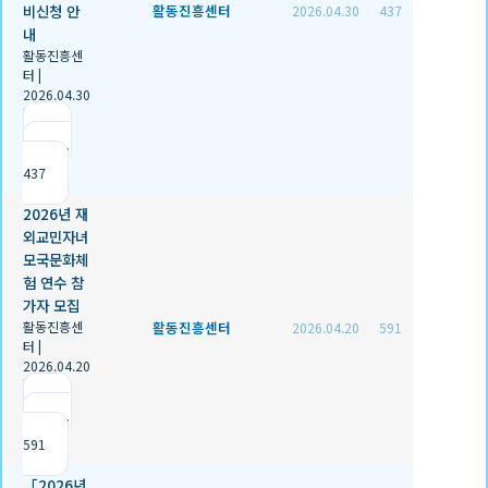
비신청 안
활동진흥센터
2026.04.30
437
내
활동진흥센
터
|
2026.04.30
|
추천 1
|
조회
437
2026년 재
외교민자녀
모국문화체
험 연수 참
가자 모집
활동진흥센
활동진흥센터
2026.04.20
591
터
|
2026.04.20
|
추천 0
|
조회
591
「2026년