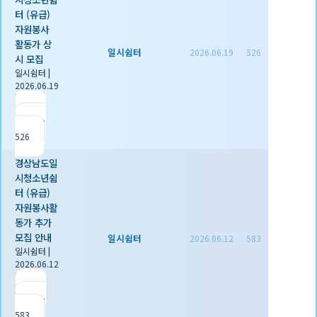
터 (유급)
자원봉사
활동가 상
일시쉼터
2026.06.19
526
시 모집
일시쉼터
|
2026.06.19
|
추천 0
|
조회
526
경상남도일
시청소년쉼
터 (유급)
자원봉사활
동가 추가
모집 안내
일시쉼터
2026.06.12
583
일시쉼터
|
2026.06.12
|
추천 0
|
조회
583