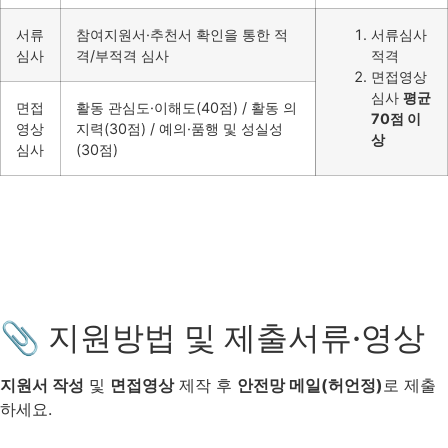
서류
참여지원서·추천서 확인을 통한 적
서류심사
심사
격/부적격 심사
적격
면접영상
심사
평균
면접
활동 관심도·이해도(40점) / 활동 의
70점 이
영상
지력(30점) / 예의·품행 및 성실성
상
심사
(30점)
📎 지원방법 및 제출서류·영상
지원서 작성
및
면접영상
제작 후
안전망 메일(허언정)
로 제출
하세요.