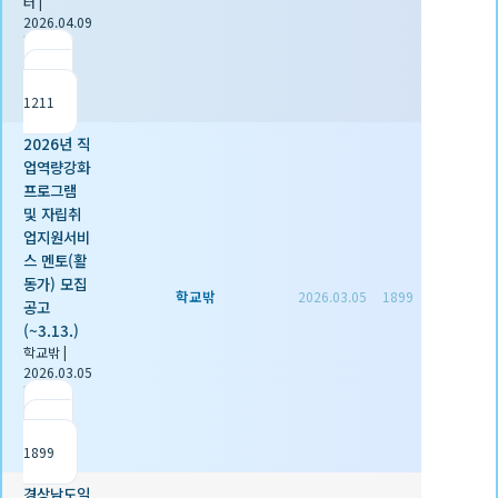
터
|
2026.04.09
|
추천 0
|
조회
1211
2026년 직
업역량강화
프로그램
및 자립취
업지원서비
스 멘토(활
동가) 모집
학교밖
2026.03.05
1899
공고
(~3.13.)
학교밖
|
2026.03.05
|
추천 0
|
조회
1899
경상남도일