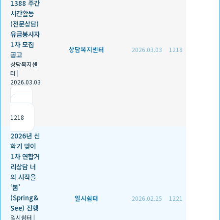
1388 주간
시간활동
(전문상담)
유급봉사자
1차 모집
상담복지센터
2026.03.03
1218
공고
상담복지센
터
|
2026.03.03
|
추천 0
|
조회
1218
2026년 신
학기 맞이
1차 연합거
리상담 너
의 시작을
‘봄’
(Spring&
일시쉼터
2026.02.25
1221
See) 진행
일시쉼터
|