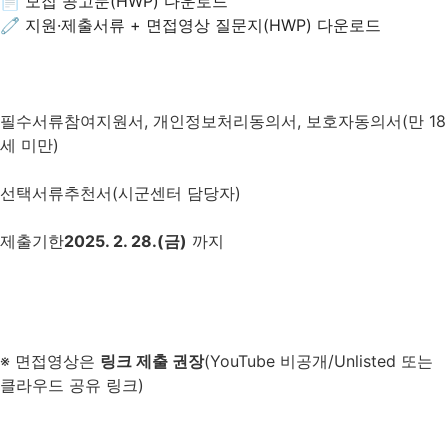
📄 모집 공고문(HWP) 다운로드
🧷 지원·제출서류 + 면접영상 질문지(HWP) 다운로드
필수서류
참여지원서, 개인정보처리동의서, 보호자동의서(만 18
세 미만)
선택서류
추천서(시군센터 담당자)
제출기한
2025. 2. 28.(금)
까지
※ 면접영상은
링크 제출 권장
(YouTube 비공개/Unlisted 또는
클라우드 공유 링크)