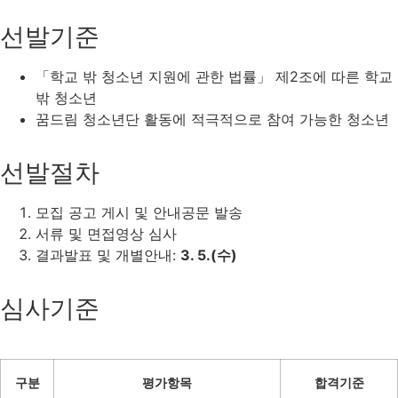
선발기준
「학교 밖 청소년 지원에 관한 법률」 제2조에 따른 학교
밖 청소년
꿈드림 청소년단 활동에 적극적으로 참여 가능한 청소년
선발절차
모집 공고 게시 및 안내공문 발송
서류 및 면접영상 심사
결과발표 및 개별안내:
3. 5.(수)
심사기준
구분
평가항목
합격기준