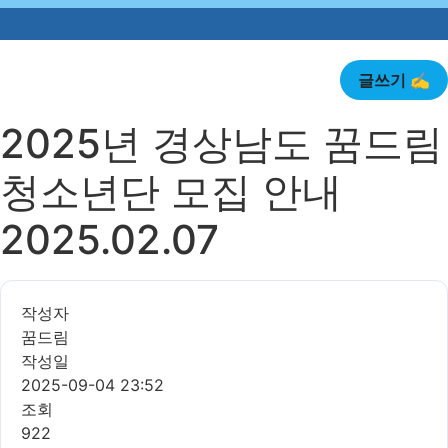
🎉 
글쓰기 ✍️
2025년 경상남도 꿈드림
청소년단 모집 안내
2025.02.07
작성자
꿈드림
작성일
2025-09-04 23:52
조회
922