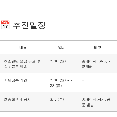
📅 추진일정
내용
일시
비고
청소년단 모집 공고 및
2. 10.(월)
홈페이지, SNS, 시
협조공문 발송
군센터
지원접수 기간
2. 10.(월) ~ 2.
–
28.(금)
최종합격자 공지
3. 5.(수)
홈페이지 게시, 공
문 발송