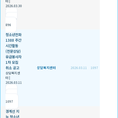
터
|
2026.03.30
|
추천 0
|
조회
896
청소년전화
1388 주간
시간활동
(전문상담)
유급봉사자
1차 모집
취소 공고
상담복지센터
2026.03.11
1097
상담복지센
터
|
2026.03.11
|
추천 0
|
조회
1097
경계선 지
능 청소년