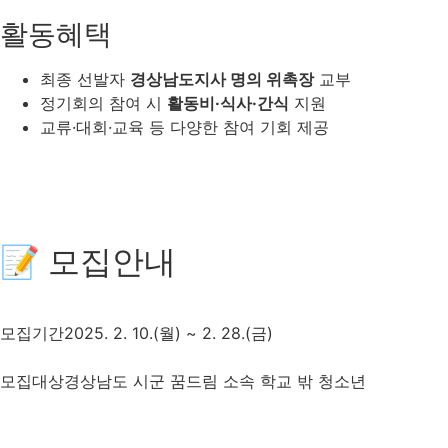
활동혜택
최종 선발자
경상남도지사 명의 위촉장
교부
정기회의 참여 시
활동비·식사·간식
지원
교류·대회·교육 등 다양한 참여 기회 제공
📝 모집안내
모집기간
2025. 2. 10.(월) ~ 2. 28.(금)
모집대상
경상남도 시군 꿈드림 소속 학교 밖 청소년