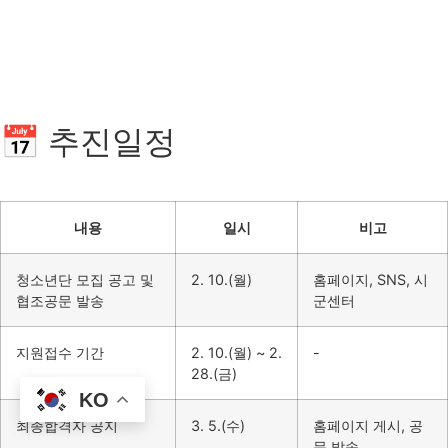
📅 추진일정
내용
일시
비고
청소년단 모집 공고 및
2. 10.(월)
홈페이지, SNS, 시
협조공문 발송
군센터
지원접수 기간
2. 10.(월) ~ 2.
-
28.(금)
KO
최종합격자 공지
3. 5.(수)
홈페이지 게시, 공
문 발송