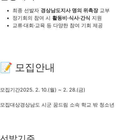
최종 선발자
경상남도지사 명의 위촉장
교부
정기회의 참여 시
활동비·식사·간식
지원
교류·대회·교육 등 다양한 참여 기회 제공
📝 모집안내
모집기간
2025. 2. 10.(월) ~ 2. 28.(금)
모집대상
경상남도 시군 꿈드림 소속 학교 밖 청소년
선발기준