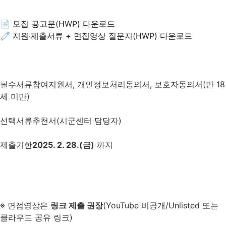
📄 모집 공고문(HWP) 다운로드
🧷 지원·제출서류 + 면접영상 질문지(HWP) 다운로드
필수서류
참여지원서, 개인정보처리동의서, 보호자동의서(만 18
세 미만)
선택서류
추천서(시군센터 담당자)
제출기한
2025. 2. 28.(금)
까지
※ 면접영상은
링크 제출 권장
(YouTube 비공개/Unlisted 또는
클라우드 공유 링크)