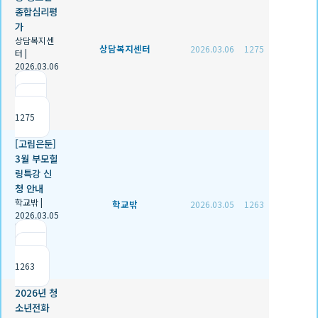
종합심리평
가
상담복지센
상담복지센터
2026.03.06
1275
터
|
2026.03.06
|
추천 0
|
조회
1275
[고립은둔]
3월 부모힐
링특강 신
청 안내
학교밖
|
학교밖
2026.03.05
1263
2026.03.05
|
추천 0
|
조회
1263
2026년 청
소년전화