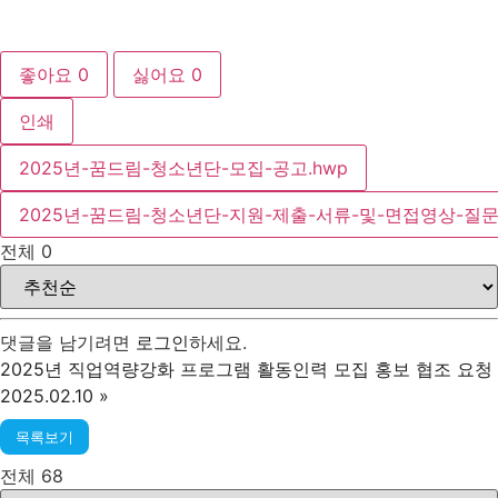
좋아요
0
싫어요
0
인쇄
2025년-꿈드림-청소년단-모집-공고.hwp
2025년-꿈드림-청소년단-지원-제출-서류-및-면접영상-질문
전체
0
댓글을 남기려면
로그인
하세요.
2025년 직업역량강화 프로그램 활동인력 모집 홍보 협조 요청
2025.02.10
»
목록보기
전체 68