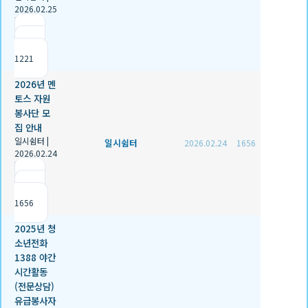
2026.02.25
|
추천 1
|
조회
1221
2026년 멘
토스 자원
봉사단 모
집 안내
일시쉼터
|
일시쉼터
2026.02.24
1656
2026.02.24
|
추천 0
|
조회
1656
2025년 청
소년전화
1388 야간
시간활동
(전문상담)
유급봉사자