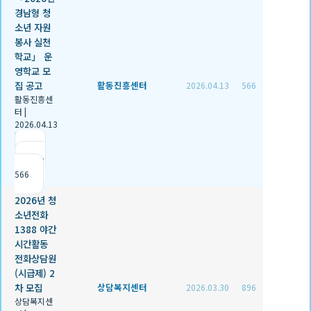
경남형 청
소년 자원
봉사 실천
학교」 운
영학교 모
집 공고
활동진흥센터
2026.04.13
566
활동진흥센
터
|
2026.04.13
|
추천 0
|
조회
566
2026년 청
소년전화
1388 야간
시간활동
전화상담원
(시급제) 2
차 모집
상담복지센터
2026.03.30
896
상담복지센