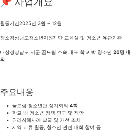
📌 사업개요
활동기간
2025년 3월 ~ 12월
장소
경상남도청소년지원재단 교육실 및 청소년 유관기관
대상
경상남도 시군 꿈드림 소속 대표 학교 밖 청소년
20명 내
외
주요내용
꿈드림 청소년단 정기회의
4회
학교 밖 청소년 정책 연구 및 제안
권리침해사례 발굴 및 개선 조치
지역 교류 활동, 청소년 관련 대회 참여 등