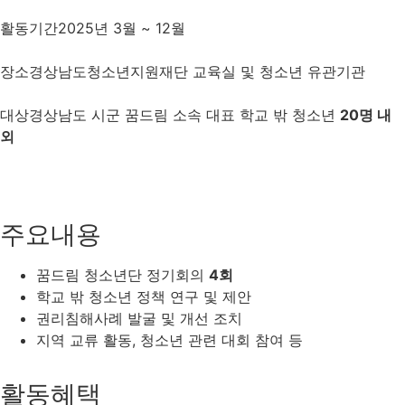
활동기간
2025년 3월 ~ 12월
장소
경상남도청소년지원재단 교육실 및 청소년 유관기관
대상
경상남도 시군 꿈드림 소속 대표 학교 밖 청소년
20명 내
외
주요내용
꿈드림 청소년단 정기회의
4회
학교 밖 청소년 정책 연구 및 제안
권리침해사례 발굴 및 개선 조치
지역 교류 활동, 청소년 관련 대회 참여 등
활동혜택