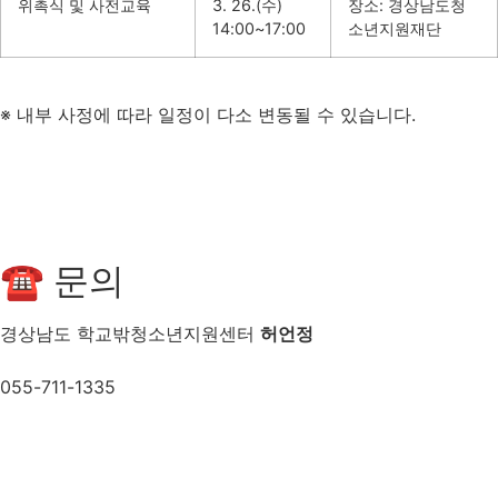
위촉식 및 사전교육
3. 26.(수)
장소: 경상남도청
14:00~17:00
소년지원재단
※ 내부 사정에 따라 일정이 다소 변동될 수 있습니다.
☎ 문의
경상남도 학교밖청소년지원센터
허언정
055-711-1335