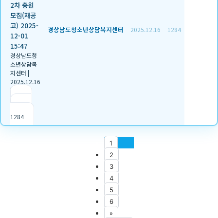
2차 충원
모집(재공
고) 2025-
경상남도청소년상담복지센터
2025.12.16
1284
12-01
15:47
경상남도청
소년상담복
지센터
|
2025.12.16
|
추천 2
|
조회
1284
1
2
3
4
5
6
»