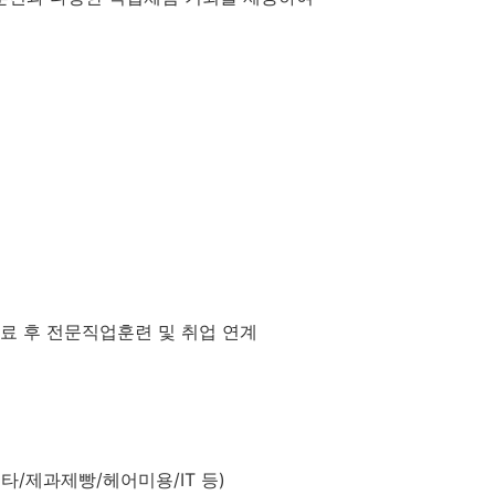
수료 후 전문직업훈련 및 취업 연계
타/제과제빵/헤어미용/IT 등)