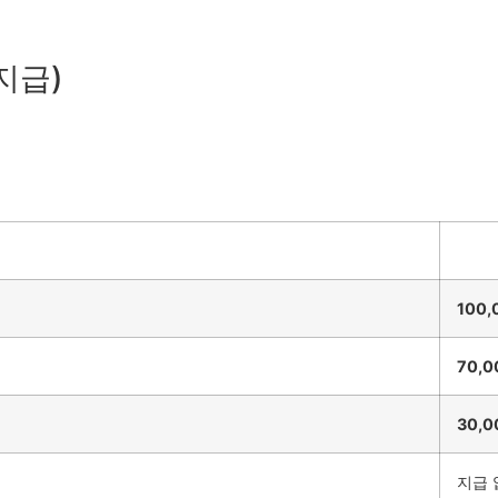
지급)
100
70,
30,
지급 