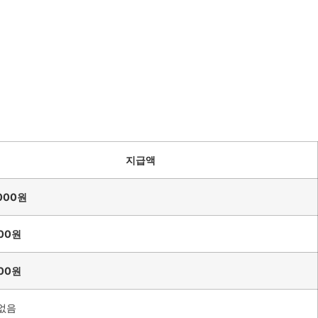
지급액
,000원
000원
000원
없음