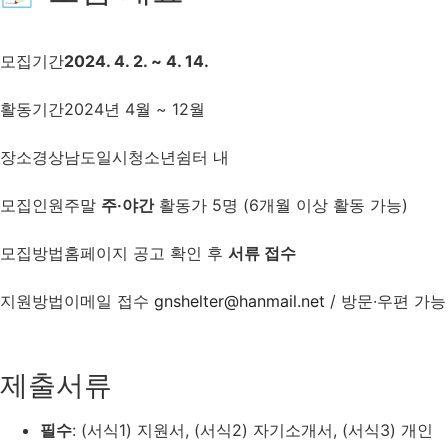
모집기간
2024. 4. 2. ~ 4. 14.
활동기간
2024년 4월 ~ 12월
장소
경상남도일시청소년쉼터 내
모집인원
주말
주‧야간
활동가 5명 (6개월 이상 활동 가능)
모집방법
홈페이지 공고 확인 후
서류 접수
지원방법
이메일 접수
gnshelter@hanmail.net
/ 방문·우편 가능
제출서류
필수
: (서식1) 지원서, (서식2) 자기소개서, (서식3) 개인