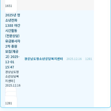
조회
1651
2025년 청
소년전화
1388 야간
시간활동
(전문상담)
유급봉사자
2차 충원
모집(재공
고) 2025-
경상남도청소년상담복지센터
2025.12.16
1281
12-01
15:47
경상남도청
소년상담복
지센터
|
2025.12.16
|
추천 2
|
조회
1281