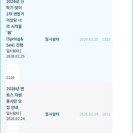
2026년 신
학기 맞이
1차 연합거
리상담 너
의 시작을
‘봄’
(Spring&
일시쉼터
2026.02.25
1220
See) 진행
일시쉼터
|
2026.02.25
|
추천 1
|
조회
1220
2026년 멘
토스 자원
봉사단 모
집 안내
일시쉼터
|
일시쉼터
2026.02.24
1651
2026.02.24
|
추천 0
|