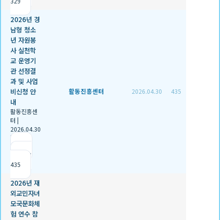
329
2026년 경
남형 청소
년 자원봉
사 실천학
교 운영기
관 선정결
과 및 사업
비신청 안
활동진흥센터
2026.04.30
435
내
활동진흥센
터
|
2026.04.30
|
추천 1
|
조회
435
2026년 재
외교민자녀
모국문화체
험 연수 참