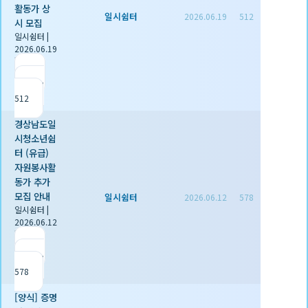
활동가 상
일시쉼터
2026.06.19
512
시 모집
일시쉼터
|
2026.06.19
|
추천 0
|
조회
512
경상남도일
시청소년쉼
터 (유급)
자원봉사활
동가 추가
모집 안내
일시쉼터
2026.06.12
578
일시쉼터
|
2026.06.12
|
추천 0
|
조회
578
[양식] 증명