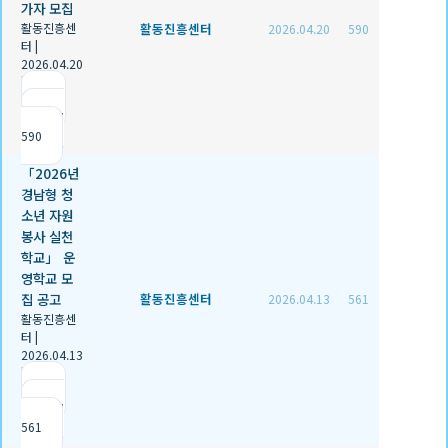
가자 모집
활동진흥센
활동진흥센터
2026.04.20
590
터
|
2026.04.20
|
추천 0
|
조회
590
「2026년
경남형 청
소년 자원
봉사 실천
학교」 운
영학교 모
집 공고
활동진흥센터
2026.04.13
561
활동진흥센
터
|
2026.04.13
|
추천 0
|
조회
561