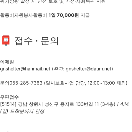
위기상황 발생 시 안전 보호 및 가정·사회복귀 지원
활동비
자원봉사활동비
1일 70,000원
지급
📮 접수 · 문의
이메일
gnshelter@hanmail.net
(
추가
:
gnshelter@daum.net
)
문의
055-285-7363
(일시보호사업 담당, 12:00~13:00 제외)
우편접수
[51514] 경남 창원시 성산구 용지로 133번길 11 (3·4층) /
4.14.
(일) 도착분까지 인정