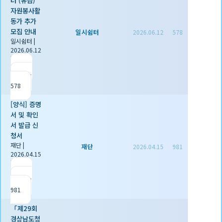
자원봉사활
동가 추가
모집 안내
일시쉼터
2026.06.12
578
일시쉼터
|
2026.06.12
|
추천 0
|
조회
578
[양식] 증명
서 및 확인
서 발급 신
청서
재단
|
재단
2026.04.15
981
2026.04.15
|
추천 1
|
조회
981
「제29회
경상남도청