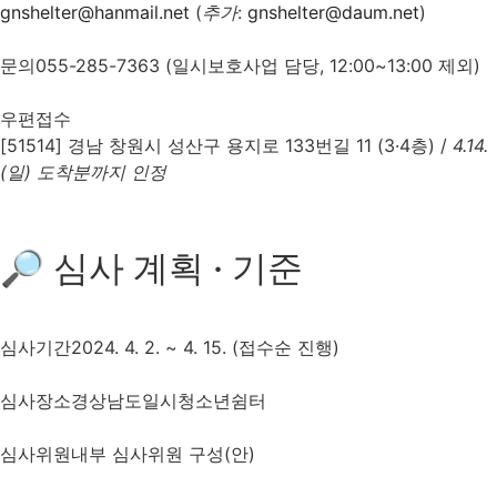
gnshelter@hanmail.net
(
추가
:
gnshelter@daum.net
)
문의
055-285-7363
(일시보호사업 담당, 12:00~13:00 제외)
우편접수
[51514] 경남 창원시 성산구 용지로 133번길 11 (3·4층) /
4.14.
(일) 도착분까지 인정
🔎 심사 계획 · 기준
심사기간
2024. 4. 2. ~ 4. 15. (접수순 진행)
심사장소
경상남도일시청소년쉼터
심사위원
내부 심사위원 구성(안)