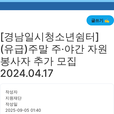
🎉 경상남도
글쓰기 ✍️
[경남일시청소년쉼터]
(유급)주말 주‧야간 자원
봉사자 추가 모집
2024.04.17
작성자
지원재단
작성일
2025-09-05 01:40