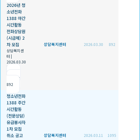
2026년 청
소년전화
1388 야간
시간활동
전화상담원
(시급제) 2
차 모집
상담복지센터
2026.03.30
892
상담복지센
터
|
2026.03.30
|
추천 0
|
조회
892
청소년전화
1388 주간
시간활동
(전문상담)
유급봉사자
1차 모집
취소 공고
상담복지센터
2026.03.11
1095