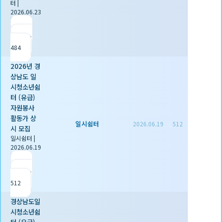
터
|
2026.06.23
|
추천 0
|
조회
484
2026년 경
상남도 일
시청소년쉼
터 (유급)
자원봉사
활동가 상
일시쉼터
2026.06.19
512
시 모집
일시쉼터
|
2026.06.19
|
추천 0
|
조회
512
경상남도일
시청소년쉼
터 (유급)