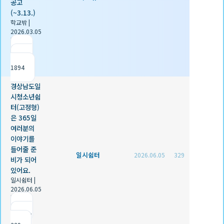
공고
(~3.13.)
학교밖
|
2026.03.05
|
추천 0
|
조회
1894
경상남도일
시청소년쉼
터(고정형)
은 365일
여러분의
이야기를
들어줄 준
일시쉼터
2026.06.05
329
비가 되어
있어요.
일시쉼터
|
2026.06.05
|
추천 0
|
조회