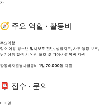
가
🧭 주요 역할 · 활동비
주요역할
입소·이용 청소년
일시보호
전반, 생활지도, 사무·행정 보조,
위기상황 발생 시 안전 보호 및 가정·사회복귀 지원
활동비
자원봉사활동비
1일 70,000원
지급
📮 접수 · 문의
이메일