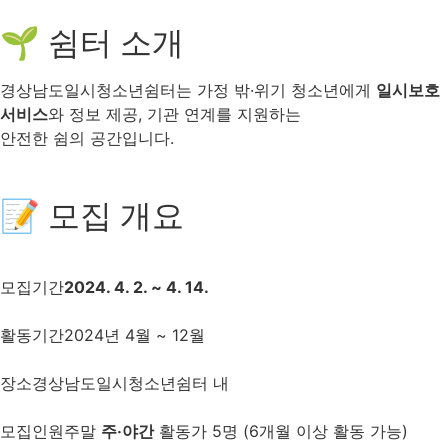
🌱 쉼터 소개
경상남도일시청소년쉼터는 가정 밖·위기 청소년에게
일시보호
서비스
와 정보 제공, 기관 연계를 지원하는
안전한 쉼의 공간입니다.
📝 모집 개요
모집기간
2024. 4. 2. ~ 4. 14.
활동기간
2024년 4월 ~ 12월
장소
경상남도일시청소년쉼터 내
모집인원
주말
주‧야간
활동가 5명 (6개월 이상 활동 가능)