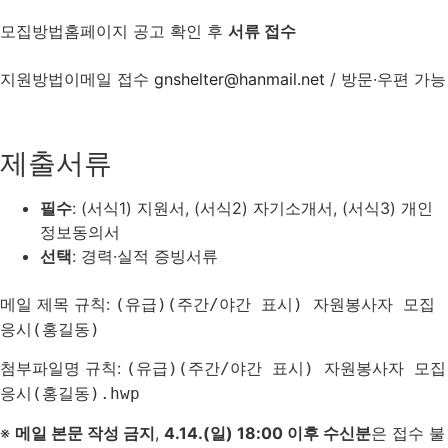
모집방법
홈페이지 공고 확인 후
서류 접수
지원방법
이메일 접수
gnshelter@hanmail.net
/ 방문·우편 가능
제출서류
필수
: (서식1) 지원서, (서식2) 자기소개서, (서식3) 개인
정보동의서
선택
: 경력·실적 증빙서류
메일 제목 규칙:
(유급)(주간/야간 표시) 자원봉사자 모집
응시(홍길동)
첨부파일명 규칙:
(유급)(주간/야간 표시) 자원봉사자 모집
응시(홍길동).hwp
※
메일 본문 작성 금지
,
4.14.(일) 18:00 이후 수신분
은 접수 불