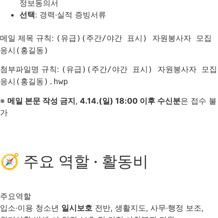
정보동의서
선택
: 경력·실적 증빙서류
메일 제목 규칙:
(유급)(주간/야간 표시) 자원봉사자 모집
응시(홍길동)
첨부파일명 규칙:
(유급)(주간/야간 표시) 자원봉사자 모집
응시(홍길동).hwp
※
메일 본문 작성 금지
,
4.14.(일) 18:00 이후 수신분
은 접수 불
가
🧭 주요 역할 · 활동비
주요역할
입소·이용 청소년
일시보호
전반, 생활지도, 사무·행정 보조,