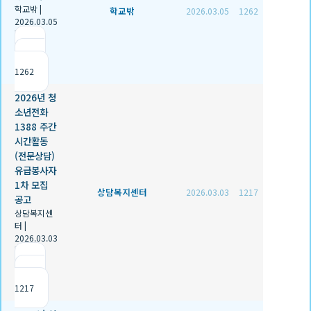
학교밖
|
학교밖
2026.03.05
1262
2026.03.05
|
추천 0
|
조회
1262
2026년 청
소년전화
1388 주간
시간활동
(전문상담)
유급봉사자
1차 모집
상담복지센터
2026.03.03
1217
공고
상담복지센
터
|
2026.03.03
|
추천 0
|
조회
1217