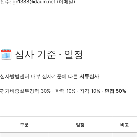
접수:
gn1388@daum.net
(이메일)
🗓 심사 기준 · 일정
심사방법
센터 내부 심사기준에 따른
서류심사
평가비중
실무경력 30% · 학력 10% · 자격 10% ·
면접 50%
구분
일정
비고