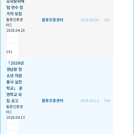
모국문화체
험 연수 참
가자 모집
활동진흥센
활동진흥센터
2026.04.20
591
터
|
2026.04.20
|
추천 0
|
조회
591
「2026년
경남형 청
소년 자원
봉사 실천
학교」 운
영학교 모
집 공고
활동진흥센터
2026.04.13
566
활동진흥센
터
|
2026.04.13
|
추천 0
|
조회