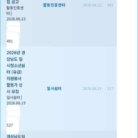
집 공고
활동진흥센터
2026.06.23
491
활동진흥센
터
|
2026.06.23
|
추천 0
|
조회
491
2026년 경
상남도 일
시청소년쉼
터 (유급)
자원봉사
활동가 상
일시쉼터
2026.06.19
527
시 모집
일시쉼터
|
2026.06.19
|
추천 0
|
조회
527
경상남도일