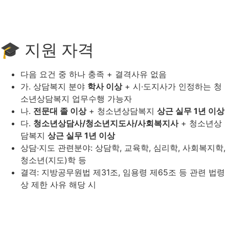
🎓 지원 자격
다음 요건 중 하나 충족 + 결격사유 없음
가. 상담복지 분야
학사 이상
+ 시·도지사가 인정하는 청
소년상담복지 업무수행 가능자
나.
전문대 졸 이상
+ 청소년상담복지
상근 실무 1년 이상
다.
청소년상담사/청소년지도사/사회복지사
+ 청소년상
담복지
상근 실무 1년 이상
상담·지도 관련분야: 상담학, 교육학, 심리학, 사회복지학,
청소년(지도)학 등
결격: 지방공무원법 제31조, 임용령 제65조 등 관련 법령
상 제한 사유 해당 시