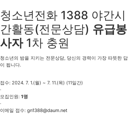
청소년전화
1388
야간시
간활동(전문상담)
유급봉
사자
1차 충원
청소년의 밤을 지키는 전문상담, 당신의 경력이 가장 따뜻한 답
이 됩니다.
접수: 2024. 7. 1.(월) ~ 7. 11.(목) (11일간)
·
모집인원:
1명
·
이메일 접수:
gn1388@daum.net