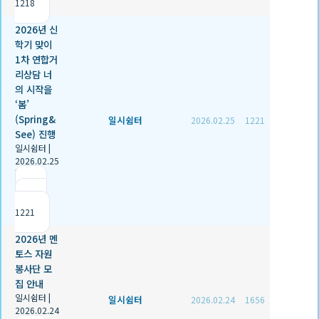
1218
2026년 신
학기 맞이
1차 연합거
리상담 너
의 시작을
‘봄’
(Spring&
일시쉼터
2026.02.25
1221
See) 진행
일시쉼터
|
2026.02.25
|
추천 1
|
조회
1221
2026년 멘
토스 자원
봉사단 모
집 안내
일시쉼터
|
일시쉼터
2026.02.24
1656
2026.02.24