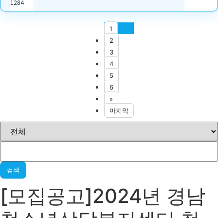
1284
1
2
3
4
5
6
»
마지막
검색
[모집공고]2024년 경남