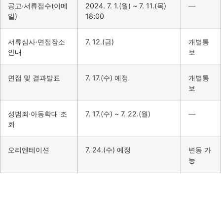
공고·서류접수(이메
2024. 7. 1.(월) ~ 7. 11.(목)
—
일)
18:00
서류심사·면접장소
7. 12.(금)
개별통
안내
보
면접 및 결과발표
7. 17.(수) 예정
개별통
보
성범죄·아동학대 조
7. 17.(수) ~ 7. 22.(월)
—
회
오리엔테이션
7. 24.(수) 예정
변동 가
능