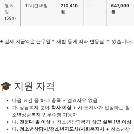
월 5
12시간×5일
710,410
—
647,900
일
원
원
(59h)
※ 실제 지급액은 근무일수·세법 등에 따라 변동될 수 있습니다.
🎓 지원 자격
다음 요건 중 하나 충족 + 결격사유 없음
가. 상담복지 분야
학사 이상
+ 시·도지사가 인정하는 청
소년상담복지 업무수행 가능자
나.
전문대 졸 이상
+ 청소년상담복지
상근 실무 1년 이상
다.
청소년상담사/청소년지도사/사회복지사
+ 청소년상