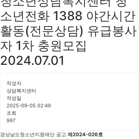
청소년상담복지센터 청
소년전화 1388 야간시간
활동(전문상담) 유급봉사
자 1차 충원모집
2024.07.01
작성자
상담복지센터
작성일
2025-09-05 02:49
조회
997
경상남도청소년지원재단 공고
제2024-026호