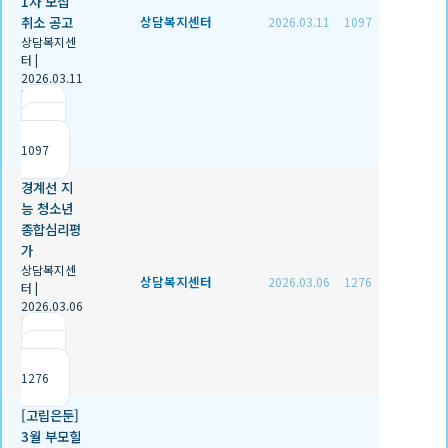
1차 모집
취소 공고
상담복지센터
2026.03.11
1097
상담복지센
터
|
2026.03.11
|
추천 0
|
조회
1097
경계선 지
능 청소년
종합심리평
가
상담복지센
상담복지센터
2026.03.06
1276
터
|
2026.03.06
|
추천 0
|
조회
1276
[고립은둔]
3월 부모힐