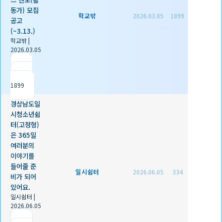
동가) 모집
학교밖
2026.03.05
1899
공고
(~3.13.)
학교밖
|
2026.03.05
|
추천 0
|
조회
1899
경상남도일
시청소년쉼
터(고정형)
은 365일
여러분의
이야기를
들어줄 준
일시쉼터
2026.06.05
334
비가 되어
있어요.
일시쉼터
|
2026.06.05
|
추천 0