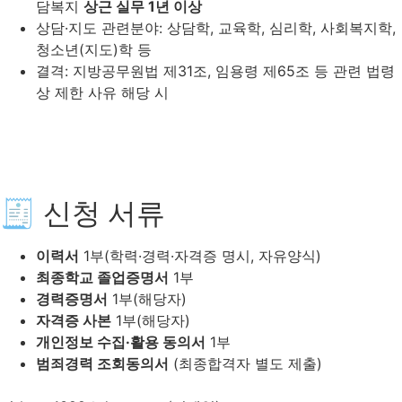
담복지
상근 실무 1년 이상
상담·지도 관련분야: 상담학, 교육학, 심리학, 사회복지학,
청소년(지도)학 등
결격: 지방공무원법 제31조, 임용령 제65조 등 관련 법령
상 제한 사유 해당 시
🧾 신청 서류
이력서
1부(학력·경력·자격증 명시, 자유양식)
최종학교 졸업증명서
1부
경력증명서
1부(해당자)
자격증 사본
1부(해당자)
개인정보 수집·활용 동의서
1부
범죄경력 조회동의서
(최종합격자 별도 제출)