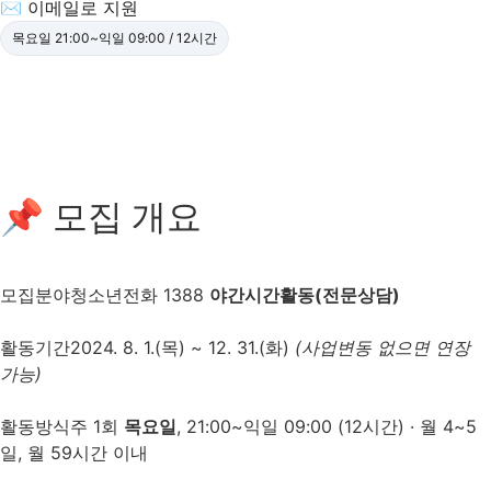
✉ 이메일로 지원
목요일 21:00~익일 09:00 / 12시간
📌 모집 개요
모집분야
청소년전화 1388
야간시간활동(전문상담)
활동기간
2024. 8. 1.(목) ~ 12. 31.(화)
(사업변동 없으면 연장
가능)
활동방식
주 1회
목요일
, 21:00~익일 09:00 (12시간) · 월 4~5
일, 월 59시간 이내