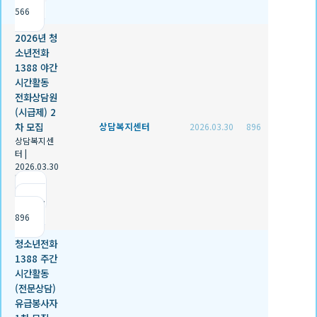
566
2026년 청
소년전화
1388 야간
시간활동
전화상담원
(시급제) 2
차 모집
상담복지센터
2026.03.30
896
상담복지센
터
|
2026.03.30
|
추천 0
|
조회
896
청소년전화
1388 주간
시간활동
(전문상담)
유급봉사자