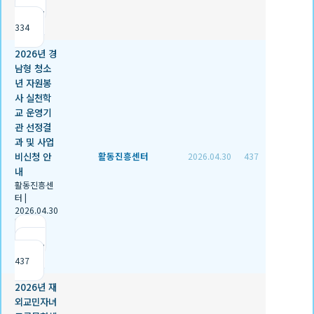
|
조회
334
2026년 경
남형 청소
년 자원봉
사 실천학
교 운영기
관 선정결
과 및 사업
비신청 안
활동진흥센터
2026.04.30
437
내
활동진흥센
터
|
2026.04.30
|
추천 1
|
조회
437
2026년 재
외교민자녀