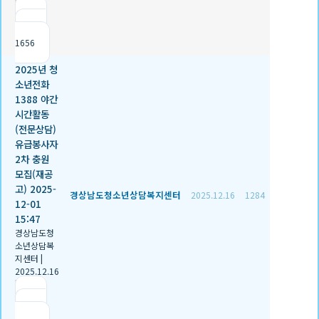
|
추천 0
|
조회
1656
2025년 청
소년전화
1388 야간
시간활동
(전문상담)
유급봉사자
2차 충원
모집(재공
고) 2025-
경상남도청소년상담복지센터
2025.12.16
1284
12-01
15:47
경상남도청
소년상담복
지센터
|
2025.12.16
|
추천 2
|
조회