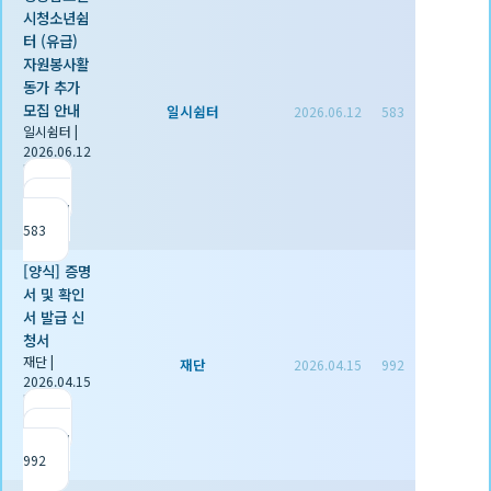
시청소년쉼
터 (유급)
자원봉사활
동가 추가
모집 안내
일시쉼터
2026.06.12
583
일시쉼터
|
2026.06.12
|
추천 0
|
조회
583
[양식] 증명
서 및 확인
서 발급 신
청서
재단
|
재단
2026.04.15
992
2026.04.15
|
추천 1
|
조회
992