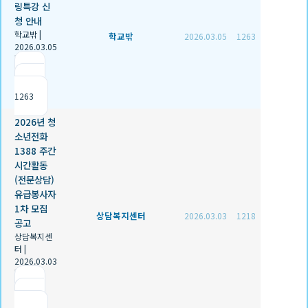
링특강 신
청 안내
학교밖
|
학교밖
2026.03.05
1263
2026.03.05
|
추천 0
|
조회
1263
2026년 청
소년전화
1388 주간
시간활동
(전문상담)
유급봉사자
1차 모집
상담복지센터
2026.03.03
1218
공고
상담복지센
터
|
2026.03.03
|
추천 0
|
조회