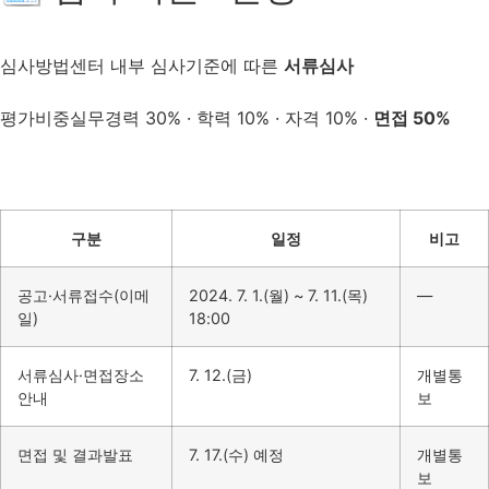
심사방법
센터 내부 심사기준에 따른
서류심사
평가비중
실무경력 30% · 학력 10% · 자격 10% ·
면접 50%
구분
일정
비고
공고·서류접수(이메
2024. 7. 1.(월) ~ 7. 11.(목)
—
일)
18:00
서류심사·면접장소
7. 12.(금)
개별통
안내
보
면접 및 결과발표
7. 17.(수) 예정
개별통
보