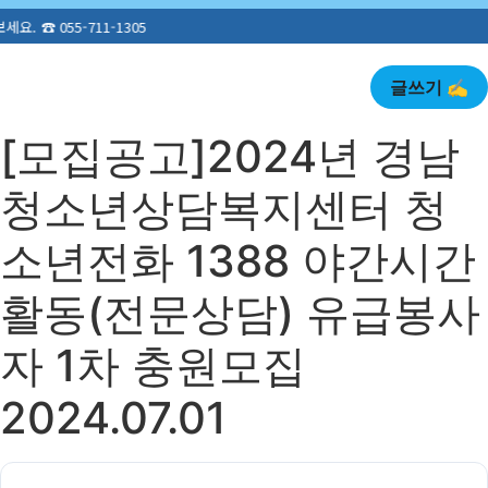
글쓰기 ✍️
[모집공고]2024년 경남
청소년상담복지센터 청
소년전화 1388 야간시간
활동(전문상담) 유급봉사
자 1차 충원모집
2024.07.01