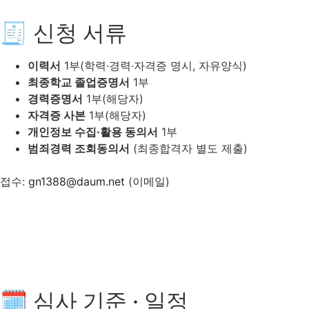
🧾 신청 서류
이력서
1부(학력·경력·자격증 명시, 자유양식)
최종학교 졸업증명서
1부
경력증명서
1부(해당자)
자격증 사본
1부(해당자)
개인정보 수집·활용 동의서
1부
범죄경력 조회동의서
(최종합격자 별도 제출)
접수:
gn1388@daum.net
(이메일)
🗓 심사 기준 · 일정