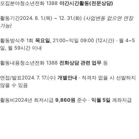
모집분야
청소년전화 1388
야간시간활동(전문상담)
활동기간
2024. 8. 1.(목) ~ 12. 31.(화)
(사업변동 없으면 연장
가능)
활동방식
주 1회
목요일
, 21:00~익일 09:00 (12시간) · 월 4~5
일, 월 59시간 이내
활동내용
청소년전화 1388
전화상담 관련 업무
등
면접/발표
2024. 7. 17.(수)
개별안내
· 적격자 없을 시 선발하지
않을 수 있음
활동비
2024년 최저시급
9,860원
준수 ·
익월 5일
계좌지급