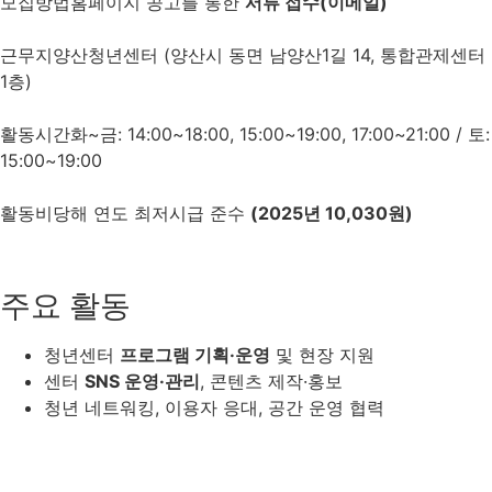
모집방법
홈페이지 공고를 통한
서류 접수(이메일)
근무지
양산청년센터 (양산시 동면 남양산1길 14, 통합관제센터
1층)
활동시간
화~금: 14:00~18:00, 15:00~19:00, 17:00~21:00 / 토:
15:00~19:00
활동비
당해 연도 최저시급 준수
(2025년 10,030원)
주요 활동
청년센터
프로그램 기획·운영
및 현장 지원
센터
SNS 운영·관리
, 콘텐츠 제작·홍보
청년 네트워킹, 이용자 응대, 공간 운영 협력