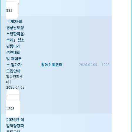
조회
982
「제29회
경상남도청
소년한마음
축제」청소
년동아리
경연대회
및 체험부
스 참가자
활동진흥센터
2026.04.09
1203
모집안내
활동진흥센
터
|
2026.04.09
|
추천 0
|
조회
1203
2026년 직
업역량강화
프로그램