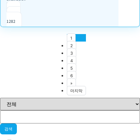
|
추천 2
|
조회
1282
1
2
3
4
5
6
»
마지막
검색