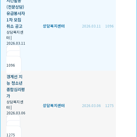
시간활동
(전문상담)
유급봉사자
1차 모집
취소 공고
상담복지센터
2026.03.11
1096
상담복지센
터
|
2026.03.11
|
추천 0
|
조회
1096
경계선 지
능 청소년
종합심리평
가
상담복지센
상담복지센터
2026.03.06
1275
터
|
2026.03.06
|
추천 0
|
조회
1275