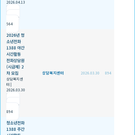
2026.04.13
|
추천 0
|
조회
564
2026년 청
소년전화
1388 야간
시간활동
전화상담원
(시급제) 2
차 모집
상담복지센터
2026.03.30
894
상담복지센
터
|
2026.03.30
|
추천 0
|
조회
894
청소년전화
1388 주간