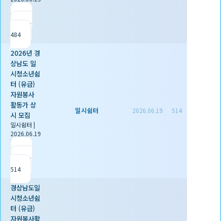
|
추천 0
|
조회
484
2026년 경
상남도 일
시청소년쉼
터 (유급)
자원봉사
활동가 상
일시쉼터
2026.06.19
514
시 모집
일시쉼터
|
2026.06.19
|
추천 0
|
조회
514
경상남도일
시청소년쉼
터 (유급)
자원봉사활