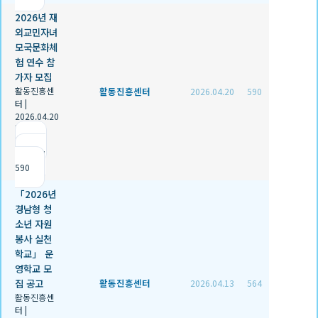
2026년 재
외교민자녀
모국문화체
험 연수 참
가자 모집
활동진흥센
활동진흥센터
2026.04.20
590
터
|
2026.04.20
|
추천 0
|
조회
590
「2026년
경남형 청
소년 자원
봉사 실천
학교」 운
영학교 모
집 공고
활동진흥센터
2026.04.13
564
활동진흥센
터
|