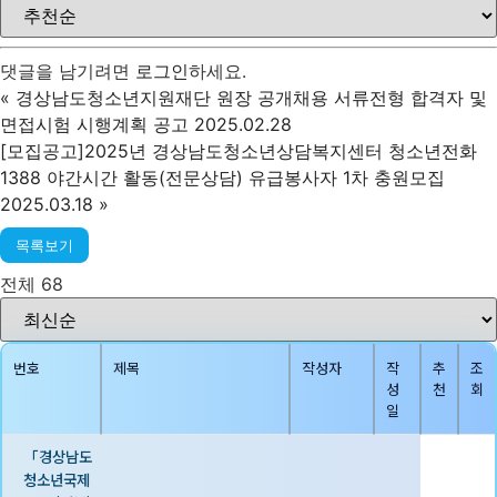
댓글을 남기려면
로그인
하세요.
«
경상남도청소년지원재단 원장 공개채용 서류전형 합격자 및
면접시험 시행계획 공고 2025.02.28
[모집공고]2025년 경상남도청소년상담복지센터 청소년전화
1388 야간시간 활동(전문상담) 유급봉사자 1차 충원모집
2025.03.18
»
목록보기
전체 68
번호
제목
작성자
작
추
조
성
천
회
일
「경상남도
청소년국제