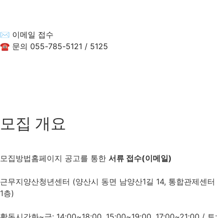
✉ 이메일 접수
☎ 문의 055-785-5121 / 5125
모집 개요
모집방법
홈페이지 공고를 통한
서류 접수(이메일)
근무지
양산청년센터 (양산시 동면 남양산1길 14, 통합관제센터
1층)
활동시간
화~금: 14:00~18:00, 15:00~19:00, 17:00~21:00 / 토: