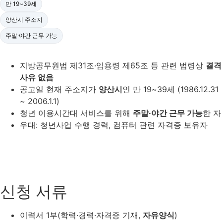
만 19~39세
양산시 주소지
주말·야간 근무 가능
지방공무원법 제31조·임용령 제65조 등 관련 법령상
결격
사유 없음
공고일 현재 주소지가
양산시
인 만 19~39세 (1986.12.31
~ 2006.1.1)
청년 이용시간대 서비스를 위해
주말·야간 근무 가능
한 자
우대: 청년사업 수행 경력, 컴퓨터 관련 자격증 보유자
신청 서류
이력서 1부(학력·경력·자격증 기재,
자유양식
)