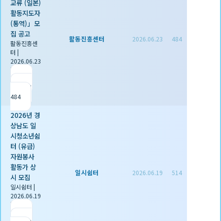
교류 (일본)
활동지도자
(통역)」모
집 공고
활동진흥센터
2026.06.23
484
활동진흥센
터
|
2026.06.23
|
추천 0
|
조회
484
2026년 경
상남도 일
시청소년쉼
터 (유급)
자원봉사
활동가 상
일시쉼터
2026.06.19
514
시 모집
일시쉼터
|
2026.06.19
|
추천 0
|