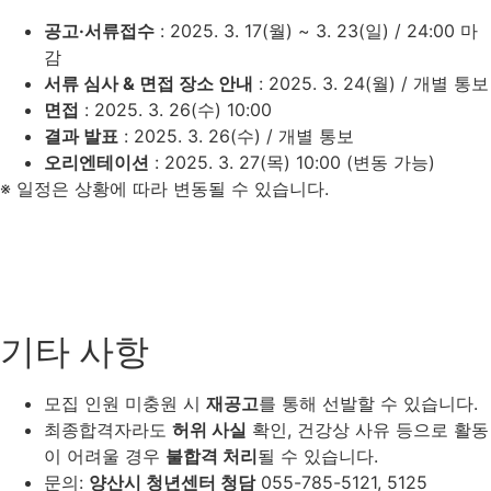
공고·서류접수
: 2025. 3. 17(월) ~ 3. 23(일)
/ 24:00 마
감
서류 심사 & 면접 장소 안내
: 2025. 3. 24(월)
/ 개별 통보
면접
: 2025. 3. 26(수) 10:00
결과 발표
: 2025. 3. 26(수)
/ 개별 통보
오리엔테이션
: 2025. 3. 27(목) 10:00
(변동 가능)
※ 일정은 상황에 따라 변동될 수 있습니다.
기타 사항
모집 인원 미충원 시
재공고
를 통해 선발할 수 있습니다.
최종합격자라도
허위 사실
확인, 건강상 사유 등으로 활동
이 어려울 경우
불합격 처리
될 수 있습니다.
문의:
양산시 청년센터 청담
055-785-5121, 5125