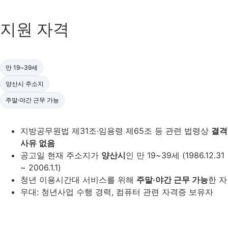
지원 자격
만 19~39세
양산시 주소지
주말·야간 근무 가능
지방공무원법 제31조·임용령 제65조 등 관련 법령상
결격
사유 없음
공고일 현재 주소지가
양산시
인 만 19~39세 (1986.12.31
~ 2006.1.1)
청년 이용시간대 서비스를 위해
주말·야간 근무 가능
한 자
우대: 청년사업 수행 경력, 컴퓨터 관련 자격증 보유자