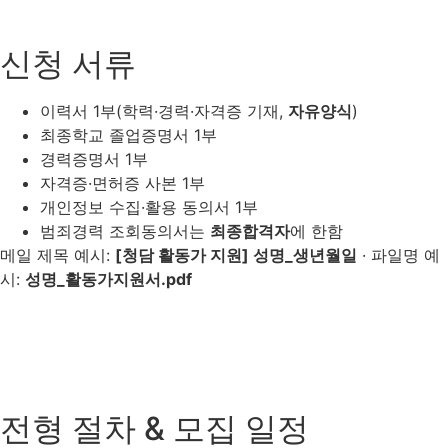
신청 서류
이력서 1부(학력·경력·자격증 기재,
자유양식
)
최종학교 졸업증명서 1부
경력증명서 1부
자격증·면허증 사본 1부
개인정보 수집·활용 동의서 1부
범죄경력 조회동의서는
최종합격자
에 한함
메일 제목 예시:
[청담 활동가 지원] 성명_생년월일
· 파일명 예
시:
성명_활동가지원서.pdf
전형 절차 & 모집 일정