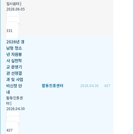
일시쉼터
|
2026.06.05
|
추천 0
|
조회
331
2026년 경
남형 청소
년 자원봉
사 실천학
교 운영기
관 선정결
과 및 사업
비신청 안
활동진흥센터
2026.04.30
437
내
활동진흥센
터
|
2026.04.30
|
추천 1
|
조회
437