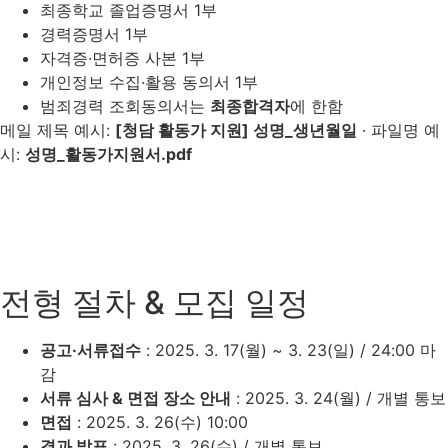
최종학교 졸업증명서 1부
경력증명서 1부
자격증·면허증 사본 1부
개인정보 수집·활용 동의서 1부
범죄경력 조회동의서는
최종합격자
에 한함
메일 제목 예시:
[청담 활동가 지원] 성명_생년월일
· 파일명 예
시:
성명_활동가지원서.pdf
전형 절차 & 모집 일정
공고·서류접수
: 2025. 3. 17(월) ~ 3. 23(일)
/ 24:00 마
감
서류 심사 & 면접 장소 안내
: 2025. 3. 24(월)
/ 개별 통보
면접
: 2025. 3. 26(수) 10:00
결과 발표
: 2025. 3. 26(수)
/ 개별 통보