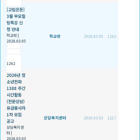
[고립은둔]
3월 부모힐
링특강 신
청 안내
학교밖
|
학교밖
2026.03.05
1262
2026.03.05
|
추천 0
|
조회
1262
2026년 청
소년전화
1388 주간
시간활동
(전문상담)
유급봉사자
1차 모집
상담복지센터
2026.03.03
1217
공고
상담복지센
터
|
2026.03.03