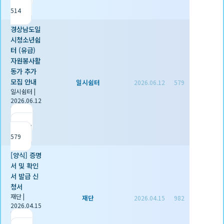
조회
514
경상남도일
시청소년쉼
터 (유급)
자원봉사활
동가 추가
모집 안내
일시쉼터
2026.06.12
579
일시쉼터
|
2026.06.12
|
추천 0
|
조회
579
[양식] 증명
서 및 확인
서 발급 신
청서
재단
|
재단
2026.04.15
982
2026.04.15
|
추천 1
|