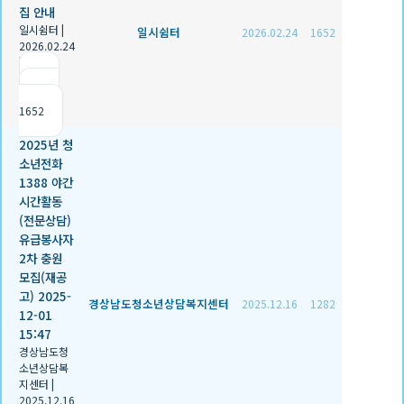
집 안내
일시쉼터
|
일시쉼터
2026.02.24
1652
2026.02.24
|
추천 0
|
조회
1652
2025년 청
소년전화
1388 야간
시간활동
(전문상담)
유급봉사자
2차 충원
모집(재공
고) 2025-
경상남도청소년상담복지센터
2025.12.16
1282
12-01
15:47
경상남도청
소년상담복
지센터
|
2025.12.16