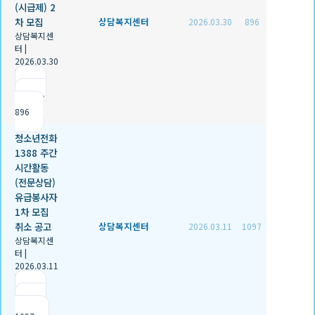
(시급제) 2
차 모집
상담복지센터
2026.03.30
896
상담복지센
터
|
2026.03.30
|
추천 0
|
조회
896
청소년전화
1388 주간
시간활동
(전문상담)
유급봉사자
1차 모집
취소 공고
상담복지센터
2026.03.11
1097
상담복지센
터
|
2026.03.11
|
추천 0
|
조회