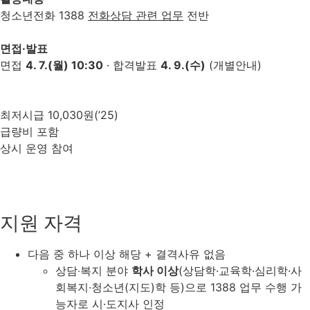
청소년전화 1388
전화상담 관련 업무
전반
면접·발표
면접
4. 7.(월) 10:30
· 합격발표
4. 9.(수)
(개별안내)
최저시급 10,030원(’25)
급량비 포함
상시 운영 참여
지원 자격
다음 중 하나 이상 해당 + 결격사유 없음
상담‧복지 분야
학사 이상
(상담학·교육학·심리학·사
회복지·청소년(지도)학 등)으로 1388 업무 수행 가
능자로 시·도지사 인정