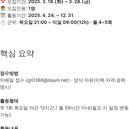
📅 모집기간:
2025. 3. 18.(화) ~ 3. 28.(금)
🧑‍💼 모집인원:
1명
🗓 활동기간:
2025. 4. 24. ~ 12. 31.
⏱ 근무:
목요일 21:00 ~ 익일 09:00(12h) · 월 4~5회
핵심 요약
접수방법
이메일 접수 (gn1388@daum.net) · 양식 자유(이력·자격·경력
명시)
활동형태
주 1회 목요일 야간 12시간 / 월 59시간 이내(필요 시 일정 변동
가능)
활동내용