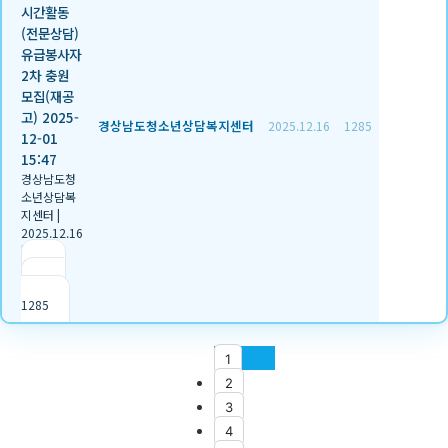
시간활동
(전문상담)
유급봉사자
2차 충원
모집(재공
고) 2025-
경상남도청소년상담복지센터
2025.12.16
1285
12-01
15:47
경상남도청
소년상담복
지센터
|
2025.12.16
|
추천 2
|
조회
1285
1
2
3
4