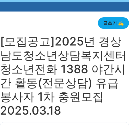
글쓰기 ✍️
[모집공고]2025년 경상
남도청소년상담복지센터
청소년전화 1388 야간시
간 활동(전문상담) 유급
봉사자 1차 충원모집
2025.03.18