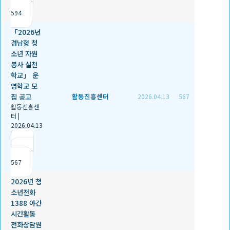
조회
594
「2026년
경남형 청
소년 자원
봉사 실천
학교」 운
영학교 모
집 공고
활동진흥센터
2026.04.13
567
활동진흥센
터
|
2026.04.13
|
추천 0
|
조회
567
2026년 청
소년전화
1388 야간
시간활동
전화상담원