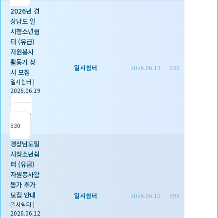
2026년 경
상남도 일
시청소년쉼
터 (유급)
자원봉사
활동가 상
일시쉼터
2026.06.19
530
시 모집
일시쉼터
|
2026.06.19
|
추천 0
|
조회
530
경상남도일
시청소년쉼
터 (유급)
자원봉사활
동가 추가
모집 안내
일시쉼터
2026.06.12
594
일시쉼터
|
2026.06.12