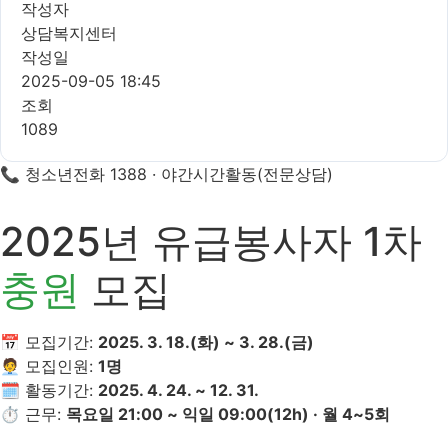
작성자
상담복지센터
작성일
2025-09-05 18:45
조회
1089
📞 청소년전화 1388 · 야간시간활동(전문상담)
2025년 유급봉사자 1차
충원
모집
📅 모집기간:
2025. 3. 18.(화) ~ 3. 28.(금)
🧑‍💼 모집인원:
1명
🗓 활동기간:
2025. 4. 24. ~ 12. 31.
⏱ 근무:
목요일 21:00 ~ 익일 09:00(12h) · 월 4~5회