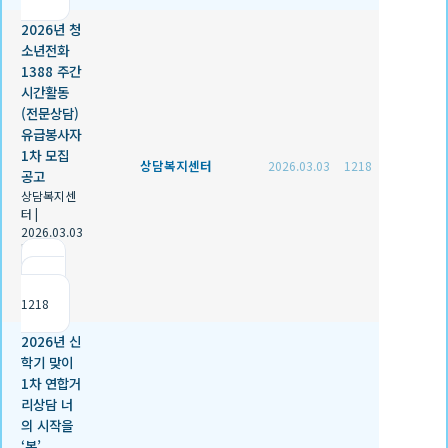
2026년 청
소년전화
1388 주간
시간활동
(전문상담)
유급봉사자
1차 모집
상담복지센터
2026.03.03
1218
공고
상담복지센
터
|
2026.03.03
|
추천 0
|
조회
1218
2026년 신
학기 맞이
1차 연합거
리상담 너
의 시작을
‘봄’