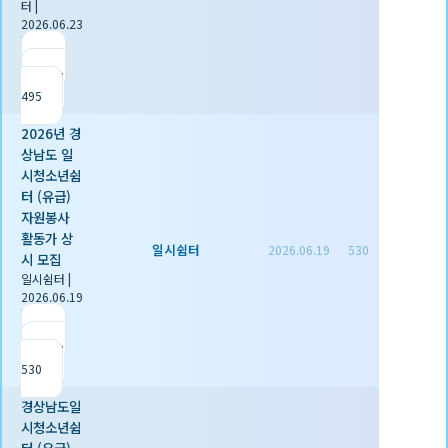
터
|
2026.06.23
|
추천 0
|
조회
495
2026년 경
상남도 일
시청소년쉼
터 (유급)
자원봉사
활동가 상
일시쉼터
2026.06.19
530
시 모집
일시쉼터
|
2026.06.19
|
추천 0
|
조회
530
경상남도일
시청소년쉼