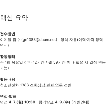
핵심 요약
접수방법
이메일 접수 (gn1388@daum.net) · 양식 자유(이력·자격·경력
명시)
활동형태
주 1회 목요일 야간 12시간 / 월 59시간 이내(필요 시 일정 변동
가능)
활동내용
청소년전화 1388
전화상담 관련 업무
전반
면접·발표
면접
4. 7.(월) 10:30
· 합격발표
4. 9.(수)
(개별안내)