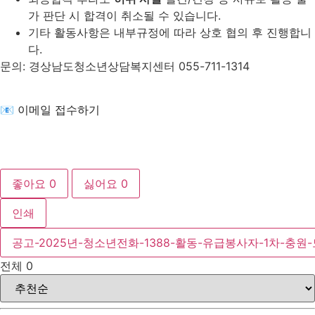
가 판단 시 합격이 취소될 수 있습니다.
기타 활동사항은 내부규정에 따라 상호 협의 후 진행합니
다.
문의: 경상남도청소년상담복지센터 055-711-1314
📧 이메일 접수하기
좋아요
0
싫어요
0
인쇄
공고-2025년-청소년전화-1388-활동-유급봉사자-1차-충원-모
전체
0