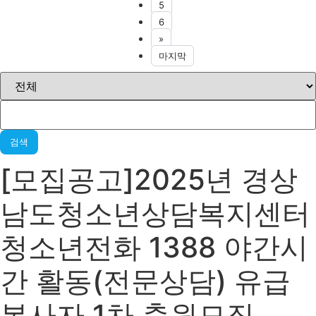
5
6
»
마지막
검색
[모집공고]2025년 경상
남도청소년상담복지센터
청소년전화 1388 야간시
간 활동(전문상담) 유급
봉사자 1차 충원모집