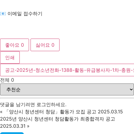
📧 이메일 접수하기
좋아요
0
싫어요
0
인쇄
공고-2025년-청소년전화-1388-활동-유급봉사자-1차-충원-모
전체
0
댓글을 남기려면
로그인
하세요.
«
「양산시 청년센터 청담」활동가 모집 공고 2025.03.15
2025년 양산시 청년센터 청담활동가 최종합격자 공고
2025.03.31
»