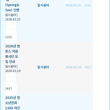
(Spring&
일시쉼터
2026.02.25
1221
See) 진행
일시쉼터
|
2026.02.25
|
추천 1
|
조회
1221
2026년 멘
토스 자원
봉사단 모
집 안내
일시쉼터
|
일시쉼터
2026.02.24
1657
2026.02.24
|
추천 0
|
조회
1657
2025년 청
소년전화
1388 야간