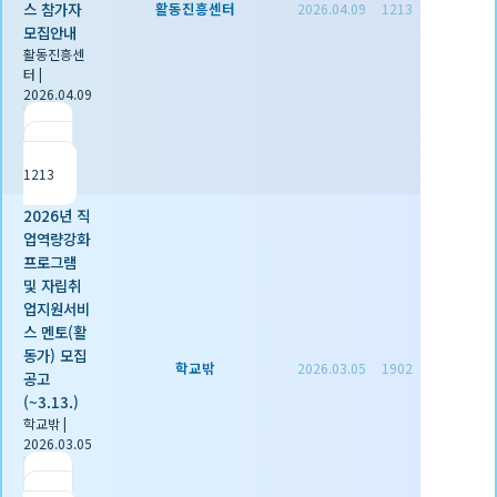
스 참가자
활동진흥센터
2026.04.09
1213
모집안내
활동진흥센
터
|
2026.04.09
|
추천 0
|
조회
1213
2026년 직
업역량강화
프로그램
및 자립취
업지원서비
스 멘토(활
동가) 모집
학교밖
2026.03.05
1902
공고
(~3.13.)
학교밖
|
2026.03.05
|
추천 0
|