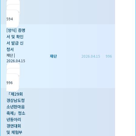
|
추천 0
|
조회
594
[양식] 증명
서 및 확인
서 발급 신
청서
재단
|
재단
2026.04.15
996
2026.04.15
|
추천 1
|
조회
996
「제29회
경상남도청
소년한마음
축제」청소
년동아리
경연대회
및 체험부