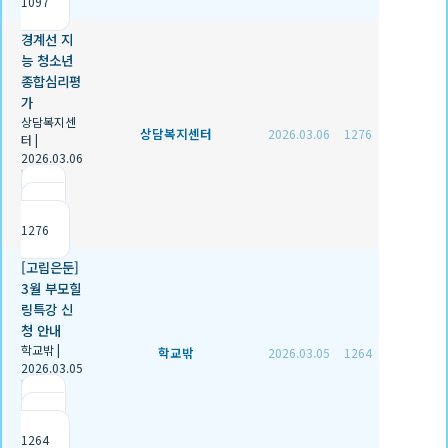
1097
경계선 지
능 청소년
종합심리평
가
상담복지센
상담복지센터
2026.03.06
1276
터
|
2026.03.06
|
추천 0
|
조회
1276
[고립은둔]
3월 부모힐
링특강 신
청 안내
학교밖
|
학교밖
2026.03.05
1264
2026.03.05
|
추천 0
|
조회
1264