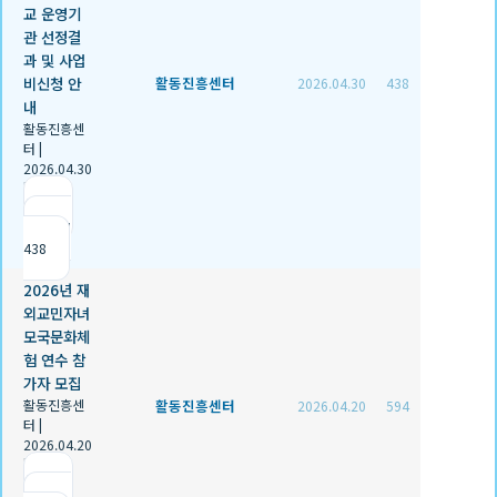
교 운영기
관 선정결
과 및 사업
비신청 안
활동진흥센터
2026.04.30
438
내
활동진흥센
터
|
2026.04.30
|
추천 1
|
조회
438
2026년 재
외교민자녀
모국문화체
험 연수 참
가자 모집
활동진흥센
활동진흥센터
2026.04.20
594
터
|
2026.04.20
|
추천 0
|