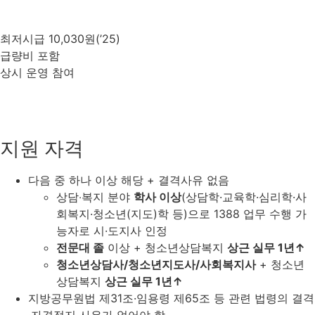
최저시급 10,030원(’25)
급량비 포함
상시 운영 참여
지원 자격
다음 중 하나 이상 해당 + 결격사유 없음
상담‧복지 분야
학사 이상
(상담학·교육학·심리학·사
회복지·청소년(지도)학 등)으로 1388 업무 수행 가
능자로 시·도지사 인정
전문대 졸
이상 + 청소년상담복지
상근 실무 1년↑
청소년상담사/청소년지도사/사회복지사
+ 청소년
상담복지
상근 실무 1년↑
지방공무원법 제31조·임용령 제65조 등 관련 법령의 결격