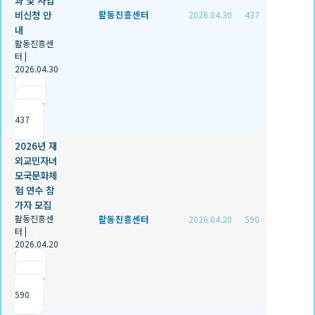
비신청 안
활동진흥센터
2026.04.30
437
내
활동진흥센
터
|
2026.04.30
|
추천 1
|
조회
437
2026년 재
외교민자녀
모국문화체
험 연수 참
가자 모집
활동진흥센
활동진흥센터
2026.04.20
590
터
|
2026.04.20
|
추천 0
|
조회
590