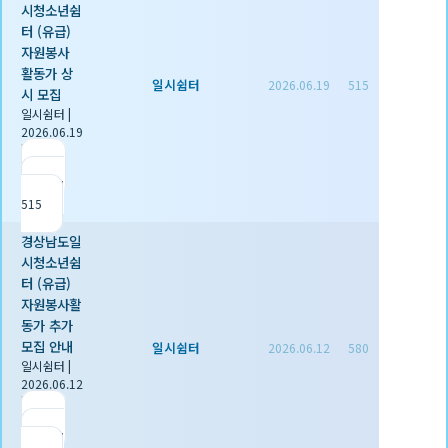
시청소년쉼
터 (유급)
자원봉사
활동가 상
일시쉼터
2026.06.19
515
시 모집
일시쉼터
|
2026.06.19
|
추천 0
|
조회
515
경상남도일
시청소년쉼
터 (유급)
자원봉사활
동가 추가
모집 안내
일시쉼터
2026.06.12
580
일시쉼터
|
2026.06.12
|
추천 0
|
조회