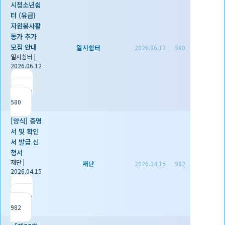
시청소년쉼
터 (유급)
자원봉사활
동가 추가
모집 안내
일시쉼터
2026.06.12
580
일시쉼터
|
2026.06.12
|
추천 0
|
조회
580
[양식] 증명
서 및 확인
서 발급 신
청서
재단
|
재단
2026.04.15
982
2026.04.15
|
추천 1
|
조회
982