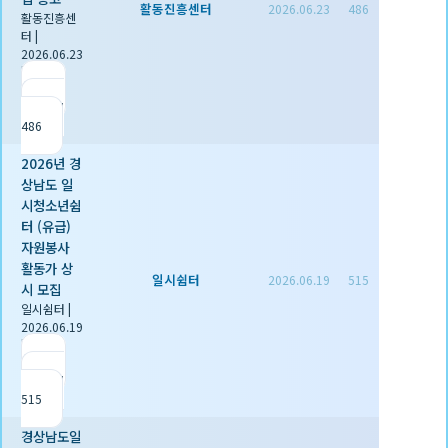
활동진흥센터
2026.06.23
486
활동진흥센
터
|
2026.06.23
|
추천 0
|
조회
486
2026년 경
상남도 일
시청소년쉼
터 (유급)
자원봉사
활동가 상
일시쉼터
2026.06.19
515
시 모집
일시쉼터
|
2026.06.19
|
추천 0
|
조회
515
경상남도일