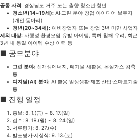
공통 자격
: 경상남도 거주 또는 출향 청소년·청년
청소년(14~19세):
AI·그린 분야 창업 아이디어 보유자
(개인·동아리)
청년(20~34세):
예비창업자 또는 창업 3년 미만 사업자
제외 대상:
사행성·환경오염 유발 아이템, 특허 침해 우려, 최근
3년 내 동일 아이템 수상 이력 등
■ 공모분야
그린 분야:
신재생에너지, 폐기물 새활용, 온실가스 감축
등
디지털(AI) 분야:
AI 활용 일상생활·제조·산업·스마트기술
등
■ 진행 일정
홍보: 8. 1.(금) ~ 8. 17.(일)
접수: 8. 18.(월) ~ 8. 24.(일)
서류평가: 8. 27.(수)
발표평가·시상식: 9. 13.(토)