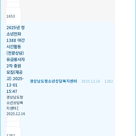
|
조회
1653
2025년 청
소년전화
1388 야간
시간활동
(전문상담)
유급봉사자
2차 충원
모집(재공
고) 2025-
경상남도청소년상담복지센터
2025.12.16
1282
12-01
15:47
경상남도청
소년상담복
지센터
|
2025.12.16
|
추천 2
|
조회
1282