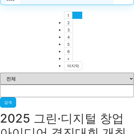
1
2
3
4
5
6
»
마지막
검색
2025 그린·디지털 창업
아이디어 경진대회 개최