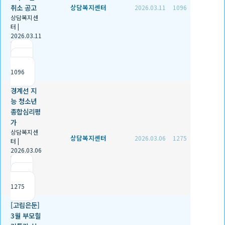
취소 공고
상담복지센터
2026.03.11
1096
상담복지센
터
|
2026.03.11
|
추천 0
|
조회
1096
경계선 지
능 청소년
종합심리평
가
상담복지센
상담복지센터
2026.03.06
1275
터
|
2026.03.06
|
추천 0
|
조회
1275
[고립은둔]
3월 부모힐