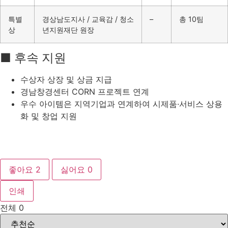
특별
경상남도지사 / 교육감 / 청소
–
총 10팀
상
년지원재단 원장
■ 후속 지원
수상자 상장 및 상금 지급
경남창경센터 CORN 프로젝트 연계
우수 아이템은 지역기업과 연계하여 시제품·서비스 상용
화 및 창업 지원
좋아요
2
싫어요
0
인쇄
전체
0