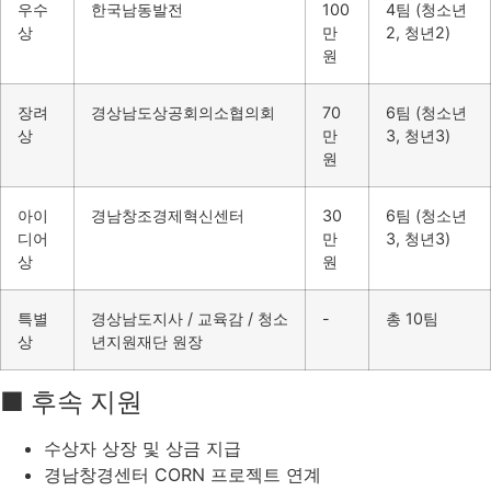
우수
한국남동발전
100
4팀 (청소년
상
만
2, 청년2)
원
장려
경상남도상공회의소협의회
70
6팀 (청소년
상
만
3, 청년3)
원
아이
경남창조경제혁신센터
30
6팀 (청소년
디어
만
3, 청년3)
상
원
특별
경상남도지사 / 교육감 / 청소
-
총 10팀
상
년지원재단 원장
■ 후속 지원
수상자 상장 및 상금 지급
경남창경센터 CORN 프로젝트 연계