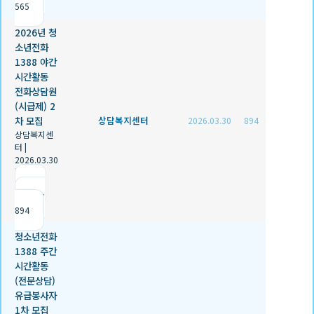
565
2026년 청
소년전화
1388 야간
시간활동
전화상담원
(시급제) 2
차 모집
상담복지센터
2026.03.30
894
상담복지센
터
|
2026.03.30
|
추천 0
|
조회
894
청소년전화
1388 주간
시간활동
(전문상담)
유급봉사자
1차 모집