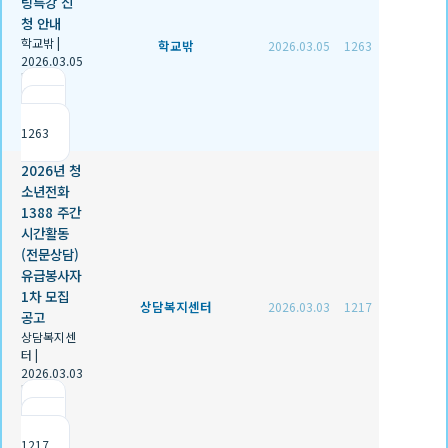
링특강 신
청 안내
학교밖
|
학교밖
2026.03.05
1263
2026.03.05
|
추천 0
|
조회
1263
2026년 청
소년전화
1388 주간
시간활동
(전문상담)
유급봉사자
1차 모집
상담복지센터
2026.03.03
1217
공고
상담복지센
터
|
2026.03.03
|
추천 0
|
조회
1217