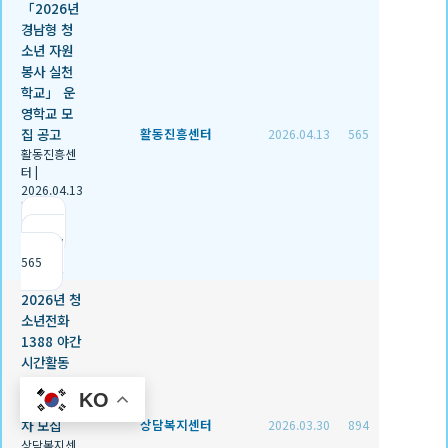
「2026년
경남형 청
소년 자원
봉사 실천
학교」 운
영학교 모
집 공고
활동진흥센터
2026.04.13
565
활동진흥센
터
|
2026.04.13
|
추천 0
|
조회
565
2026년 청
소년전화
1388 야간
시간활동
전화상담원
KO
(시급제) 2
차 모집
상담복지센터
2026.03.30
894
상담복지센