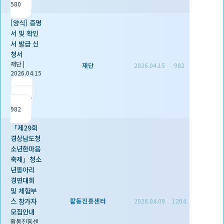
580
[양식] 증명
서 및 확인
서 발급 신
청서
재단
|
재단
2026.04.15
982
2026.04.15
|
추천 1
|
조회
982
「제29회
경상남도청
소년한마음
축제」청소
년동아리
경연대회
및 체험부
스 참가자
활동진흥센터
2026.04.09
1204
모집안내
활동진흥센