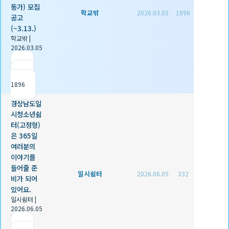
동가) 모집
학교밖
2026.03.05
1896
공고
(~3.13.)
학교밖
|
2026.03.05
|
추천 0
|
조회
1896
경상남도일
시청소년쉼
터(고정형)
은 365일
여러분의
이야기를
들어줄 준
일시쉼터
2026.06.05
332
비가 되어
있어요.
일시쉼터
|
2026.06.05
|
추천 0
|