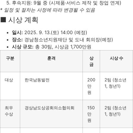
후속지원: 9월 중 (시제품·서비스 제작 및 창업 연계)
* 일정 및 절차는 사정에 따라 변경될 수 있음
■ 시상 계획
일시:
2025. 9. 13.(토) 14:00 (예정)
장소:
경남청소년지원재단 및 도내 회의장(예정)
시상 규모:
총 30팀, 시상금 1,700만원
구분
훈격
상
시상 수
금
대상
한국남동발전
200
2팀 (청소년
만
1, 청년1)
원
최우
경상남도상공회의소협의회
150
2팀 (청소년
수상
만
1, 청년1)
원