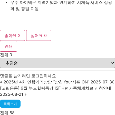
우수 아이템은 지역기업과 연계하여 시제품·서비스 상용
화 및 창업 지원
좋아요
2
싫어요
0
인쇄
전체
0
댓글을 남기려면
로그인
하세요.
«
2025년 4차 연합거리상담 “삼천 four시즌 ON” 2025-07-30
[고립은둔] 9월 부모힐링특강 ISF내면가족체계치료 신청안내
2025-08-21
»
목록보기
전체 68