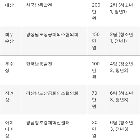
대상
한국남동발전
200
2팀 (청소년
만
1, 청년1)
원
최우
경상남도상공회의소협의회
150
2팀 (청소년
수상
만
1, 청년1)
원
우수
한국남동발전
100
4팀 (청소년
상
만
2, 청년2)
원
장려
경상남도상공회의소협의회
70
6팀 (청소년
상
만
3, 청년3)
원
아이
경남창조경제혁신센터
30
6팀 (청소년
디어
만
3, 청년3)
상
원