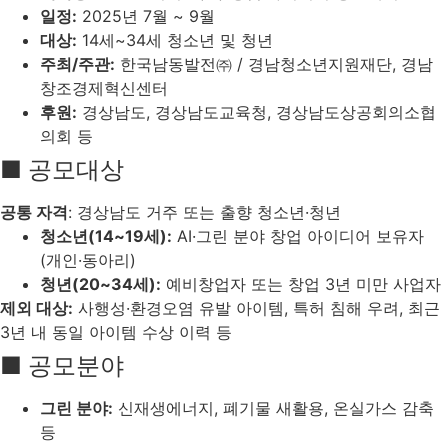
일정:
2025년 7월 ~ 9월
대상:
14세~34세 청소년 및 청년
주최/주관:
한국남동발전㈜ / 경남청소년지원재단, 경남
창조경제혁신센터
후원:
경상남도, 경상남도교육청, 경상남도상공회의소협
의회 등
■ 공모대상
공통 자격
: 경상남도 거주 또는 출향 청소년·청년
청소년(14~19세):
AI·그린 분야 창업 아이디어 보유자
(개인·동아리)
청년(20~34세):
예비창업자 또는 창업 3년 미만 사업자
제외 대상:
사행성·환경오염 유발 아이템, 특허 침해 우려, 최근
3년 내 동일 아이템 수상 이력 등
■ 공모분야
그린 분야:
신재생에너지, 폐기물 새활용, 온실가스 감축
등