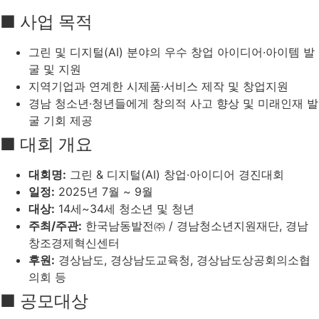
■ 사업 목적
그린 및 디지털(AI) 분야의 우수 창업 아이디어·아이템 발
굴 및 지원
지역기업과 연계한 시제품·서비스 제작 및 창업지원
경남 청소년·청년들에게 창의적 사고 향상 및 미래인재 발
굴 기회 제공
■ 대회 개요
대회명:
그린 & 디지털(AI) 창업·아이디어 경진대회
일정:
2025년 7월 ~ 9월
대상:
14세~34세 청소년 및 청년
주최/주관:
한국남동발전㈜ / 경남청소년지원재단, 경남
창조경제혁신센터
후원:
경상남도, 경상남도교육청, 경상남도상공회의소협
의회 등
■ 공모대상