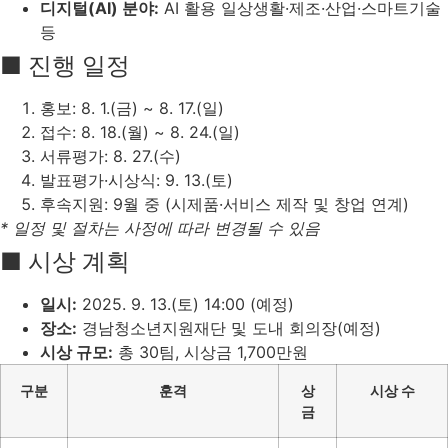
디지털(AI) 분야:
AI 활용 일상생활·제조·산업·스마트기술
등
■ 진행 일정
홍보: 8. 1.(금) ~ 8. 17.(일)
접수: 8. 18.(월) ~ 8. 24.(일)
서류평가: 8. 27.(수)
발표평가·시상식: 9. 13.(토)
후속지원: 9월 중 (시제품·서비스 제작 및 창업 연계)
* 일정 및 절차는 사정에 따라 변경될 수 있음
■ 시상 계획
일시:
2025. 9. 13.(토) 14:00 (예정)
장소:
경남청소년지원재단 및 도내 회의장(예정)
시상 규모:
총 30팀, 시상금 1,700만원
구분
훈격
상
시상 수
금