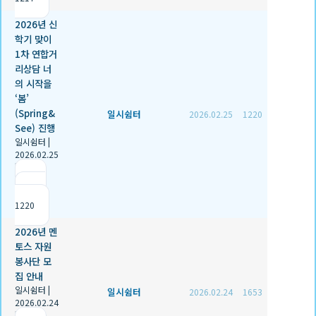
2026년 신
학기 맞이
1차 연합거
리상담 너
의 시작을
‘봄’
(Spring&
일시쉼터
2026.02.25
1220
See) 진행
일시쉼터
|
2026.02.25
|
추천 1
|
조회
1220
2026년 멘
토스 자원
봉사단 모
집 안내
일시쉼터
|
일시쉼터
2026.02.24
1653
2026.02.24
|
추천 0