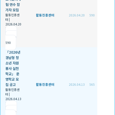
험 연수 참
가자 모집
활동진흥센
활동진흥센터
2026.04.20
590
터
|
2026.04.20
|
추천 0
|
조회
590
「2026년
경남형 청
소년 자원
봉사 실천
학교」 운
영학교 모
집 공고
활동진흥센터
2026.04.13
565
활동진흥센
터
|
2026.04.13
|
추천 0
|
조회