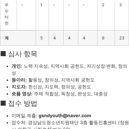
우
-
1
-
-
-
2
3
수
터
전
계
5
4
4
4
6
23
■ 심사 항목
개인:
노력·지속성, 지역사회 공헌도, 자기성장·변화, 창의
성
동아리:
활동성, 창의성, 지역사회 공헌도
지도자:
헌신성, 지도력, 창의성, 공헌도
숏폼 영상:
주제 적합성, 독창성, 완성도, 대중성
■ 접수 방법
이메일 제출:
gsndyouth@naver.com
접수처: 경상남도청소년지원재단 3층 활동진흥센터 (창원