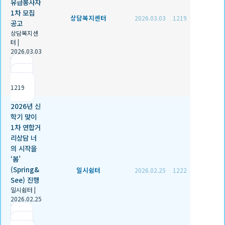
유급봉사자
1차 모집
상담복지센터
2026.03.03
1219
공고
상담복지센
터
|
2026.03.03
|
추천 0
|
조회
1219
2026년 신
학기 맞이
1차 연합거
리상담 너
의 시작을
‘봄’
(Spring&
일시쉼터
2026.02.25
1222
See) 진행
일시쉼터
|
2026.02.25
|
추천 1
|