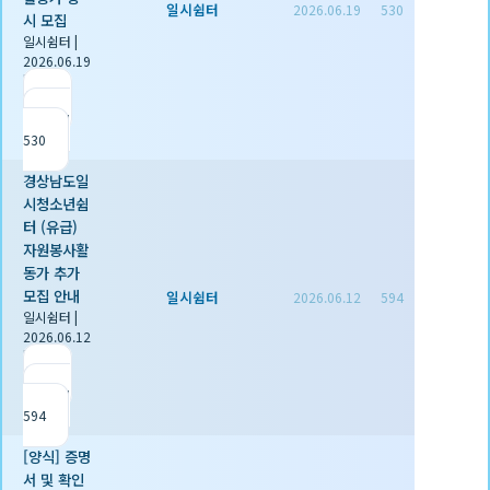
일시쉼터
2026.06.19
530
시 모집
일시쉼터
|
2026.06.19
|
추천 0
|
조회
530
경상남도일
시청소년쉼
터 (유급)
자원봉사활
동가 추가
모집 안내
일시쉼터
2026.06.12
594
일시쉼터
|
2026.06.12
|
추천 0
|
조회
594
[양식] 증명
서 및 확인