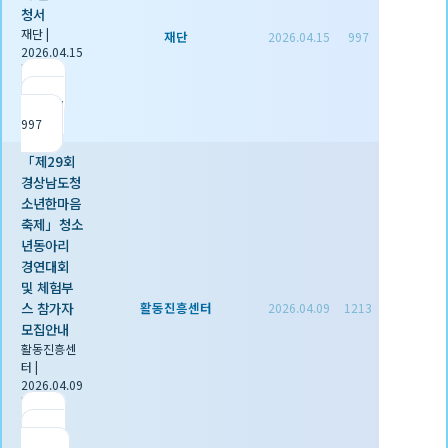
청서
재단
|
재단
2026.04.15
997
2026.04.15
|
추천 1
|
조회
997
「제29회
경상남도청
소년한마음
축제」청소
년동아리
경연대회
및 체험부
스 참가자
활동진흥센터
2026.04.09
1213
모집안내
활동진흥센
터
|
2026.04.09
|
추천 0
|
조회