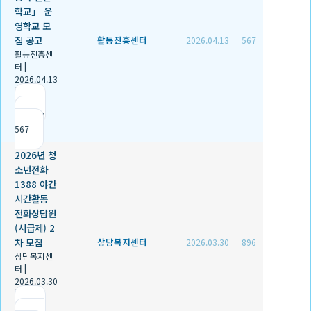
학교」 운
영학교 모
집 공고
활동진흥센터
2026.04.13
567
활동진흥센
터
|
2026.04.13
|
추천 0
|
조회
567
2026년 청
소년전화
1388 야간
시간활동
전화상담원
(시급제) 2
차 모집
상담복지센터
2026.03.30
896
상담복지센
터
|
2026.03.30
|
추천 0
|