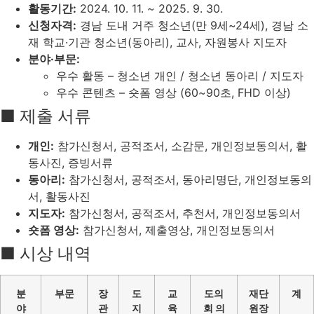
활동기간:
2024. 10. 11. ~ 2025. 9. 30.
신청자격:
경남 도내 거주 청소년(만 9세~24세), 경남 소
재 학교·기관 청소년(동아리), 교사, 자원봉사 지도자
분야·부문:
우수 활동 – 청소년 개인 / 청소년 동아리 / 지도자
우수 콘텐츠 – 숏폼 영상 (60~90초, FHD 이상)
■ 제출 서류
개인:
참가신청서, 공적조서, 소감문, 개인정보동의서, 활
동사진, 증빙서류
동아리:
참가신청서, 공적조서, 동아리명단, 개인정보동의
서, 활동사진
지도자:
참가신청서, 공적조서, 추천서, 개인정보동의서
숏폼 영상:
참가신청서, 제출영상, 개인정보동의서
■ 시상 내역
분
부문
장
도
교
도의
재단
계
야
관
지
육
회 의
원장