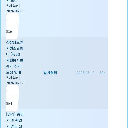
일시쉼터
|
2026.06.19
|
추천 0
|
조회
530
경상남도일
시청소년쉼
터 (유급)
자원봉사활
동가 추가
모집 안내
일시쉼터
2026.06.12
594
일시쉼터
|
2026.06.12
|
추천 0
|
조회
594
[양식] 증명
서 및 확인
서 발급 신