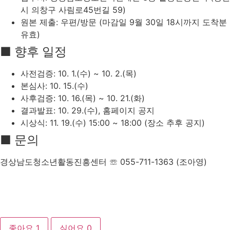
시 의창구 사림로45번길 59)
원본 제출: 우편/방문 (마감일 9월 30일 18시까지 도착분
유효)
■ 향후 일정
사전검증: 10. 1.(수) ~ 10. 2.(목)
본심사: 10. 15.(수)
사후검증: 10. 16.(목) ~ 10. 21.(화)
결과발표: 10. 29.(수), 홈페이지 공지
시상식: 11. 19.(수) 15:00 ~ 18:00 (장소 추후 공지)
■ 문의
경상남도청소년활동진흥센터 ☏ 055-711-1363 (조아영)
좋아요
1
싫어요
0