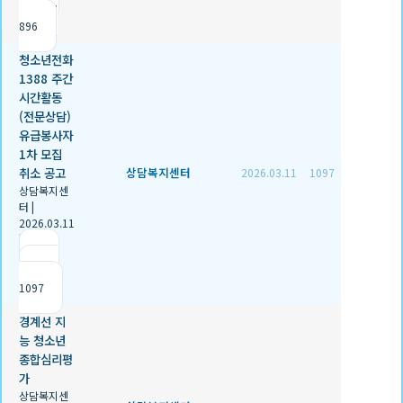
조회
896
청소년전화
1388 주간
시간활동
(전문상담)
유급봉사자
1차 모집
취소 공고
상담복지센터
2026.03.11
1097
상담복지센
터
|
2026.03.11
|
추천 0
|
조회
1097
경계선 지
능 청소년
종합심리평
가
상담복지센