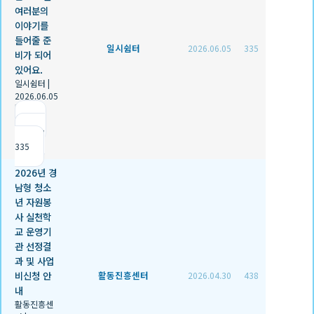
여러분의
이야기를
들어줄 준
일시쉼터
2026.06.05
335
비가 되어
있어요.
일시쉼터
|
2026.06.05
|
추천 0
|
조회
335
2026년 경
남형 청소
년 자원봉
사 실천학
교 운영기
관 선정결
과 및 사업
비신청 안
활동진흥센터
2026.04.30
438
내
활동진흥센