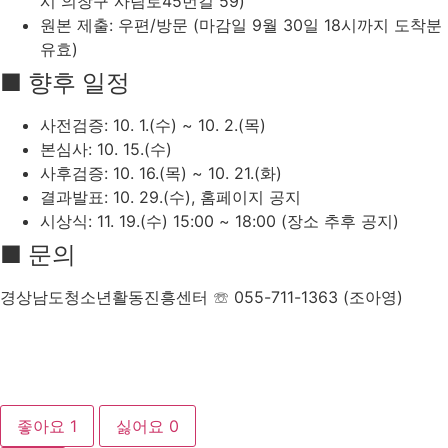
시 의창구 사림로45번길 59)
원본 제출: 우편/방문 (마감일 9월 30일 18시까지 도착분
유효)
■ 향후 일정
사전검증: 10. 1.(수) ~ 10. 2.(목)
본심사: 10. 15.(수)
사후검증: 10. 16.(목) ~ 10. 21.(화)
결과발표: 10. 29.(수), 홈페이지 공지
시상식: 11. 19.(수) 15:00 ~ 18:00 (장소 추후 공지)
■ 문의
경상남도청소년활동진흥센터 ☏ 055-711-1363 (조아영)
좋아요
1
싫어요
0