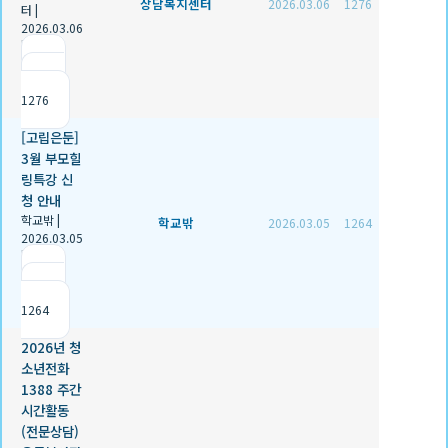
상담복지센터
2026.03.06
1276
터
|
2026.03.06
|
추천 0
|
조회
1276
[고립은둔]
3월 부모힐
링특강 신
청 안내
학교밖
|
학교밖
2026.03.05
1264
2026.03.05
|
추천 0
|
조회
1264
2026년 청
소년전화
1388 주간
시간활동
(전문상담)