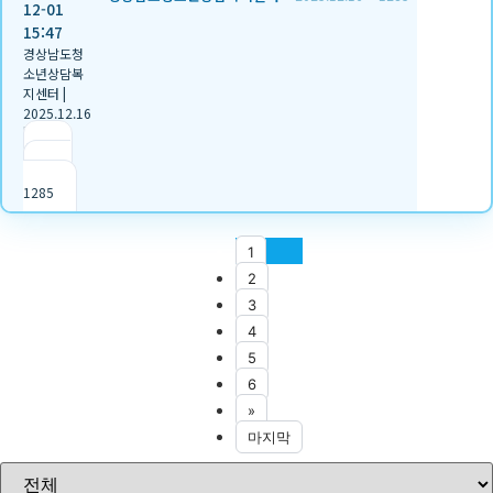
12-01
15:47
경상남도청
소년상담복
지센터
|
2025.12.16
|
추천 2
|
조회
1285
1
2
3
4
5
6
»
마지막