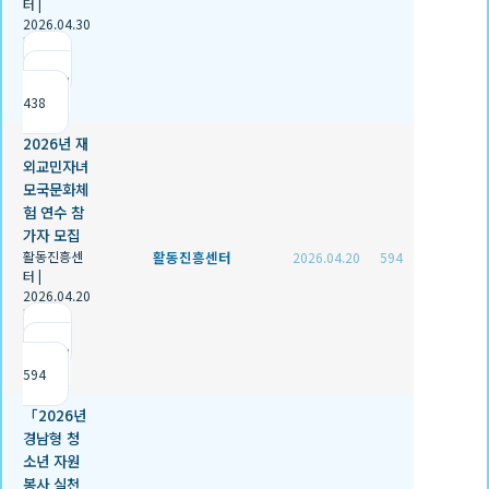
터
|
2026.04.30
|
추천 1
|
조회
438
2026년 재
외교민자녀
모국문화체
험 연수 참
가자 모집
활동진흥센
활동진흥센터
2026.04.20
594
터
|
2026.04.20
|
추천 0
|
조회
594
「2026년
경남형 청
소년 자원
봉사 실천