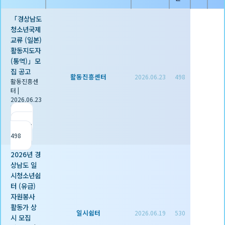
「경상남도
청소년국제
교류 (일본)
활동지도자
(통역)」모
집 공고
활동진흥센터
2026.06.23
498
활동진흥센
터
|
2026.06.23
|
추천 0
|
조회
498
2026년 경
상남도 일
시청소년쉼
터 (유급)
자원봉사
활동가 상
일시쉼터
2026.06.19
530
시 모집