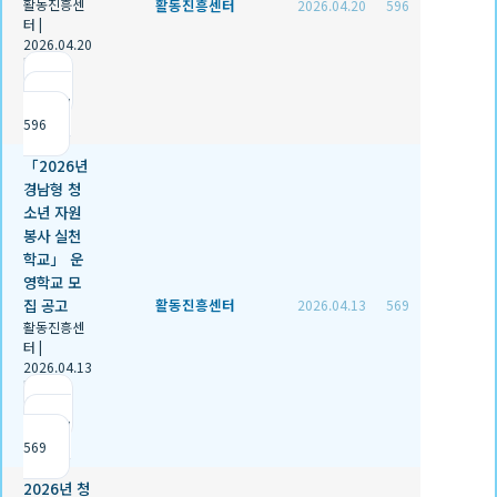
활동진흥센
활동진흥센터
2026.04.20
596
터
|
2026.04.20
|
추천 0
|
조회
596
「2026년
경남형 청
소년 자원
봉사 실천
학교」 운
영학교 모
집 공고
활동진흥센터
2026.04.13
569
활동진흥센
터
|
2026.04.13
|
추천 0
|
조회
569
2026년 청