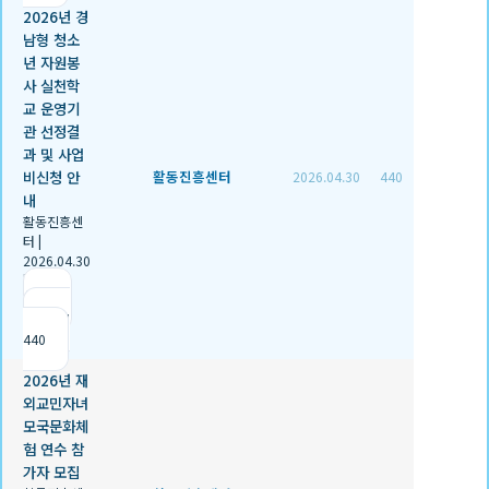
2026년 경
남형 청소
년 자원봉
사 실천학
교 운영기
관 선정결
과 및 사업
비신청 안
활동진흥센터
2026.04.30
440
내
활동진흥센
터
|
2026.04.30
|
추천 1
|
조회
440
2026년 재
외교민자녀
모국문화체
험 연수 참
가자 모집