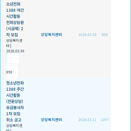
소년전화
1388 야간
시간활동
전화상담원
(시급제) 2
차 모집
상담복지센터
2026.03.30
898
상담복지센
터
|
2026.03.30
|
추천 0
|
조회
898
청소년전화
1388 주간
시간활동
(전문상담)
유급봉사자
1차 모집
취소 공고
상담복지센터
2026.03.11
1097
상담복지센
터
|