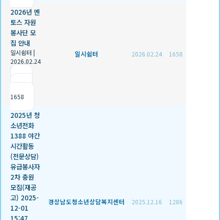
2026년 멘
토스 자원
봉사단 모
집 안내
일시쉼터
|
일시쉼터
2026.02.24
1658
2026.02.24
|
추천 0
|
조회
1658
2025년 청
소년전화
1388 야간
시간활동
(전문상담)
유급봉사자
2차 충원
모집(재공
고) 2025-
경상남도청소년상담복지센터
2025.12.16
1286
12-01
15:47