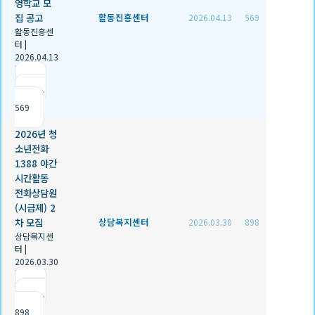
영학교 모
집 공고
활동진흥센터
2026.04.13
569
활동진흥센
터
|
2026.04.13
|
추천 0
|
조회
569
2026년 청
소년전화
1388 야간
시간활동
전화상담원
(시급제) 2
차 모집
상담복지센터
2026.03.30
898
상담복지센
터
|
2026.03.30
|
추천 0
|
조회
898