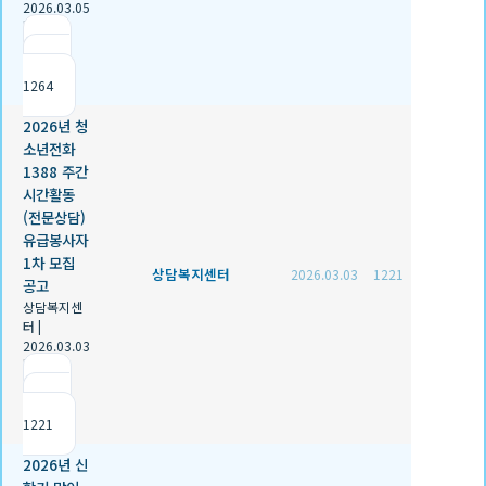
2026.03.05
|
추천 0
|
조회
1264
2026년 청
소년전화
1388 주간
시간활동
(전문상담)
유급봉사자
1차 모집
상담복지센터
2026.03.03
1221
공고
상담복지센
터
|
2026.03.03
|
추천 0
|
조회
1221
2026년 신