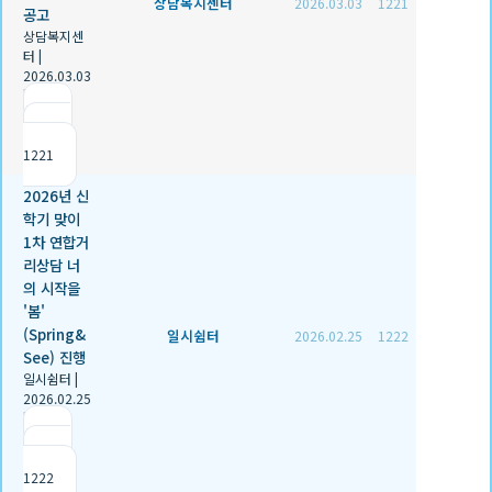
상담복지센터
2026.03.03
1221
공고
상담복지센
터
|
2026.03.03
|
추천 0
|
조회
1221
2026년 신
학기 맞이
1차 연합거
리상담 너
의 시작을
'봄'
(Spring&
일시쉼터
2026.02.25
1222
See) 진행
일시쉼터
|
2026.02.25
|
추천 1
|
조회
1222