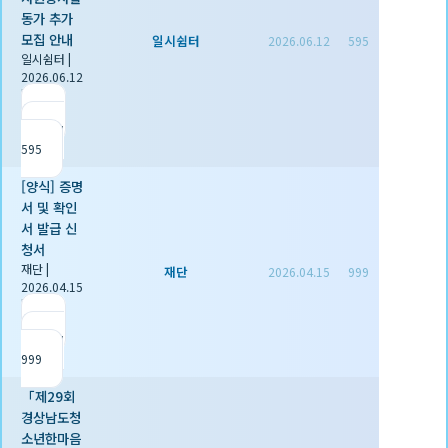
동가 추가
모집 안내
일시쉼터
2026.06.12
595
일시쉼터
|
2026.06.12
|
추천 0
|
조회
595
[양식] 증명
서 및 확인
서 발급 신
청서
재단
|
재단
2026.04.15
999
2026.04.15
|
추천 1
|
조회
999
「제29회
경상남도청
소년한마음