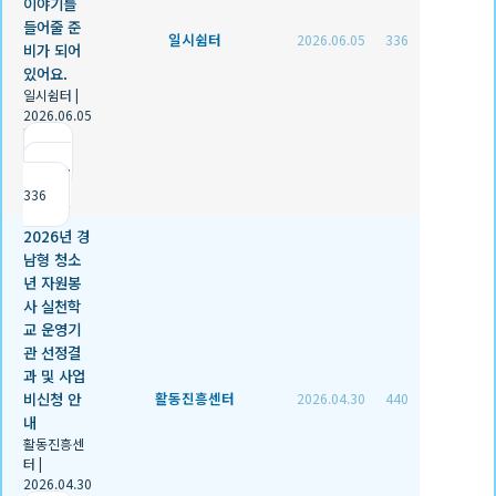
이야기를
들어줄 준
일시쉼터
2026.06.05
336
비가 되어
있어요.
일시쉼터
|
2026.06.05
|
추천 0
|
조회
336
2026년 경
남형 청소
년 자원봉
사 실천학
교 운영기
관 선정결
과 및 사업
비신청 안
활동진흥센터
2026.04.30
440
내
활동진흥센
터
|
2026.04.30