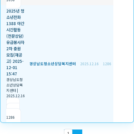
2025년 청
소년전화
1388 야간
시간활동
(전문상담)
유급봉사자
2차 충원
모집(재공
고) 2025-
경상남도청소년상담복지센터
2025.12.16
1286
12-01
15:47
경상남도청
소년상담복
지센터
|
2025.12.16
|
추천 2
|
조회
1286
1