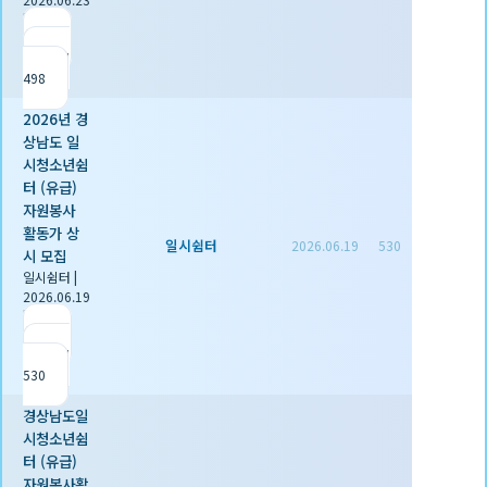
|
추천 0
|
조회
498
2026년 경
상남도 일
시청소년쉼
터 (유급)
자원봉사
활동가 상
일시쉼터
2026.06.19
530
시 모집
일시쉼터
|
2026.06.19
|
추천 0
|
조회
530
경상남도일
시청소년쉼
터 (유급)
자원봉사활