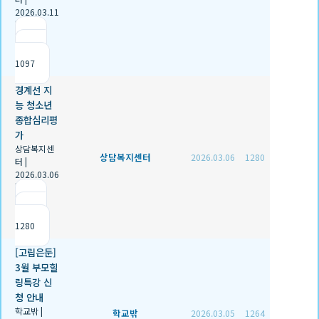
2026.03.11
|
추천 0
|
조회
1097
경계선 지
능 청소년
종합심리평
가
상담복지센
상담복지센터
2026.03.06
1280
터
|
2026.03.06
|
추천 0
|
조회
1280
[고립은둔]
3월 부모힐
링특강 신
청 안내
학교밖
|
학교밖
2026.03.05
1264