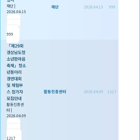
재단
|
재단
2026.04.15
999
2026.04.15
|
추천 1
|
조회
999
「제29회
경상남도청
소년한마음
축제」청소
년동아리
경연대회
및 체험부
스 참가자
활동진흥센터
2026.04.09
1217
모집안내
활동진흥센
터
|
2026.04.09
|
추천 0
|
조회
1217