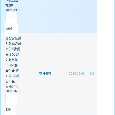
(~3.13.)
학교밖
|
2026.03.05
|
추천 0
|
조회
1905
경상남도일
시청소년쉼
터(고정형)
은 365일
여러분의
이야기를
들어줄 준
일시쉼터
2026.06.05
336
비가 되어
있어요.
일시쉼터
|
2026.06.05
|
추천 0
|
조회
336