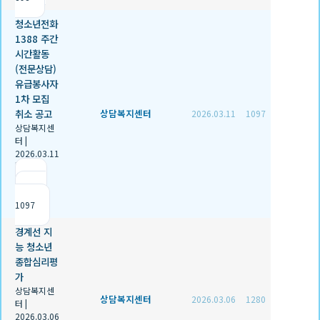
청소년전화
1388 주간
시간활동
(전문상담)
유급봉사자
1차 모집
취소 공고
상담복지센터
2026.03.11
1097
상담복지센
터
|
2026.03.11
|
추천 0
|
조회
1097
경계선 지
능 청소년
종합심리평
가
상담복지센
상담복지센터
2026.03.06
1280
터
|
2026.03.06