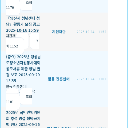
|
조회
1170
「양산시 청년센터 청
담」활동가 모집 공고
2025-10-16 15:59
지원재단
2025.10.24
1152
지원재단
|
2025.10.24
|
추천 0
|
조
회 1152
(중요) 2025년 경상남
도청소년자원봉사대회
공모서류 제출 방법 변
경 보고 2025-09-29
활동 진흥센터
2025.10.24
1101
13:55
활동 진흥센터
|
2025.10.24
|
추천 0
|
조회
1101
2025년 국민권익위원
회 추석 명절 청탁금지
법 안내 2025-09-16