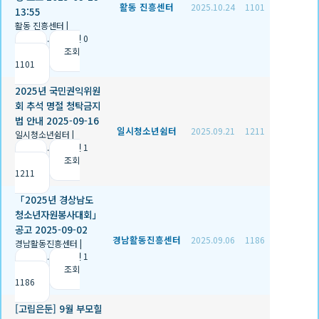
활동 진흥센터
2025.10.24
1101
13:55
활동 진흥센터
|
2025.10.24
|
추천 0
|
조회
1101
2025년 국민권익위원
회 추석 명절 청탁금지
법 안내 2025-09-16
일시청소년쉼터
2025.09.21
1211
일시청소년쉼터
|
2025.09.21
|
추천 1
|
조회
1211
「2025년 경상남도
청소년자원봉사대회」
공고 2025-09-02
경남활동진흥센터
2025.09.06
1186
경남활동진흥센터
|
2025.09.06
|
추천 1
|
조회
1186
[고립은둔] 9월 부모힐