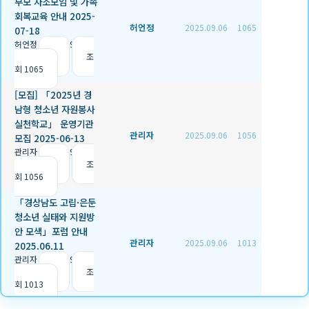
부모 자조모임 및 가족
회복교육 안내 2025-
허언정
2025.09.06
1065
07-18
허언정
|
2025.09.06
|
추천 1
|
조
회 1065
[모집] 「2025년 경
남형 청소년 자원봉사
실천학교」 운영기관
관리자
2025.09.06
1056
모집 2025-06-13
관리자
|
2025.09.06
|
추천 0
|
조
회 1056
「경상남도 고립·은둔
청소년 실태와 지원방
안 모색」포럼 안내
관리자
2025.09.06
1013
2025.06.11
관리자
|
2025.09.06
|
추천 1
|
조
회 1013