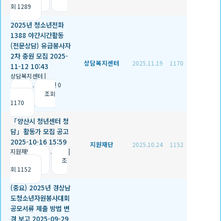
회 1289
2025년 청소년전화
1388 야간시간활동
(전문상담) 유급봉사자
2차 충원 모집 2025-
상담복지센터
2025.11.19
1170
11-12 10:43
상담복지센터
|
2025.11.19
|
추천 0
|
조회
1170
「양산시 청년센터 청
담」활동가 모집 공고
2025-10-16 15:59
지원재단
2025.10.24
1152
지원재단
|
2025.10.24
|
추천 0
|
조
회 1152
(중요) 2025년 경상남
도청소년자원봉사대회
공모서류 제출 방법 변
경 보고 2025-09-29