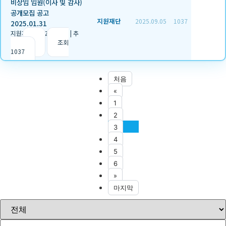
비상임 임원(이사 및 감사)
공개모집 공고
지원재단
2025.09.05
1037
2025.01.31
지원재단
|
2025.09.05
|
추
천 0
|
조회
1037
처음
«
1
2
3
4
5
6
»
마지막