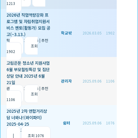
1213
2026년 직업역량강화 프
로그램 및 자립취업지원서
비스 멘토(활동가) 모집 공
학교밖
2026.03.05
1902
고(~3.13.)
학교밖
|
2026.03.05
|
추천
0
|
조회
1902
고립은둔 청소년 지원사업
6월 부모힐링특강 및 집단
상담 안내 2025년 6월
관리자
2025.09.06
1106
21일
관리자
|
2025.09.06
|
추천
2
|
조회
1106
2025년 2차 연합거리상
담 너와나!(와이파이)
쉼터
2025.09.06
1076
2025-04-25
쉼터
|
2025.09.06
|
추천 1
|
조회 1076