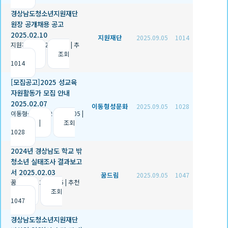
경상남도청소년지원재단
원장 공개채용 공고
2025.02.10
지원재단
2025.09.05
1014
지원재단
|
2025.09.05
|
추
천 0
|
조회
1014
[모집공고]2025 성교육
자원활동가 모집 안내
2025.02.07
이동형성문화
2025.09.05
1028
이동형성문화
|
2025.09.05
|
추천 1
|
조회
1028
2024년 경상남도 학교 밖
청소년 실태조사 결과보고
서 2025.02.03
꿈드림
2025.09.05
1047
꿈드림
|
2025.09.05
|
추천
0
|
조회
1047
경상남도청소년지원재단