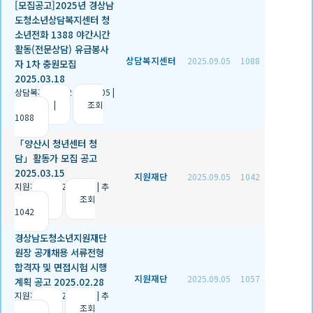
[모집공고]2025년 경상남
도청소년상담복지센터 청
소년전화 1388 야간시간
활동(전문상담) 유급봉사
상담복지센터
2025.09.05
1088
자 1차 충원모집
2025.03.18
상담복지센터
|
2025.09.05
|
추천 0
|
조회
1088
「양산시 청년센터 청
담」활동가 모집 공고
2025.03.15
지원재단
2025.09.05
1042
지원재단
|
2025.09.05
|
추
천 1
|
조회
1042
경상남도청소년지원재단
원장 공개채용 서류전형
합격자 및 면접시험 시행
지원재단
2025.09.05
1057
계획 공고 2025.02.28
지원재단
|
2025.09.05
|
추
천 1
|
조회