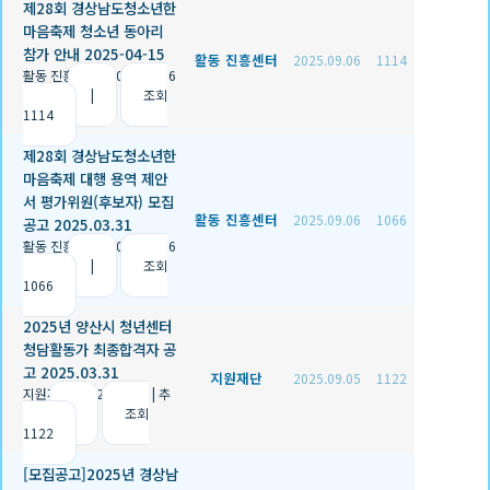
제28회 경상남도청소년한
마음축제 청소년 동아리
참가 안내 2025-04-15
활동 진흥센터
2025.09.06
1114
활동 진흥센터
|
2025.09.06
|
추천 2
|
조회
1114
제28회 경상남도청소년한
마음축제 대행 용역 제안
서 평가위원(후보자) 모집
활동 진흥센터
2025.09.06
1066
공고 2025.03.31
활동 진흥센터
|
2025.09.06
|
추천 1
|
조회
1066
2025년 양산시 청년센터
청담활동가 최종합격자 공
고 2025.03.31
지원재단
2025.09.05
1122
지원재단
|
2025.09.05
|
추
천 0
|
조회
1122
[모집공고]2025년 경상남