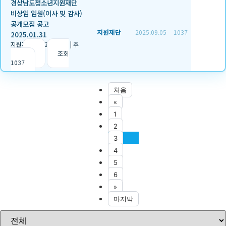
경상남도청소년지원재단
비상임 임원(이사 및 감사)
공개모집 공고
지원재단
2025.09.05
1037
2025.01.31
지원재단
|
2025.09.05
|
추
천 0
|
조회
1037
처음
«
1
2
3
4
5
6
»
마지막