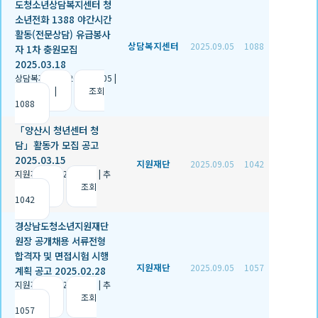
도청소년상담복지센터 청
소년전화 1388 야간시간
활동(전문상담) 유급봉사
상담복지센터
2025.09.05
1088
자 1차 충원모집
2025.03.18
상담복지센터
|
2025.09.05
|
추천 0
|
조회
1088
「양산시 청년센터 청
담」활동가 모집 공고
2025.03.15
지원재단
2025.09.05
1042
지원재단
|
2025.09.05
|
추
천 1
|
조회
1042
경상남도청소년지원재단
원장 공개채용 서류전형
합격자 및 면접시험 시행
지원재단
2025.09.05
1057
계획 공고 2025.02.28
지원재단
|
2025.09.05
|
추
천 1
|
조회
1057