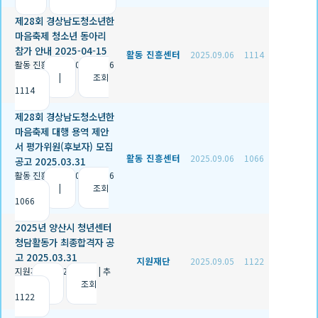
제28회 경상남도청소년한
마음축제 청소년 동아리
참가 안내 2025-04-15
활동 진흥센터
2025.09.06
1114
활동 진흥센터
|
2025.09.06
|
추천 2
|
조회
1114
제28회 경상남도청소년한
마음축제 대행 용역 제안
서 평가위원(후보자) 모집
활동 진흥센터
2025.09.06
1066
공고 2025.03.31
활동 진흥센터
|
2025.09.06
|
추천 1
|
조회
1066
2025년 양산시 청년센터
청담활동가 최종합격자 공
고 2025.03.31
지원재단
2025.09.05
1122
지원재단
|
2025.09.05
|
추
천 0
|
조회
1122