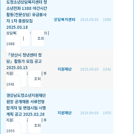
도청소년상담복지센터 청
소년전화 1388 야간시간
활동(전문상담) 유급봉사
상담복지센터
2025.09.05
1088
자 1차 충원모집
2025.03.18
상담복지센터
|
2025.09.05
|
추천 0
|
조회
1088
「양산시 청년센터 청
담」활동가 모집 공고
2025.03.15
지원재단
2025.09.05
1041
지원재단
|
2025.09.05
|
추
천 1
|
조회
1041
경상남도청소년지원재단
원장 공개채용 서류전형
합격자 및 면접시험 시행
지원재단
2025.09.05
1055
계획 공고 2025.02.28
지원재단
|
2025.09.05
|
추
천 1
|
조회
1055