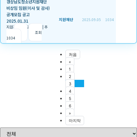
경상남도청소년지원재단
비상임 임원(이사 및 감사)
공개모집 공고
지원재단
2025.09.05
1034
2025.01.31
지원재단
|
2025.09.05
|
추
천 0
|
조회
1034
처음
«
1
2
3
4
5
6
»
마지막