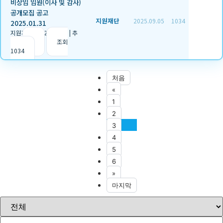
비상임 임원(이사 및 감사)
공개모집 공고
지원재단
2025.09.05
1034
2025.01.31
지원재단
|
2025.09.05
|
추
천 0
|
조회
1034
처음
«
1
2
3
4
5
6
»
마지막