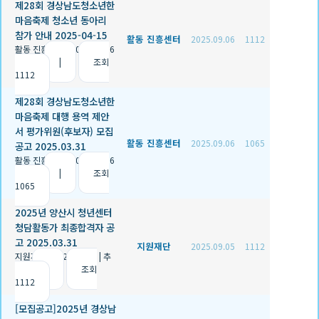
제28회 경상남도청소년한
마음축제 청소년 동아리
참가 안내 2025-04-15
활동 진흥센터
2025.09.06
1112
활동 진흥센터
|
2025.09.06
|
추천 2
|
조회
1112
제28회 경상남도청소년한
마음축제 대행 용역 제안
서 평가위원(후보자) 모집
활동 진흥센터
2025.09.06
1065
공고 2025.03.31
활동 진흥센터
|
2025.09.06
|
추천 1
|
조회
1065
2025년 양산시 청년센터
청담활동가 최종합격자 공
고 2025.03.31
지원재단
2025.09.05
1112
지원재단
|
2025.09.05
|
추
천 0
|
조회
1112
[모집공고]2025년 경상남