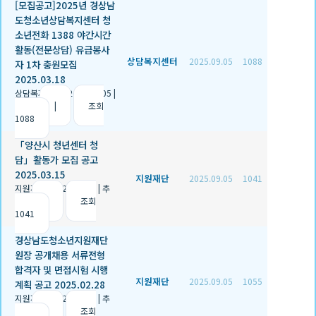
[모집공고]2025년 경상남
도청소년상담복지센터 청
소년전화 1388 야간시간
활동(전문상담) 유급봉사
상담복지센터
2025.09.05
1088
자 1차 충원모집
2025.03.18
상담복지센터
|
2025.09.05
|
추천 0
|
조회
1088
「양산시 청년센터 청
담」활동가 모집 공고
2025.03.15
지원재단
2025.09.05
1041
지원재단
|
2025.09.05
|
추
천 1
|
조회
1041
경상남도청소년지원재단
원장 공개채용 서류전형
합격자 및 면접시험 시행
지원재단
2025.09.05
1055
계획 공고 2025.02.28
지원재단
|
2025.09.05
|
추
천 1
|
조회