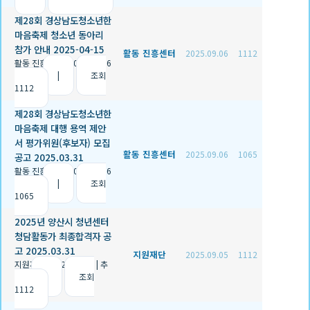
제28회 경상남도청소년한
마음축제 청소년 동아리
참가 안내 2025-04-15
활동 진흥센터
2025.09.06
1112
활동 진흥센터
|
2025.09.06
|
추천 2
|
조회
1112
제28회 경상남도청소년한
마음축제 대행 용역 제안
서 평가위원(후보자) 모집
활동 진흥센터
2025.09.06
1065
공고 2025.03.31
활동 진흥센터
|
2025.09.06
|
추천 1
|
조회
1065
2025년 양산시 청년센터
청담활동가 최종합격자 공
고 2025.03.31
지원재단
2025.09.05
1112
지원재단
|
2025.09.05
|
추
천 0
|
조회
1112