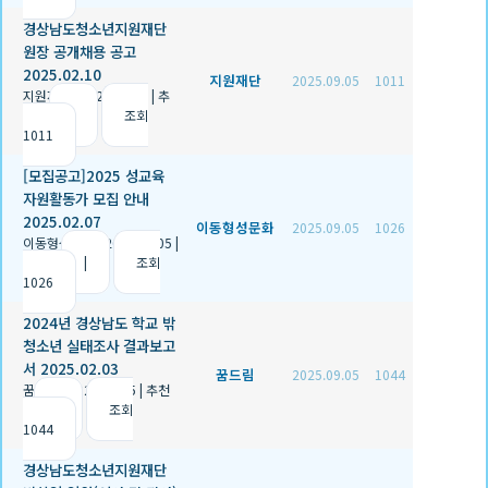
경상남도청소년지원재단
원장 공개채용 공고
2025.02.10
지원재단
2025.09.05
1011
지원재단
|
2025.09.05
|
추
천 0
|
조회
1011
[모집공고]2025 성교육
자원활동가 모집 안내
2025.02.07
이동형성문화
2025.09.05
1026
이동형성문화
|
2025.09.05
|
추천 1
|
조회
1026
2024년 경상남도 학교 밖
청소년 실태조사 결과보고
서 2025.02.03
꿈드림
2025.09.05
1044
꿈드림
|
2025.09.05
|
추천
0
|
조회
1044
경상남도청소년지원재단