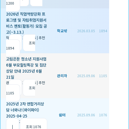
1200
2026년 직업역량강화 프
로그램 및 자립취업지원서
비스 멘토(활동가) 모집 공
학교밖
2026.03.05
1894
고(~3.13.)
학교밖
|
2026.03.05
|
추천
0
|
조회
1894
고립은둔 청소년 지원사업
6월 부모힐링특강 및 집단
상담 안내 2025년 6월
관리자
2025.09.06
1105
21일
관리자
|
2025.09.06
|
추천
2
|
조회
1105
2025년 2차 연합거리상
담 너와나!(와이파이)
쉼터
2025.09.06
1076
2025-04-25
쉼터
|
2025.09.06
|
추천 1
|
조회 1076