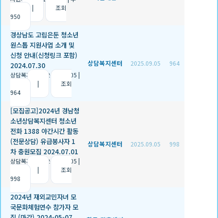
천 0
|
조회
950
경상남도 고립은둔 청소년
원스톱 지원사업 소개 및
신청 안내(신청링크 포함)
상담복지센터
2025.09.05
964
2024.07.30
상담복지센터
|
2025.09.05
|
추천 0
|
조회
964
[모집공고]2024년 경남청
소년상담복지센터 청소년
전화 1388 야간시간 활동
(전문상담) 유급봉사자 1
상담복지센터
2025.09.05
998
차 충원모집 2024.07.01
상담복지센터
|
2025.09.05
|
추천 0
|
조회
998
2024년 재외교민자녀 모
국문화체험연수 참가자 모
집 (마감) 2024-05-07