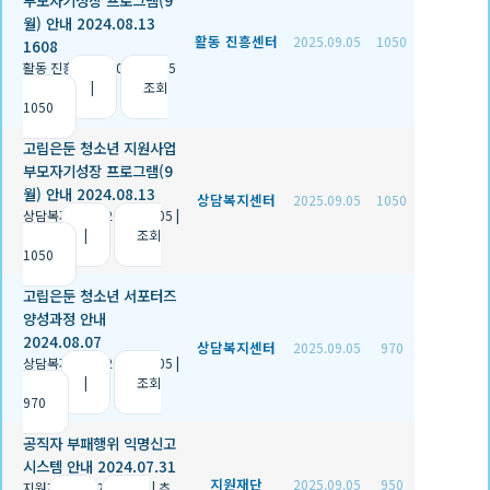
부모자기성장 프로그램(9
월) 안내 2024.08.13
활동 진흥센터
2025.09.05
1050
1608
활동 진흥센터
|
2025.09.05
|
추천 1
|
조회
1050
고립은둔 청소년 지원사업
부모자기성장 프로그램(9
월) 안내 2024.08.13
상담복지센터
2025.09.05
1050
상담복지센터
|
2025.09.05
|
추천 0
|
조회
1050
고립은둔 청소년 서포터즈
양성과정 안내
2024.08.07
상담복지센터
2025.09.05
970
상담복지센터
|
2025.09.05
|
추천 0
|
조회
970
공직자 부패행위 익명신고
시스템 안내 2024.07.31
지원재단
2025.09.05
950
지원재단
|
2025.09.05
|
추