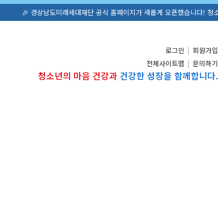
🎉 경상남도미래세대재단 공식 홈페이지가 새롭게 오픈했습니다! 청소년활동·정책 
로그인
|
회원가입
전체사이트맵
|
문의하기
청소년의 마음 건강과
건강한 성장을 함께합니다.