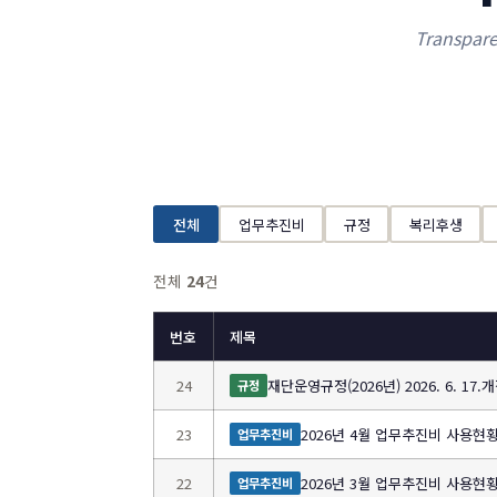
Transpare
전체
업무추진비
규정
복리후생
전체
24
건
번호
제목
24
재단운영규정(2026년) 2026. 6. 17.
규정
23
2026년 4월 업무추진비 사용현
업무추진비
22
2026년 3월 업무추진비 사용현
업무추진비