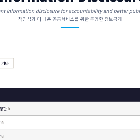
nt information disclosure for accountability and better publi
책임성과 더 나은 공공서비스를 위한 투명한 정보공개
기타
개정판
📎
황
📎
황
📎