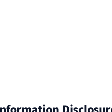
Information Disclosur