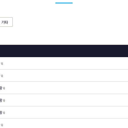
기타
황
📎
황
📎
황
📎
황
📎
황
📎
황
📎