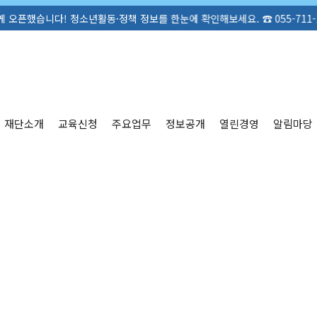
! 청소년활동·정책 정보를 한눈에 확인해보세요. ☎ 055-711-1305
재단소개
교육신청
주요업무
정보공개
열린경영
알림마당