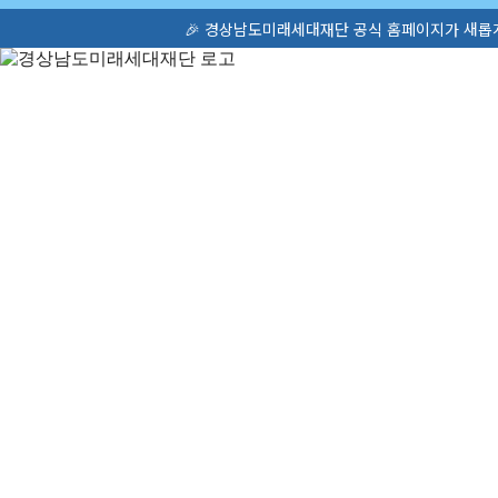
🎉 경상남도미래세대재단 공식 홈페이지가 새롭게 오픈했습니다