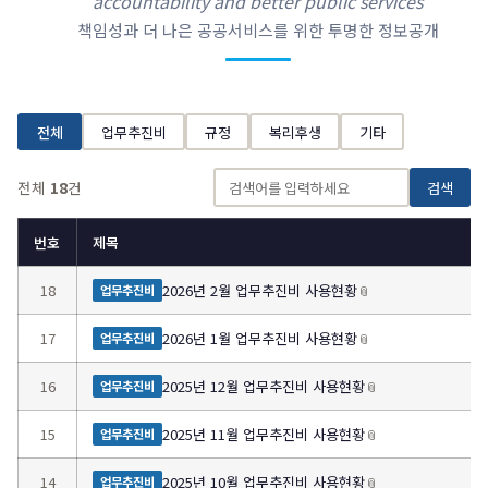
accountability and better public services
책임성과 더 나은 공공서비스를 위한 투명한 정보공개
전체
업무추진비
규정
복리후생
기타
전체
18
건
검색
번호
제목
18
2026년 2월 업무추진비 사용현황
📎
업무추진비
17
2026년 1월 업무추진비 사용현황
📎
업무추진비
16
2025년 12월 업무추진비 사용현황
📎
업무추진비
15
2025년 11월 업무추진비 사용현황
📎
업무추진비
14
2025년 10월 업무추진비 사용현황
📎
업무추진비