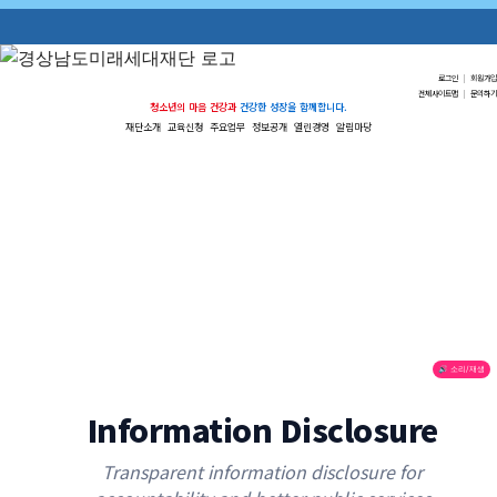
로그인
|
회원가입
전체사이트맵
|
문의하기
청소년의 마음 건강과
건강한 성장을 함께합니다.
재단소개
교육신청
주요업무
정보공개
열린경영
알림마당
🔊 소리/재생
Information Disclosure
Transparent information disclosure for