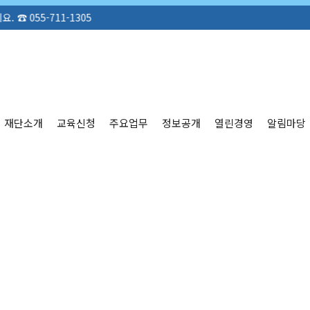
711-1305
재단소개
교육신청
주요업무
정보공개
열린경영
알림마당