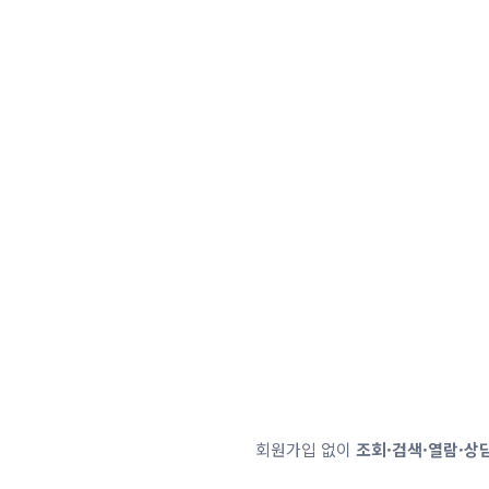
회원가입 없이
조회·검색·열람·상