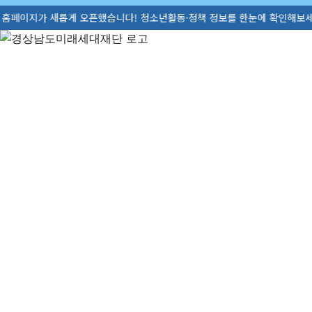
새롭게 오픈했습니다! 청소년활동·정책 정보를 한눈에 확인해보세요. ☎ 055-