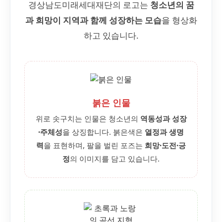
경상남도미래세대재단의 로고는
청소년의 꿈
과 희망이 지역과 함께 성장하는 모습
을 형상화
하고 있습니다.
붉은 인물
위로 솟구치는 인물은 청소년의
역동성과 성장
·주체성
을 상징합니다. 붉은색은
열정과 생명
력
을 표현하며, 팔을 벌린 포즈는
희망·도전·긍
정
의 이미지를 담고 있습니다.