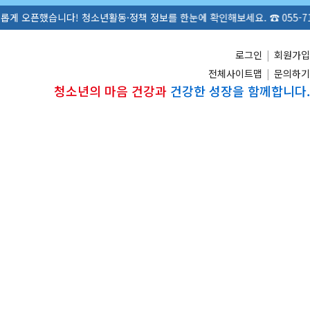
니다! 청소년활동·정책 정보를 한눈에 확인해보세요. ☎ 055-711-1305
로그인
|
회원가입
전체사이트맵
|
문의하기
청소년의 마음 건강과
건강한 성장을 함께합니다.