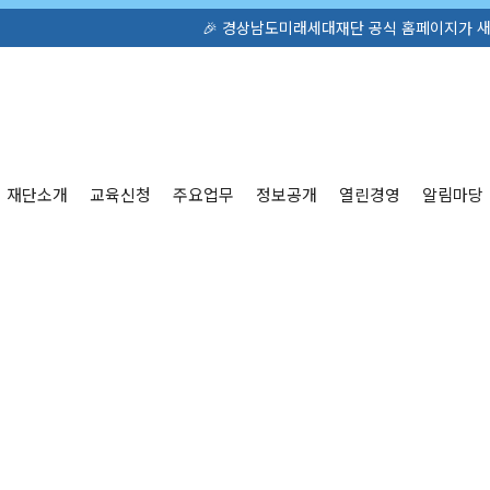
🎉 경상남도미래세대재단 공식 홈페이지가 새롭게 오픈했습
재단소개
교육신청
주요업무
정보공개
열린경영
알림마당