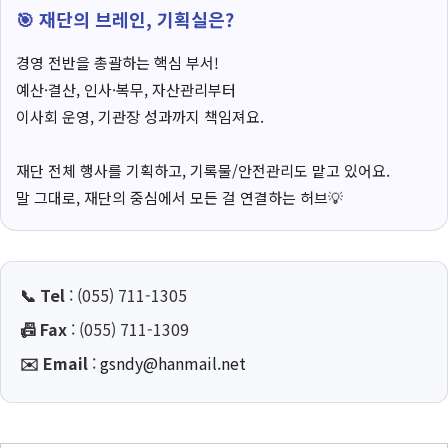
🎯 재단의 브레인, 기획실은?
경영 전반을 총괄하는 핵심 부서!
예산·결산, 인사·복무, 자산관리부터
이사회 운영, 기관장 성과까지 책임져요.
재단 전체 행사를 기획하고, 기록물/안전관리도 맡고 있어요.
말 그대로, 재단의 중심에서 모든 걸 연결하는 허브💡
📞 Tel
: (055) 711-1305
📠 Fax
: (055) 711-1309
✉️ Email
:
gsndy@hanmail.net