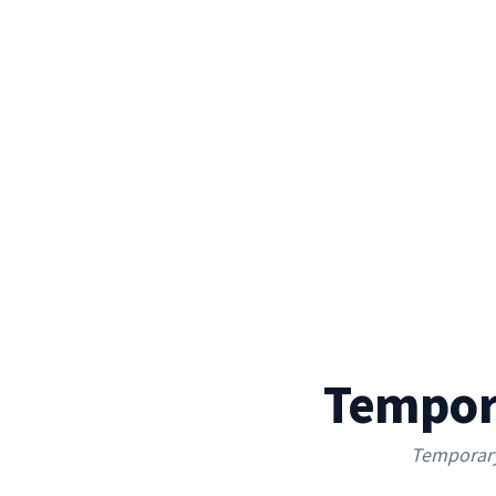
Tempor
Temporary 