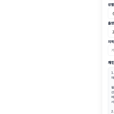
성별
출생
지역
개
1
재
필
선
에
서
2