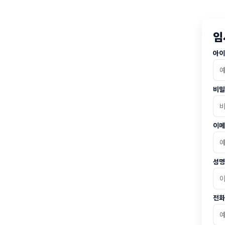
임
아
비밀
이메
성명
전화