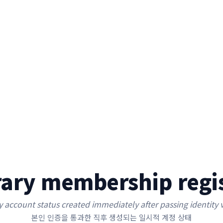
ary membership regis
account status created immediately after passing identity v
본인 인증을 통과한 직후 생성되는 일시적 계정 상태